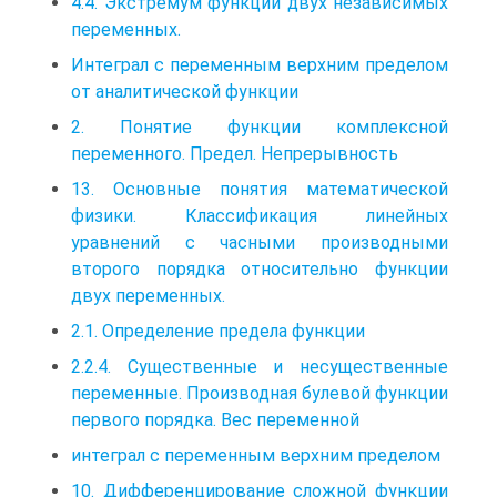
4.4. Экстремум функции двух независимых
переменных.
Интеграл с переменным верхним пределом
от аналитической функции
2. Понятие функции комплексной
переменного. Предел. Непрерывность
13. Основные понятия математической
физики. Классификация линейных
уравнений с часными производными
второго порядка относительно функции
двух переменных.
2.1. Определение предела функции
2.2.4. Существенные и несущественные
переменные. Производная булевой функции
первого порядка. Вес переменной
интеграл с переменным верхним пределом
10. Дифференцирование сложной функции