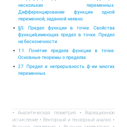
нескольких переменных.
Дифференцирование функции одной
переменной, заданной неявно.
§5. Предел функции в точке. Свойства
функций,имеющих предел в точке. Предел
на бесконечности.
1.1. Понятие предела функции в точке.
Основные теоремы о пределах.
27. Предел и непрерывность ф-ии многих
переменных.
Аналитическая геометрия
Вариационное
-
-
исчисление
Векторный и тензорный анализ
-
-
Высшая геометрия
Высшая математика
-
-