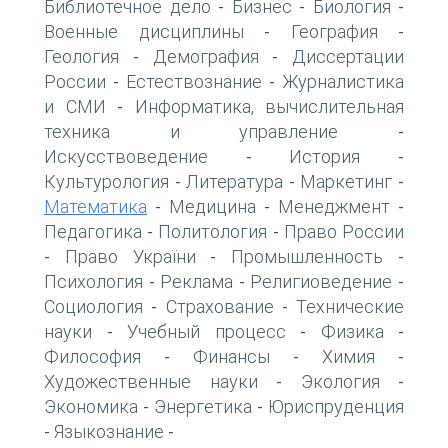
Библиотечное дело
Бизнес
Биология
-
-
-
Военные дисциплины
География
-
-
Геология
Демография
Диссертации
-
-
России
Естествознание
Журналистика
-
-
и СМИ
Информатика, вычислительная
-
техника и управление
-
Искусствоведение
История
-
-
Культурология
Литература
Маркетинг
-
-
-
Математика
Медицина
Менеджмент
-
-
-
Педагогика
Политология
Право России
-
-
Право України
Промышленность
-
-
-
Психология
Реклама
Религиоведение
-
-
-
Социология
Страхование
Технические
-
-
науки
Учебный процесс
Физика
-
-
-
Философия
Финансы
Химия
-
-
-
Художественные науки
Экология
-
-
Экономика
Энергетика
Юриспруденция
-
-
Языкознание
-
-