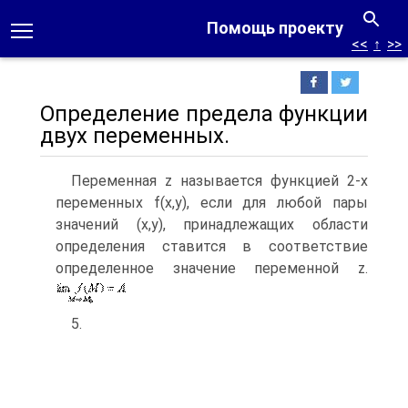
Помощь проекту
<<
↑
>>
Определение предела функции
двух переменных.
Переменная z называется функцией 2-х
переменных f(x,y), если для любой пары
значений (x,y), принадлежащих области
определения ставится в соответствие
определенное значение переменной z.
5.