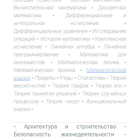
Вычислительная математика
Дискретная
-
математика
Дифференциальное и
-
интегральное исчисление
-
Дифференциальные уравнения
Исследование
-
операций
История математики
Комплексное
-
-
исчисление
Линейная алгебра
Линейное
-
-
программирование
Математика для
-
экономистов
Математическая логика
-
-
Математическая физика
Математический
-
анализ
Пределы
Ряды
Статистика
Теория
-
-
-
-
вероятностей
Теория графов
Теория игр
-
-
-
Теория принятия решений
Теория случайных
-
процессов
Теория чисел
Функциональный
-
-
анализ
-
Архитектура и строительство
-
-
Безопасность жизнедеятельности
-