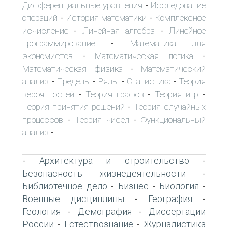
Дифференциальные уравнения
Исследование
-
операций
История математики
Комплексное
-
-
исчисление
Линейная алгебра
Линейное
-
-
программирование
Математика для
-
экономистов
Математическая логика
-
-
Математическая физика
Математический
-
анализ
Пределы
Ряды
Статистика
Теория
-
-
-
-
вероятностей
Теория графов
Теория игр
-
-
-
Теория принятия решений
Теория случайных
-
процессов
Теория чисел
Функциональный
-
-
анализ
-
Архитектура и строительство
-
-
Безопасность жизнедеятельности
-
Библиотечное дело
Бизнес
Биология
-
-
-
Военные дисциплины
География
-
-
Геология
Демография
Диссертации
-
-
России
Естествознание
Журналистика
-
-