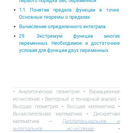
первого порядка. Вес переменной
1.1. Понятие предела функции в точке.
Основные теоремы о пределах.
Вычисление определенного интеграла.
29. Экстремум функции многих
переменных. Необходимое и достаточное
условия для функции двух переменных.
Аналитическая геометрия
Вариационное
-
-
исчисление
Векторный и тензорный анализ
-
-
Высшая геометрия
Высшая математика
-
-
Вычислительная математика
Дискретная
-
математика
Дифференциальное и
-
интегральное исчисление
-