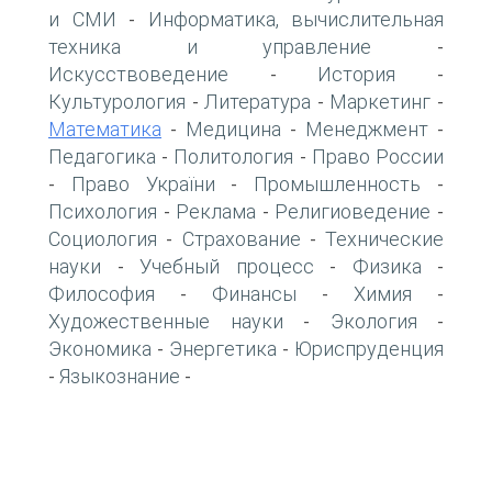
и СМИ
Информатика, вычислительная
-
техника и управление
-
Искусствоведение
История
-
-
Культурология
Литература
Маркетинг
-
-
-
Математика
Медицина
Менеджмент
-
-
-
Педагогика
Политология
Право России
-
-
Право України
Промышленность
-
-
-
Психология
Реклама
Религиоведение
-
-
-
Социология
Страхование
Технические
-
-
науки
Учебный процесс
Физика
-
-
-
Философия
Финансы
Химия
-
-
-
Художественные науки
Экология
-
-
Экономика
Энергетика
Юриспруденция
-
-
Языкознание
-
-