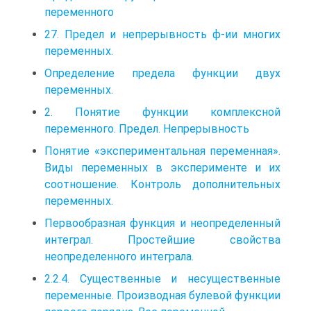
переменного
27. Предел и непрерывность ф-ии многих
переменных.
Определение предела функции двух
переменных.
2. Понятие функции комплексной
переменного. Предел. Непрерывность
Понятие «экспериментальная переменная».
Виды переменных в эксперименте и их
соотношение. Контроль дополнительных
переменных.
Первообразная функция и неопределенный
интеграл. Простейшие свойства
неопределенного интеграла.
2.2.4. Существенные и несущественные
переменные. Производная булевой функции