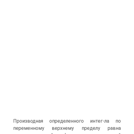
Производная определенного интег-ла по
переменному верхнему пределу равна