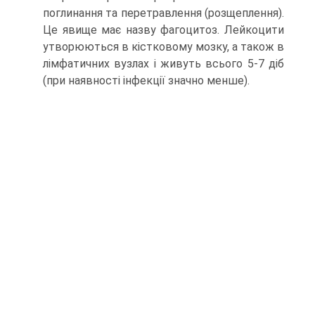
поглинання та перетравлення (розщеплення).
Це явище має назву фагоцитоз. Лейкоцити
утворюються в кістковому мозку, а також в
лімфатичних вузлах і живуть всього 5-7 діб
(при наявності інфекції значно менше).