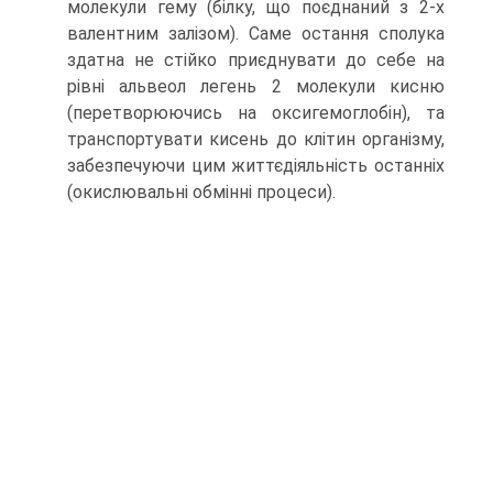
молекули гему (білку, що поєднаний з 2-х
валентним залізом). Саме остання сполука
здатна не стійко приєднувати до себе на
рівні альвеол легень 2 молекули кисню
(перетворюючись на оксигемоглобін), та
транспортувати кисень до клітин організму,
забезпечуючи цим життєдіяльність останніх
(окислювальні обмінні процеси).