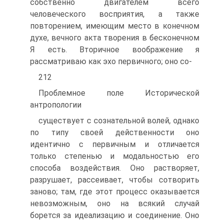
собственно двигателем всего
человеческого восприятия, а также
повторением, имеющим ме­сто в конечном
духе, вечного акта творения в бесконечном
Я есть. Вторичное воображение я
рассматриваю как эхо первичного; оно со-
212
Проблемное поле Исторической
антропологии
существует с сознательной волей, однако
по типу своей действенно­сти оно
идентично с первичным и отличается
только степенью и мо­дальностью его
способа воздействия. Оно растворяет,
разрушает, рас­сеивает, чтобы сотворить
заново; там, где этот процесс оказывается
невозможным, оно на всякий случай
борется за идеализацию и со­единение. Оно