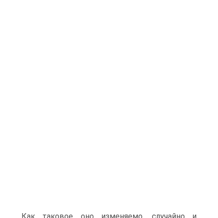
Как таковое оно изменяемо, случайно и