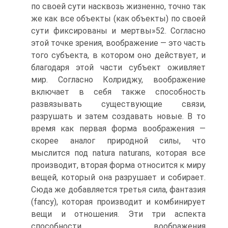
по своей сути насквозь жизненно, точно так
же как все объекты (как объекты) по своей
сути фиксированы и мертвы»52. Согласно
этой точке зрения, воображение — это часть
того субъекта, в котором оно действует, и
благодаря этой части субъект оживляет
мир. Согласно Колриджу, воображение
включает в себя также способность
развязывать существующие связи,
разрушать и затем создавать но­вые. В то
время как первая форма воображения —
скорее аналог при­родной силы, что
мыслится под natura naturans, которая все
произво­дит, вторая форма относится к миру
вещей, который она разрушает и собирает.
Сюда же добавляется третья сила, фантазия
(fancy), ко­торая производит и комбинирует
вещи и отношения. Эти три аспекта
способности воображения