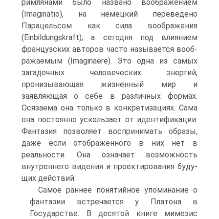
римлянами было названо воображением
(Imaginatio), на немец­кий переведено
Парацельсом как сила воображения
(Einbildungskraft), а сегодня под влиянием
французских авторов часто называется вооб­
ражаемым (Imaginaere). Это одна из самых
загадочных человеческих энергий,
пронизывающая жизненный мир и
заявляющая о себе в раз­личных формах.
Осязаема она только в конкретизациях. Сама
она постоянно ускользает от идентификации.
Фантазия позволяет воспри­нимать образы,
даже если отображенного в них нет в
реальности. Она означает возможность
внутреннего видения и проектирования буду­
щих действий.
Самое раннее понятийное упоминание о
фантазии встречается у Платона в
Государстве. В десятой книге мимезис