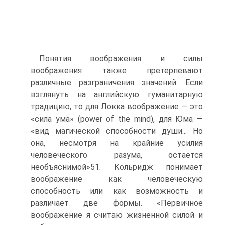
Понятия воображения и силы
воображения также претерпевают
различные разграничения значений. Если
взглянуть на английскую гуманитарную
традицию, то для Локка воображение — это
«сила ума» (power of the mind), для Юма —
«вид магической способности души... Но
она, несмотря на крайние усилия
человеческого разума, остается
необъяснимой»51. Кольридж понимает
воображение как человеческую
способность или как возможность и
различает две формы. «Первич­ное
воображение я считаю жизненной силой и