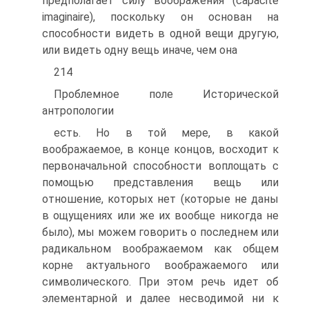
предполагает силу во­ображения (capacite
imaginaire), поскольку он основан на
способности видеть в одной вещи другую,
или видеть одну вещь иначе, чем она
214
Проблемное поле Исторической
антропологии
есть. Но в той мере, в какой
воображаемое, в конце концов, восходит к
первоначальной способности воплощать с
помощью представления вещь или
отношение, которых нет (которые не даны
в ощущениях или же их вообще никогда не
было), мы можем говорить о последнем или
радикальном воображаемом как общем
корне актуального воображае­мого или
символического. При этом речь идет об
элементарной и далее несводимой ни к