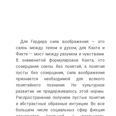
Для Гердера сила воображения — это
связь между телом и духом, для Канта и
Фихте — мост между разумом и чувствами.
В знаменитой формулировке Канта, что
созерцания слепы без понятий, а понятия
пусты без созерцания, сила воображения
признается необходимой для всякого
понятийного познания. Но культурное
развитие не придер­живалось этой нормы.
Распространение получили пустые понятия
и абстрактные образные интуиции. Во все
большем числе социальных сфер фикция