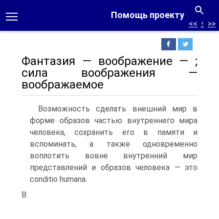
Помощь проекту
<<
↑
>>
Фантазия — воображение — ;
сила воображения —
воображаемое
Возможность сделать внешний мир в
форме образов частью внут­реннего мира
человека, сохранить его в памяти и
вспоминать, а также одновременно
воплотить вовне внутренний мир
представлений и обра­зов человека — это
conditio humana.
В