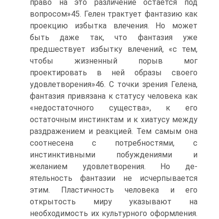
право на это различение остается под
вопросом»45. Гелен трактует фантазию как
проекцию избытка влечения. Но может
быть даже так, что фантазия уже
предшествует избытку влечений, «с тем,
чтобы жизненный порыв мог
проектировать в ней образы своего
удовлетворения»46. С точки зрения Гелена,
фантазия привязана к статусу человека как
«недоста­точного существа», к его
остаточным инстинктам и к хиатусу между
раздражением и реакцией. Тем самым она
соотнесена с потребностями, с
инстинктивными побуждениями и
желанием удовлетворения. Но де­
ятельность фантазии не исчерпывается
этим. Пластичность человека и его
открытость миру указывают на
необходимость их культурного оформления.