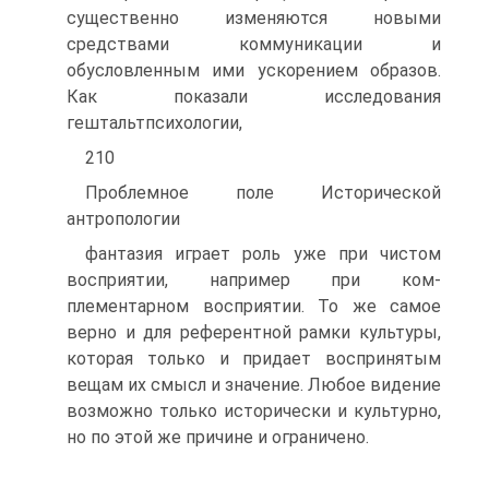
существенно изменяются новыми
средствами коммуникации и
обусловленным ими ускорением образов.
Как показали исследования
гештальтпсихологии,
210
Проблемное поле Исторической
антропологии
фантазия играет роль уже при чистом
восприятии, например при ком­
плементарном восприятии. То же самое
верно и для референтной рам­ки культуры,
которая только и придает воспринятым
вещам их смысл и значение. Любое видение
возможно только исторически и культур­но,
но по этой же причине и ограничено.