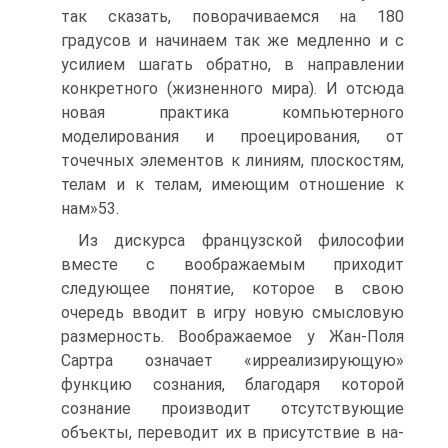
так ска­зать, поворачиваемся на 180
градусов и начинаем так же медленно и с
усилием шагать обратно, в направлении
конкретного (жизненного ми­ра). И отсюда
новая практика компьютерного
моделирования и про­ецирования, от
точечных элементов к линиям, плоскостям,
телам и к телам, имеющим отношение к
нам»53.
Из дискурса французской философии
вместе с воображаемым при­ходит
следующее понятие, которое в свою
очередь вводит в игру новую смысловую
размерность. Воображаемое у Жан-Поля
Сартра означает «ирреализирующую»
функцию сознания, благодаря которой
сознание производит отсутствующие
объекты, переводит их в присутствие в на­