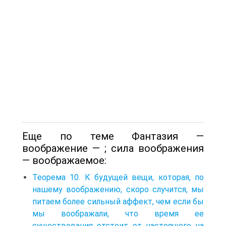
Еще по теме Фантазия —
воображение — ; сила воображения
— воображаемое:
Теорема 10. К будущей вещи, которая, по
нашему воображению, скоро случится, мы
питаем более сильный аффект, чем если бы
мы воображали, что время ее
существования отстоит от настоящего на