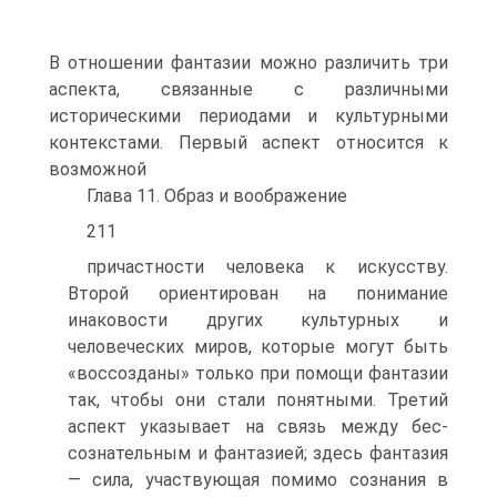
В отношении фантазии можно разли­чить три
аспекта, связанные с различными
историческими периодами и культурными
контекстами. Первый аспект относится к
возможной
Глава 11. Образ и воображение
211
причастности человека к искусству.
Второй ориентирован на понима­ние
инаковости других культурных и
человеческих миров, которые могут быть
«воссозданы» только при помощи фантазии
так, чтобы они стали понятными. Третий
аспект указывает на связь между бес­
сознательным и фантазией; здесь фантазия
— сила, участвующая по­мимо сознания в