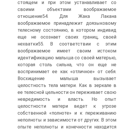
стоящем и при этом устанавливает со
своими объектами воображаемое
отношение54. Для Жака Лакана
воображаемое принадлежит доязыко­вому
телесному состоянию, в котором индивид
еще не осознает своих границ, своей
нехватки55. В соответствии с этим
воображаемое име­ет своим истоком
идентификацию малыша со своей матерью,
которая столь сильна, что он еще не
воспринимает ее как «отличное» от себя.
Восхищение малыша вызывает
целостность тела матери. Как в зерка­ле в
ее телесной цельности он переживает свою
невредимость и власть. Но опыт
целостности матери ведет к угрозе
собственной «полноте» и к переживанию
неполноты и зависимости от других. В этом
опыте неполноты и конечности находится