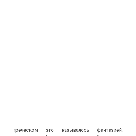
греческом это называлось фан­тазией,