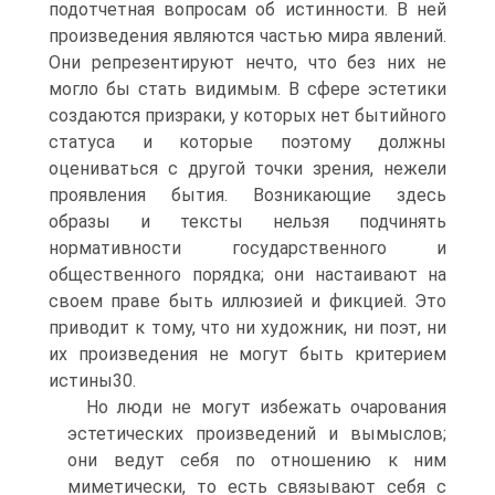
подотчетная вопросам об истинности. В ней
произведения являют­ся частью мира явлений.
Они репрезентируют нечто, что без них не
могло бы стать видимым. В сфере эстетики
создаются призраки, у ко­торых нет бытийного
статуса и которые поэтому должны
оцениваться с другой точки зрения, нежели
проявления бытия. Возникающие здесь
образы и тексты нельзя подчинять
нормативности государственного и
общественного порядка; они настаивают на
своем праве быть иллюзи­ей и фикцией. Это
приводит к тому, что ни художник, ни поэт, ни
их произведения не могут быть критерием
истины30.
Но люди не могут избежать очарования
эстетических произведе­ний и вымыслов;
они ведут себя по отношению к ним
миметически, то есть связывают себя с