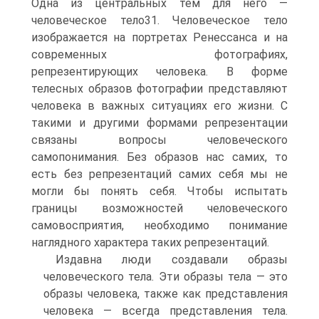
Одна из центральных тем для него —
человеческое тело31. Человеческое тело
изображается на порт­ретах Ренессанса и на
современных фотографиях,
репрезентирующих человека. В форме
телесных образов фотографии представляют
че­ловека в важных ситуациях его жизни. С
такими и другими форма­ми репрезентации
связаны вопросы человеческого
самопонимания. Без образов нас самих, то
есть без репрезентаций самих себя мы не
могли бы понять себя. Чтобы испытать
границы возможностей человеческого
самовосприятия, необходимо понимание
наглядного характера таких репрезентаций.
Издавна люди создавали образы
человеческого тела. Эти образы тела — это
образы человека, также как представления
человека — все­гда представления тела.