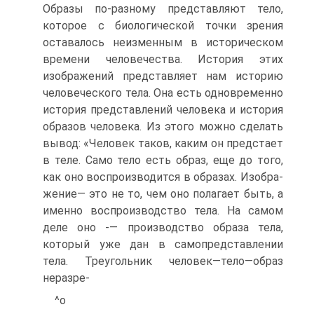
Образы по-разному представляют тело,
кото­рое с биологической точки зрения
оставалось неизменным в истори­ческом
времени человечества. История этих
изображений представля­ет нам историю
человеческого тела. Она есть одновременно
история представлений человека и история
образов человека. Из этого можно сделать
вывод: «Человек таков, каким он предстает
в теле. Само тело есть образ, еще до того,
как оно воспроизводится в образах. Изобра­
жение— это не то, чем оно полагает быть, а
именно воспроизводство тела. На самом
деле оно -— производство образа тела,
который уже дан в самопредставлении
тела. Треугольник человек—тело—образ
неразре-
^о