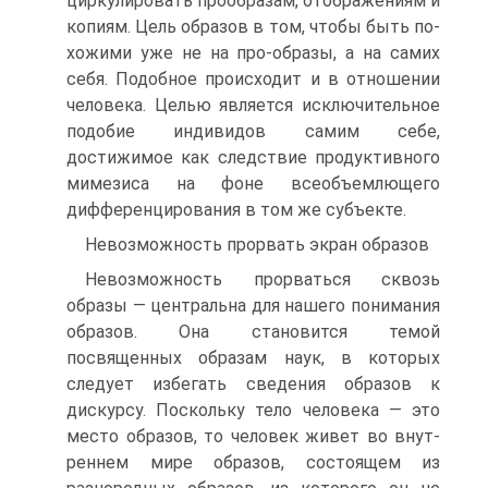
циркулировать про­образам, отображениям и
копиям. Цель образов в том, чтобы быть по­
хожими уже не на про-образы, а на самих
себя. Подобное происходит и в отношении
человека. Целью является исключительное
подобие инди­видов самим себе,
достижимое как следствие продуктивного
мимезиса на фоне всеобъемлющего
дифференцирования в том же субъекте.
Невозможность прорвать экран образов
Невозможность прорваться сквозь
образы — центральна для наше­го понимания
образов. Она становится темой
посвященных образам наук, в которых
следует избегать сведения образов к
дискурсу. По­скольку тело человека — это
место образов, то человек живет во внут­
реннем мире образов, состоящем из