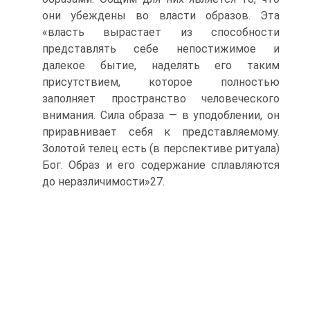
они убеждены во вла­сти образов. Эта
«власть вырастает из способности
представлять се­бе непостижимое и
далекое бытие, наделять его таким
присутствием, которое полностью
заполняет пространство человеческого
внимания. Сила образа — в уподоблении, он
приравнивает себя к представляе­мому.
Золотой телец есть (в перспективе ритуала)
Бог. Образ и его содержание сплавляются
до неразличимости»27.