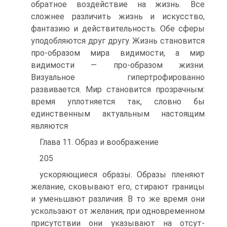
обратное воздействие на жизнь. Все
сложнее раз­личить жизнь и искусство,
фантазию и действительность. Обе сферы
уподобляются друг другу. Жизнь становится
про-образом мира види­мости, а мир
видимости — про-образом жизни.
Визуальное гипертро­фированно
развивается. Мир становится прозрачным:
время уплотня­ется так, словно бы
единственным актуальным настоящим
являются
Глава 11. Образ и воображение
205
ускоряющиеся образы. Образы пленяют
желание, сковывают его, сти­рают границы
и уменьшают различия. В то же время они
ускользают от желания; при одновременном
присутствии они указывают на отсут­