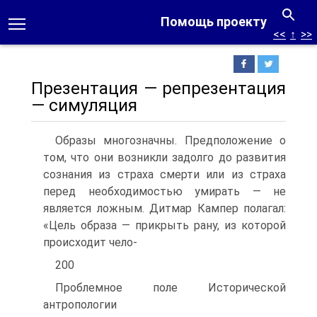
Помощь проекту
<<
↑
>>
Презентация — репрезентация
— симуляция
Образы многозначны. Предположение о
том, что они возникли за­долго до развития
сознания из страха смерти или из страха
перед необходимостью умирать — не
является ложным. Дитмар Кампер по­лагал:
«Цель образа — прикрыть рану, из которой
происходит чело-
200
Проблемное поле Исторической
антропологии