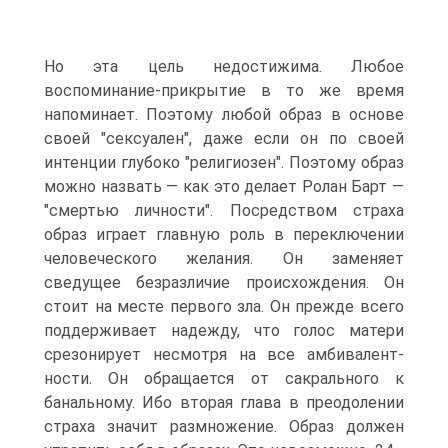
Но эта цель недостижима. Любое
воспоминание-прикрытие в то же время
напоминает. Поэтому любой образ в основе
своей "сексуа­лен", даже если он по своей
интенции глубоко "религиозен". Поэтому образ
можно назвать — как это делает Ролан Барт —
"смертью лично­сти". Посредством страха
образ играет главную роль в переключении
человеческого желания. Он заменяет
сведущее безразличие происхож­дения. Он
стоит на месте первого зла. Он прежде всего
поддерживает надежду, что голос матери
срезонирует несмотря на все амбивалент­
ности. Он обращается от сакрального к
банальному. Ибо вторая глава в преодолении
страха значит размножение. Образ должен