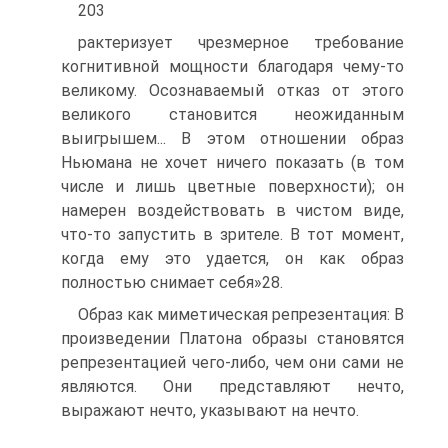
203
рактеризует чрезмерное требование
когнитивной мощности благодаря чему-то
великому. Осознаваемый отказ от этого
великого становится неожиданным
выигрышем... В этом отношении образ
Ньюмана не хо­чет ничего показать (в том
числе и лишь цветные поверхности); он
намерен воздействовать в чистом виде,
что-то запустить в зрителе. В тот момент,
когда ему это удается, он как образ
полностью снимает себя»28.
Образ как миметическая репрезентация: В
произведении Платона образы становятся
репрезентацией чего-либо, чем они сами не
явля­ются. Они представляют нечто,
выражают нечто, указывают на нечто.