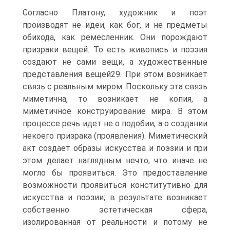
Согласно Платону, художник и поэт
производят не идеи, как бог, и не предметы
обихода, как ремесленник. Они порождают
призраки вещей. То есть живопись и поэзия
создают не сами вещи, а художественные
представления вещей29. При этом возникает
связь с реальным миром. Поскольку эта связь
миметична, то возникает не копия, а
миметичное конструирование мира. В этом
процессе речь идет не о подобии, а о создании
некоего призрака (проявления). Миметический
акт создает образы искусства и поэзии и при
этом делает наглядным нечто, что иначе не
могло бы проявиться. Это предоставление
возможности про­явиться конститутивно для
искусства и поэзии; в результате возникает
собственно эстетическая сфера,
изолированная от реальности и потому не