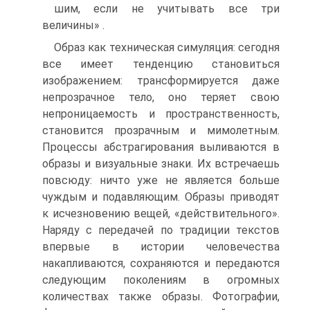
шим, если не учитывать все три
величины» .
Образ как техническая симуляция: сегодня
все имеет тенденцию становиться
изображением: трансформируется даже
непрозрачное те­ло, оно теряет свою
непроницаемость и пространственность,
становит­ся прозрачным и мимолетным.
Процессы абстрагирования выливают­ся в
образы и визуальные знаки. Их встречаешь
повсюду: ничто уже не является больше
чуждым и подавляющим. Образы приводят
к исчез­новению вещей, «действительного».
Наряду с передачей по традиции текстов
впервые в истории человечества
накапливаются, сохраняются и передаются
следующим поколениям в огромных
количествах так­же образы. Фотографии,