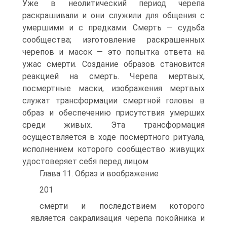
Уже в неолитический период черепа
раскрашивали и они служили для общения с
умершими и с предками. Смерть — судьба
сообщества; изготовление раскрашен­ных
черепов и масок — это попытка ответа на
ужас смерти. Создание образов становится
реакцией на смерть. Черепа мертвых,
посмертные маски, изображения мертвых
служат трансформации смертной голо­вы в
образ и обеспечению присутствия умерших
среди живых. Эта трансформация
осуществляется в ходе посмертного ритуала,
испол­нением которого сообщество живущих
удостоверяет себя перед лицом
Глава 11. Образ и воображение
201
смерти и последствием которого
является сакрализация черепа покой­ника и