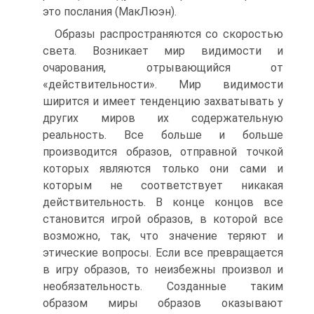
это послания (МакЛюэн).
Образы распространяются со скоростью
света. Возникает мир ви­димости и
очарования, отрывающийся от
«действительности». Мир видимости
ширится и имеет тенденцию захватывать у
других миров их содержательную
реальность. Все больше и больше
производится обра­зов, отправной точкой
которых являются только они сами и
которым не соответствует никакая
действительность. В конце концов все
стано­вится игрой образов, в которой все
возможно, так, что значение теряют и
этические вопросы. Если все превращается
в игру образов, то неиз­бежны произвол и
необязательность. Созданные таким
образом миры образов оказывают