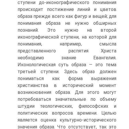
ступени до-иконографическо­го понимания
происходит постижение линий и цветов
образа прежде всего как фигур и вещей; для
понимания образа не нужно обшир­ных
познаний. Это нужно на второй
иконографической ступени, на которой для
понимания, например, смысла
представленного распятия Христа
необходимо знание Евангелия.
Иконологическая суть образа — это тема
третьей ступени. Здесь образ должен
пониматься как форма выражения
христианства в исторический момент
возникновения об­раза. Для этого могут
потребоваться значительные по объему
штудии теологических, философских и
политических вопросов времени. Це­лью
является оценка культурно-исторического
значения образа. Что отсутствует, так это