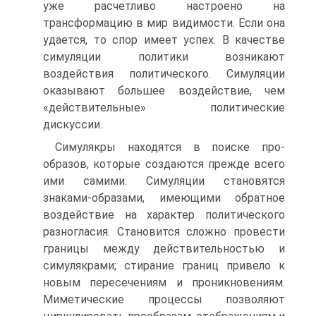
уже расчетливо настроено на
трансформацию в мир видимо­сти. Если она
удается, то спор имеет успех. В качестве
симуляции по­литики возникают
воздействия политического. Симуляции
оказывают большее воздействие, чем
«действительные» политические
дискуссии.
Симулякры находятся в поиске про-
образов, которые создаются прежде всего
ими самими. Симуляции становятся
знаками-образами, имеющими обратное
воздействие на характер политического
разногла­сия. Становится сложно провести
границы между действительностью и
симулякрами; стирание границ привело к
новым пересечениям и про­никновениям.
Миметические процессы позволяют