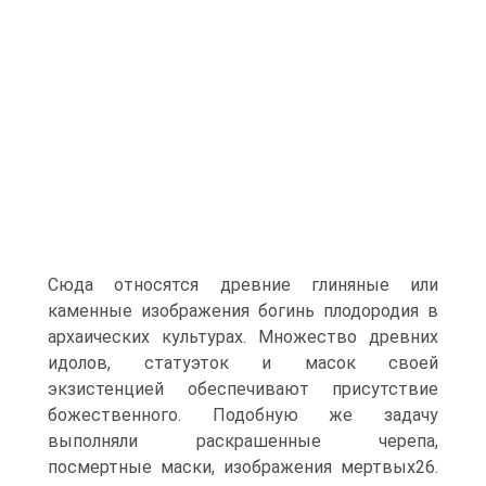
Сюда относятся древние глиняные или
каменные изображения бо­гинь плодородия в
архаических культурах. Множество древних
идо­лов, статуэток и масок своей
экзистенцией обеспечивают присутствие
божественного. Подобную же задачу
выполняли раскрашенные чере­па,
посмертные маски, изображения мертвых26.