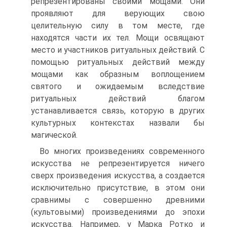
репрезентированы своими мощами. Они
проявляют для верующих свою
целительную силу в том месте, где
находятся части их тел. Мощи освящают
место и участников ритуаль­ных действий. С
помощью ритуальных действий между
мощами как образным воплощением
святого и ожидаемым вследствие
ритуальных действий благом
устанавливается связь, которую в других
культурных контекстах назвали бы
магической.
Во многих произведениях современного
искусства не репрезентиру­ется ничего
сверх произведения искусства, а создается
исключительно присутствие, в этом они
сравнимы с совершенно древними
(культовы­ми) произведениями до эпохи
искусства. Например, у Марка Ротко и