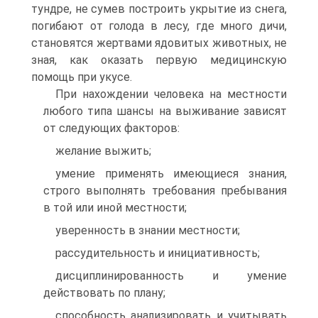
тундре, не сумев построить укрытие из снега,
погибают от голода в лесу, где много дичи,
становятся жертвами ядовитых животных, не
зная, как оказать первую медицинскую
помощь при укусе.
При нахождении человека на местности
любого типа шансы на выживание зависят
от следующих факторов:
желание выжить;
умение применять имеющиеся знания,
строго выполнять требования пребывания
в той или иной местности;
уверенность в знании местности;
рассудительность и инициативность;
дисциплинированность и умение
действовать по плану;
способность анализировать и учитывать