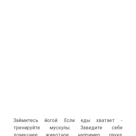
Займитесь йогой. Если еды хватает -
тренируйте мускулы. Заведите себе
домашнее животное, например, паука.