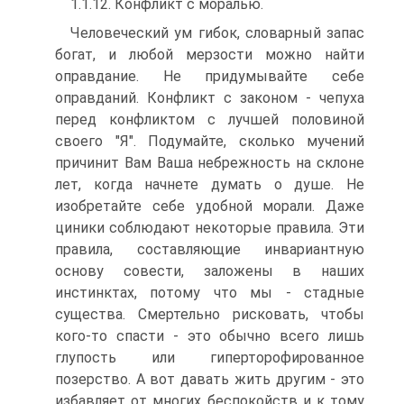
1.1.12. Конфликт с моралью.
Человеческий ум гибок, словарный запас
богат, и любой мерзости можно найти
оправдание. Не придумывайте себе
оправданий. Конфликт с законом - чепуха
перед конфликтом с лучшей половиной
своего "Я". Подумайте, сколько мучений
причинит Вам Ваша небрежность на склоне
лет, когда начнете думать о душе. Не
изобретайте себе удобной морали. Даже
циники соблюдают некоторые правила. Эти
правила, составляющие инвариантную
основу совести, заложены в наших
инстинктах, потому что мы - стадные
существа. Смертельно рисковать, чтобы
кого-то спасти - это обычно всего лишь
глупость или гиперторофированное
позерство. А вот давать жить другим - это
избавляет от многих беспокойств и к тому