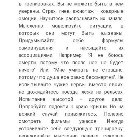
в тренировках, Вы не можете быть в нем
уверены. Страх, гнев, ажиотаж - коварные
эмоции. Научитесь распознавать их начало.
Мысленно моделируйте ситуации, в
которых они могут быть вызваны.
Придумывайте себе формулы
самовнушения и насыщайте их
ассоциациями. Например: "Я не боюсь
смерти, потому что после нее не будет
ничего" Или: "Мне умирать не страшно,
потому что душа все равно бессмертна". Не
испытывайте чужие нервы вместо своих:
не дожидайтесь поезда, лежа на рельсах.
Испытание высотой - другое дело.
Попробуйте подойти к краю крыши. Но на
всякий случай привяжитесь. Полезно
смотреть фильмы ужасов. Иногда
устраивайте себе следующую тренировку:
переживайте мысленно разные тяжелые