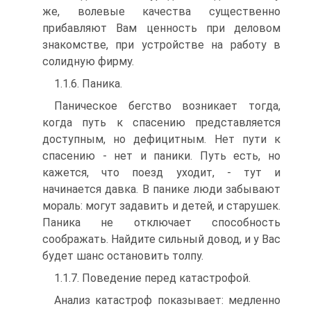
же, волевые качества существенно
прибавляют Вам ценность при деловом
знакомстве, при устройстве на работу в
солидную фирму.
1.1.6. Паника.
Паническое бегство возникает тогда,
когда путь к спасению представляется
доступным, но дефицитным. Нет пути к
спасению - нет и паники. Путь есть, но
кажется, что поезд уходит, - тут и
начинается давка. В панике люди забывают
мораль: могут задавить и детей, и старушек.
Паника не отключает способность
соображать. Найдите сильный довод, и у Вас
будет шанс остановить толпу.
1.1.7. Поведение перед катастрофой.
Анализ катастроф показывает: медленно