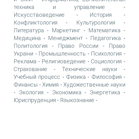
техника и управление
-
Искусствоведение
История
-
-
Конфликтология
Культурология
-
-
Литература
Маркетинг
Математика
-
-
-
Медицина
Менеджмент
Педагогика
-
-
-
Политология
Право России
Право
-
-
України
Промышленность
Психология
-
-
-
Реклама
Религиоведение
Социология
-
-
-
Страхование
Технические науки
-
-
Учебный процесс
Физика
Философия
-
-
-
Финансы
Химия
Художественные науки
-
-
Экология
Экономика
Энергетика
-
-
-
-
Юриспруденция
Языкознание
-
-