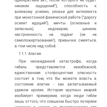
однократный акт, после которого не будет
никаких ощущений"); способность к
волевому усилию; уловки для интеллекта
при монотонной физической работе ("дорогу
осилит идущий"); мечты (основные и
запасные); недоверие; цинизм;
настроенность на подвиг (не на
самопожертвование!); привычка смеяться,
в том числе над собой.
1.1.1. Апатия.
При неожиданной катастрофе, когда
гибель представляется неизбежной,
единственная стопроцентная опасность
состоит в том, что Вы можете впасть в
состояние апатии - как заглатываемый
удавом кролик. История крупных аварий
изобилует примерами, когда люди гибли
лишь оттого, что слишком быстро потеряли