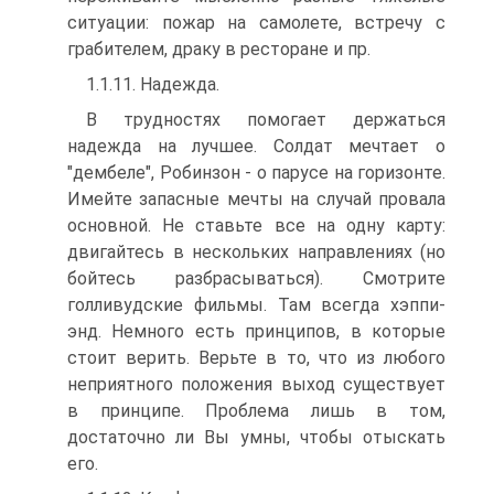
ситуации: пожар на самолете, встречу с
грабителем, драку в ресторане и пр.
1.1.11. Надежда.
В трудностях помогает держаться
надежда на лучшее. Солдат мечтает о
"дембеле", Робинзон - о парусе на горизонте.
Имейте запасные мечты на случай провала
основной. Не ставьте все на одну карту:
двигайтесь в нескольких направлениях (но
бойтесь разбрасываться). Смотрите
голливудские фильмы. Там всегда хэппи-
энд. Немного есть принципов, в которые
стоит верить. Верьте в то, что из любого
неприятного положения выход существует
в принципе. Проблема лишь в том,
достаточно ли Вы умны, чтобы отыскать
его.