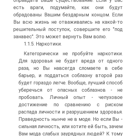
оправдать Ваше существование. Если у Вас
есть враги, подумайте, как они будут
обрадованы Вашим бездарным концом. Если
Вы всю жизнь не отваживались на какой-то
решительный поступок, совершите его "под
занавес". Это может вернуть Вам волю.
1.1.5. Наркотики.
Категорически не пробуйте наркотики.
Для здоровья не будет вреда от одного
раза, но Вы навсегда сломаете в себе
барьер, и поддаться соблазну второй раз
будет гораздо легче. Вообще, лучший способ
уберечься от опасных соблазнов - не
пробовать. Личный опыт - чепуховое
достижение по сравнению с риском
распада личности и разрушением здоровья.
Праведность нынче не в моде. Но если Вы -
сильная личность, или хотите ей быть, зачем
Вам мода слабых заурядных людей? К тому