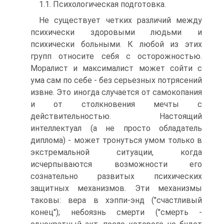
1.1. Психологическая подготовка.
Не существует четких различий между
психически здоровыми людьми и
психически больными. К любой из этих
групп относите себя с осторожностью.
Моралист и максималист может сойти с
ума сам по себе - без серьезных потрясений
извне. Это иногда случается от самокопания
и от столкновения мечты с
действительностью. Настоящий
интеллектуал (а не просто обладатель
диплома) - может тронуться умом только в
экстремальной ситуации, когда
исчерпываются возможности его
сознательно развитых психических
защитных механизмов. Эти механизмы
таковы: вера в хэппи-энд ("счастливый
конец"); небоязнь смерти ("смерть -