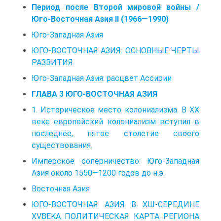
Период после Второй мировой войны /
Юго-Восточная Азия II (1966—1990)
Юго-Западная Азия
ЮГО-ВОСТОЧНАЯ АЗИЯ: ОСНОВНЫЕ ЧЕРТЫ
РАЗВИТИЯ
Юго-Западная Азия: расцвет Ассирии
ГЛАВА 3 ЮГО-ВОСТОЧНАЯ АЗИЯ
1. Историческое место колониализма. В XX
веке европейский колониализм вступил в
последнее, пятое столетие своего
существования.
Имперское соперничество: Юго-Западная
Азия около 1550—1200 годов до н.э.
Восточная Азия
ЮГО-ВОСТОЧНАЯ АЗИЯ B ХШ-СЕРЕДИНЕ
XVBEKA ПОЛИТИЧЕСКАЯ КАРТА РЕГИОНА