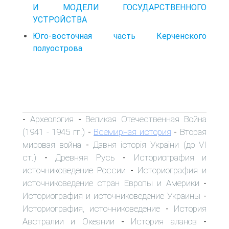
И МОДЕЛИ ГОСУДАРСТВЕННОГО
УСТРОЙСТВА
Юго-восточная часть Керченского
полуострова
Археология
Великая Отечественная Война
-
-
(1941 - 1945 гг.)
Всемирная история
Вторая
-
-
мировая война
Давня історія України (до VI
-
ст.)
Древняя Русь
Историография и
-
-
источниковедение России
Историография и
-
источниковедение стран Европы и Америки
-
Историография и источниковедение Украины
-
Историография, источниковедение
История
-
Австралии и Океании
История аланов
-
-