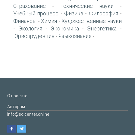
Страхование
Технические науки
-
-
Учебный процесс
Физика
Философия
-
-
-
Финансы
Химия
Художественные науки
-
-
Экология
Экономика
Энергетика
-
-
-
-
Юриспруденция
Языкознание
-
-
О проекте
Авторам
info@scicenter.online