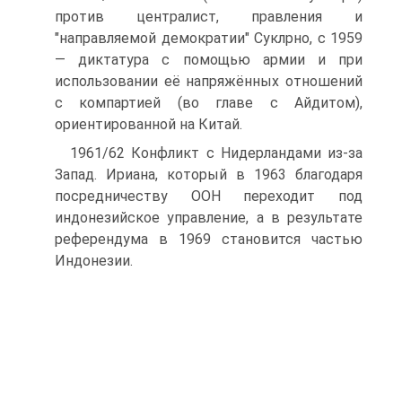
против централист, правления и
"направляемой демократии" Суклрно, с 1959
— диктатура с помощью армии и при
использовании её напряжённых отношений
с компартией (во главе с Айдитом),
ориентированной на Китай.
1961/62 Конфликт с Нидерландами из-за
Запад. Ириана, который в 1963 благодаря
посредничеству OOH переходит под
индонезийское управление, а в результате
референдума в 1969 становится частью
Индонезии.