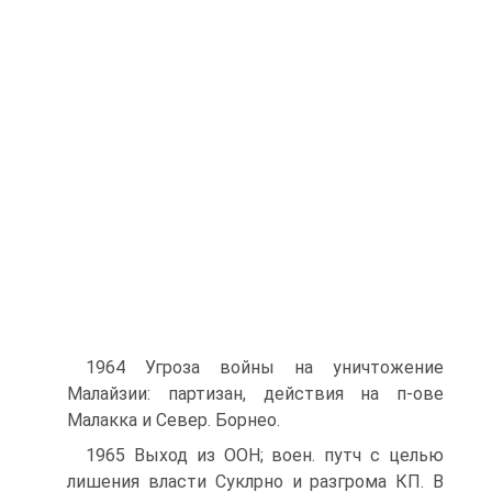
1964 Угроза войны на уничтожение
Малайзии: партизан, действия на п-ове
Малакка и Север. Борнео.
1965 Выход из ООН; воен. путч с целью
лишения власти Суклрно и разгрома КП. B