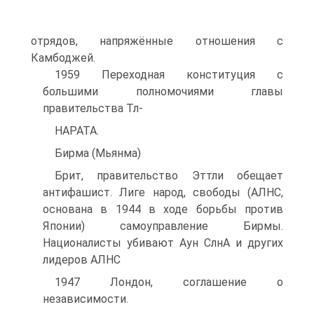
отрядов, напряжённые отношения с
Камбоджей.
1959 Переходная конституция с
большими полномочиями главы
правительства Тл-
HAPATA.
Бирма (Мьянма)
Брит, правительство Эттли обещает
антифашист. Лиге народ, свободы (АЛНС,
основана в 1944 в ходе борьбы против
Японии) самоуправление Бирмы.
Националисты убивают Аун СлнА и других
лидеров АЛНС
1947 Лондон, соглашение о
независимости.