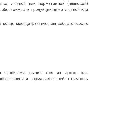
вке учетной или нормативной (плановой)
 себестоимость продукции ниже учетной или
. В конце месяца фактическая себестоимость
 чернилами, вычитаются из итогов как
нные записи и нормативная себестоимость