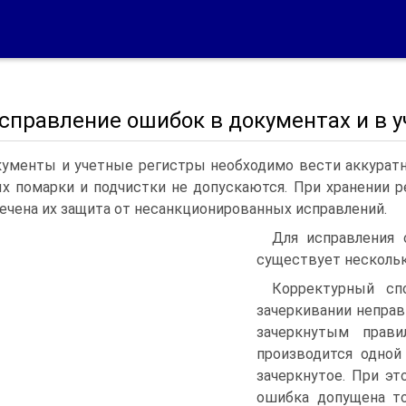
Исправление ошибок в документах и в 
ументы и учетные регистры необходимо вести аккуратно
х помарки и подчистки не допускаются. При хранении р
ечена их защита от несанкционированных исправлений.
Для исправления 
существует нескольк
Корректурный сп
зачеркивании неправ
зачеркнутым прави
производится одной
зачеркнутое. При э
ошибка допущена то