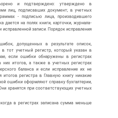
орено и подтверждено: утверждено в
ями лиц, подписавших документ; в учетных
граммах - подписью лица, производившего
а дается на полях книги, карточки, журнала-
и исправленной записи. Порядок исправления
шибок, допущенных в результате описок,
е в тот учетный регистр, который указан в
чае, если ошибки обнаружены в регистрах
 них итогов, а также в учетных регистрах
ерского баланса и если исправление их не
я итогов регистра в Главную книгу никакие
ной ошибки оформляют справку бухгалтерии,
 Они хранятся при соответствующих учетных
, когда в регистрах записана сумма меньше