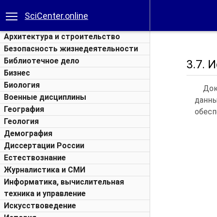
SciCenter.online
Архитектура и строительство
Безопасность жизнедеятельности
Библиотечное дело
3.7. 
Бизнес
Биология
Док
Военные дисциплины
данны
География
обесп
Геология
Демография
Диссертации России
Естествознание
Журналистика и СМИ
Информатика, вычислительная
техника и управление
Искусствоведение