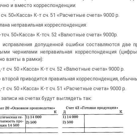
чно и вместо корреспонденции:
 сч. 50«Касса» К-т сч. 51 «Расчетные счета» 9000 р.
лана неправильная корреспонденция:
-тсч. 50«Касса» К-тсч. 52 «Валютные счета» 9000р.
 исправления допущенной ошибки составляются две пр
ыми чернилами неправильная корреспонденция (цифры
но взяты в рамки):
Д-т сч. 50 «Касса» К-т сч. 52 «Валютные счета» 9000 р.
о второй приводится правильная корреспонденция, обычн
Д-т сч. 50 «Касса» К-т сч. 51 «Расчетные счета» 9000 р.
 записи на счетах будут выглядеть так: