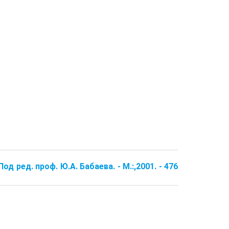
д ред. проф. Ю.А. Бабаева. - М.:,2001. - 476