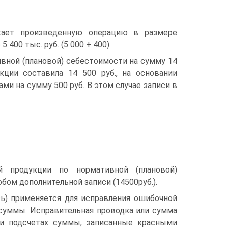
жает произведенную операцию в размере
00 тыс. руб. (5 000 + 400).
тивной (плановой) себестоимости на сумму 14
кции составила 14 500 руб., на основании
и на сумму 500 руб. В этом случае записи в
й продукции по нормативной (плановой)
ом дополнительной записи (14500руб.).
пись) применяется для исправления ошибочной
 суммы. Исправительная проводка или сумма
ри подсчетах суммы, записанные красными