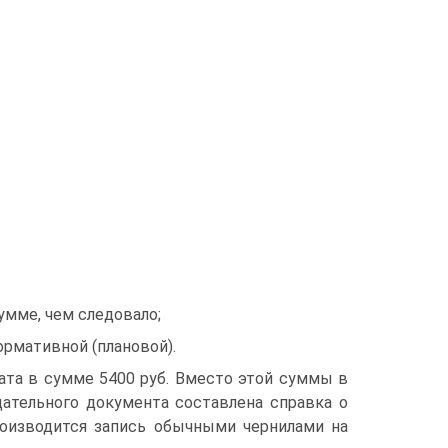
умме, чем следовало;
ормативной (плановой).
лата в сумме 5400 руб. Вместо этой суммы в
дательного документа составлена справка о
роизводится запись обычными чернилами на