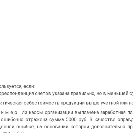
льзуется, если:
орреспонденция счетов указана правильно, но в меньшей с
актическая себестоимость продукции выше учетной или н
 и м е р . Из кассы организации выплачена заработная п
 ошибочно отражена сумма 5000 руб. В качестве оправ
енной ошибке, на основании которой дополнительно п