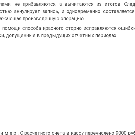
лами, не прибавляются, а вычитаются из итогов. След
стью аннулирует запись, и одновременно составляетс
ажающая произведенную операцию.
 помощи способа красного сторно исправляются ошибки 
и, допущенные в предыдущих отчетных периодах.
 и м е р . С расчетного счета в кассу перечислено 9000 