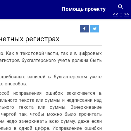
Помощь проекту
<<
↑
>>
учетных регистрах
. Как в текстовой части, так и в цифровых
егистров бухгалтерского учета должна быть
ошибочных записей в бухгалтерском учете
о способов.
особ исправления ошибок заключается в
ильного текста или суммы и надписании над
льного текста или суммы. Зачеркивание
 чертой так, чтобы можно было прочитать
том надо зачеркивать всю сумму, даже если
лько в одной цифре. Исправление ошибки