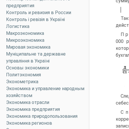
сумму
предприятия
Контроль и ревизия в России
Так
Контроль і ревізія в Україні
дейст
Логистика
Макроэкономика
П р
Микроэкономика
000 р
Мировая экономика
котор
Муніципальне та державне
бухга
управління в Україні
Основы экономики
Политэкономия
Эконометрика
Экономика и управление народным
хозяйством
Сле
Экономика отрасли
себес
Экономика предприятия
С п
Экономика природопользования
корре
Экономика регионов
запис