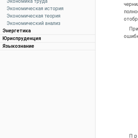
Экономика труда
черни
Экономическая история
полно
Экономическая теория
отобр
Экономический анализ
При
Энергетика
ошибк
Юриспруденция
Языкознание
П р