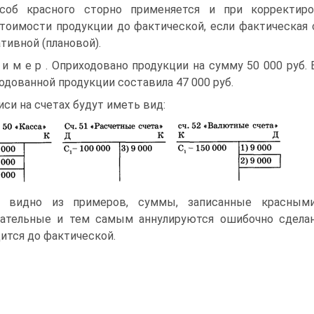
соб красного сторно применяется и при корректиро
тоимости продукции до фактической, если фактическая
тивной (плановой).
 и м е р . Оприходовано продукции на сумму 50 000 руб
одованной продукции составила 47 000 руб.
иси на счетах будут иметь вид:
к видно из примеров, суммы, записанные красными
ательные и тем самым аннулируются ошибочно сдела
ится до фактической.