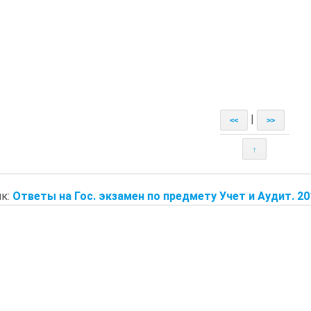
|
<<
>>
↑
к:
Ответы на Гос. экзамен по предмету Учет и Аудит. 20