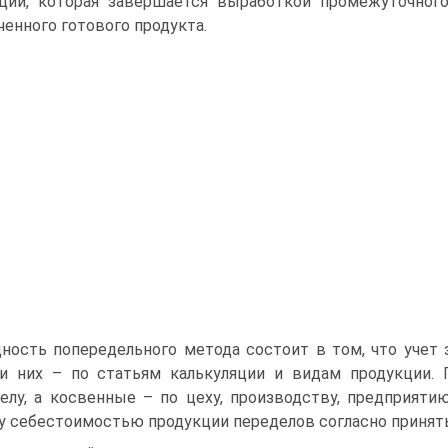
ций, которая завершается выработкой промежуточного
ченного готового продукта.
ность попередельного метода состоит в том, что учет з
и них – по статьям калькуляции и видам продукции
елу, а косвенные – по цеху, производству, предприят
 себестоимостью продукции переделов согласно принят