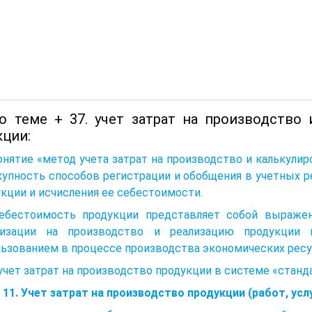
о теме + 37. учет затрат на производство
кции:
онятие «метод учета затрат на производство и калькул
упность способов регистрации и обобщения в учетных р
кции и исчисления ее себестоимости.
Себестоимость продукции представляет собой выраж
низации на производство и реализацию продукции 
льзованием в процессе производства экономических рес
 учет затрат на производство продукции в системе «станд
 11. Учет затрат на производство продукции (работ, усл