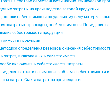
Затраты в составе себестоимости научно-технической про
одовые затраты на производство готовой продукции
 оценки себестоимости по удельному весу материальных
ия «затраты», «расходы», «себестоимость».Поведение за
 анализ себестоимости продукции
стоимость продукции
 методика определения резервов снижения себестоимост
ав затрат, включаемых в себестоимость
пособу включения в себестоимость затраты
Поведение затрат и взаимосвязь объема, себестоимости и
нты затрат. Смета затрат на производство.