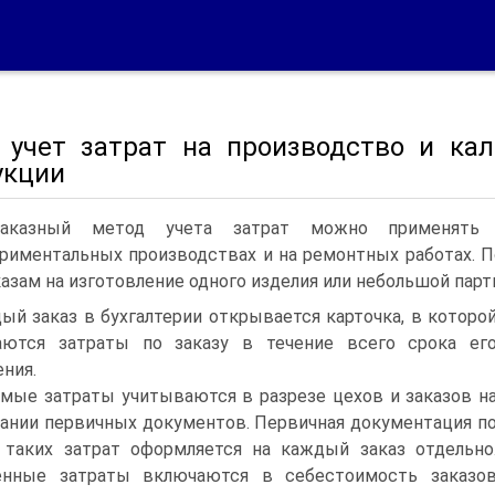
. учет затрат на производство и ка
укции
заказный метод учета затрат можно применять 
риментальных производствах и на ремонтных работах. П
казам на изготовление одного изделия или небольшой парт
ый заказ в бухгалтерии открывается карточка, в которо
аются затраты по заказу в течение всего срока ег
ния.
мые затраты учитываются в разрезе цехов и заказов н
ании первичных документов. Первичная документация п
 таких затрат оформляется на каждый заказ отдельно
енные затраты включаются в себестоимость заказо