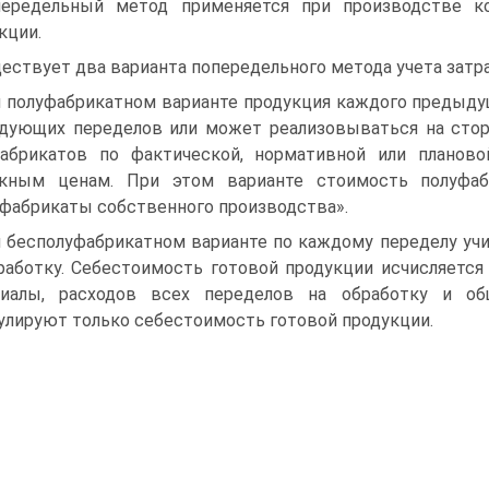
ередельный метод применяется при производстве кол
кции.
ествует два варианта попередельного метода учета затр
 полуфабрикатном варианте продукция каждого предыду
дующих переделов или может реализовываться на стор
абрикатов по фактической, нормативной или планов
скным ценам. При этом варианте стоимость полуфаб
фабрикаты собственного производства».
 бесполуфабрикатном варианте по каждому переделу уч
работку. Себестоимость готовой продукции исчисляетс
риалы, расходов всех переделов на обработку и об
улируют только себестоимость готовой продукции.