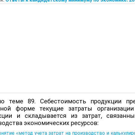
о теме 89. Себестоимость продукции пр
ной форме текущие затраты организации
кции и складывается из затрат, связанн
водства экономических ресурсов:
онятие «метод учета затрат на производство и калькул