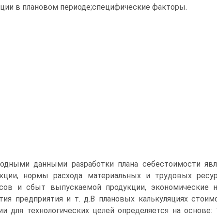
ции в плановом периоде;специфические факторы.
одными данными разработки плана себестоимости явл
кции, нормы расхода материальных и трудовых ресу
сов и сбыт выпускаемой продукции, экономические 
тия предприятия и т. д.В плановых калькуляциях стоим
ии для технологических целей определяется на основе