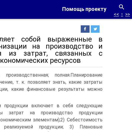
Помощь проекту
<<
↑
>>
вляет собой выраженные в
низации на производство и
я из затрат, связанных с
экономических ресурсов
производственная; полная.Планирование
ние, т. к. позволяет знать, какие затраты
ции, какие финансовые результаты можно
и продукции включает в себя следующие
ы затрат на производство продукции
кономическим элементам);2) Себестоимость
реализуемой продукции; 3) Плановые