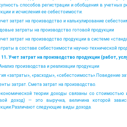
упность способов регистрации и обобщения в учетных р
кции и исчисления ее себестоимости.
 учет затрат на производство и калькулирование себесто
одовые затраты на производство готовой продукции
 учет затрат на производство продукции в системе «станд
Затраты в составе себестоимости научно-технической про
 11. Учет затрат на производство продукции (работ, усл
. Анализ производства и реализации продукции
ия «затраты», «расходы», «себестоимость».Поведение за
нты затрат. Смета затрат на производство.
 экономической теории доходы связаны со стоимость
овой доход) — это выручка, величина которой зави
укции.Различают следующие виды дохода.