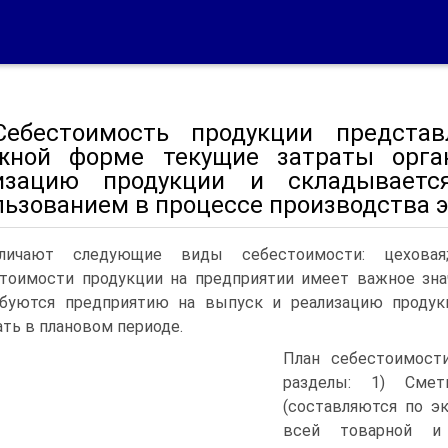
Себестоимость продукции предста
жной форме текущие затраты орга
изацию продукции и складываетс
льзованием в процессе производства 
личают следующие виды себестоимости: цеховая; 
тоимости продукции на предприятии имеет важное значе
ебуются предприятию на выпуск и реализацию продук
ть в плановом периоде.
План себестоимост
разделы: 1) Смет
(составляются по э
всей товарной и 