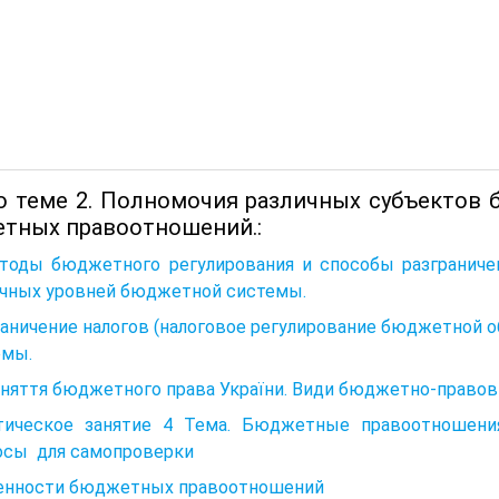
о теме 2. Полномочия различных субъектов 
тных правоотношений.:
етоды бюджетного регулирования и способы разгранич
ичных уровней бюджетной системы.
раничение налогов (налоговое регулирование бюджетной
емы.
няття бюджетного права України. Види бюджетно-правов
тическое занятие 4 Тема. Бюджетные правоотношени
осы для самопроверки
енности бюджетных правоотношений