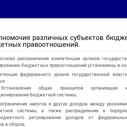
олномочия различных субъектов бюдже
етных правоотношений.
основе разграничения компетенции органов государст
ированию бюджетных правоотношений установлены в ко
етенции федерального уровня государственной власт
ся:
Установление общих принципов организации 
ионировании бюджетной системы;
азграничения налогов и других доходов между уровням
етной системы, а также распределение в порядк
юджетного регулирования доходов от федеральны
ов и сборов;