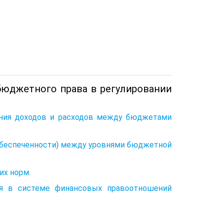
бюджетного права в регулировании
ения доходов и расходов между бюджетами
 обеспеченности) между уровнями бюджетной
их норм.
я в системе финансовых правоотношений