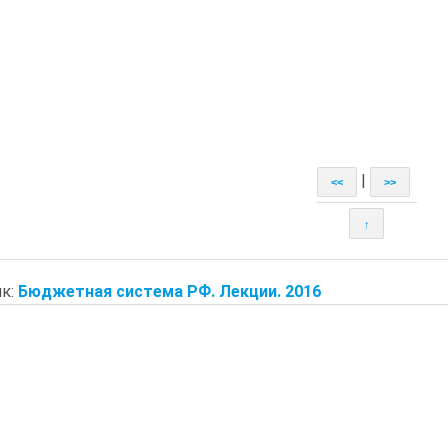
|
<<
>>
↑
к:
Бюджетная система РФ. Лекции. 2016