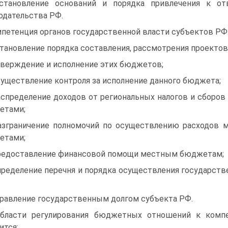
становление оснований и порядка привлечения к о
одательства РФ.
петенция органов государственной власти субъектов РФ
становление порядка составления, рассмотрения проекто
тверждение и исполнение этих бюджетов;
существление контроля за исполнение данного бюджета;
аспределение доходов от региональных налогов и сбор
етами;
азграничение полномочий по осуществлению расходов
етами;
редоставление финансовой помощи местным бюджетам;
пределение перечня и порядка осуществления государст
правление государственным долгом субъекта РФ.
бласти регулирования бюджетных отношений к компе
ится: