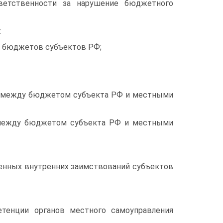
тветственности за нарушение бюджетного
:
в бюджетов субъектов РФ;
ов между бюджетом субъекта РФ и местными
 между бюджетом субъекта РФ и местными
венных внутренних заимствований субъектов
тенции органов местного самоуправления