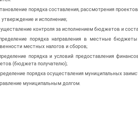
становление порядка составления, рассмотрения проект
х утверждение и исполнение;
существление контроля за исполнением бюджетов и соста
пределение порядка направления в местные бюджеты 
венности местных налогов и сборов;
пределение порядка и условий предоставления финанс
тов (бюджета получателю);
пределение порядка осуществления муниципальных заимс
правление муниципальным долгом.