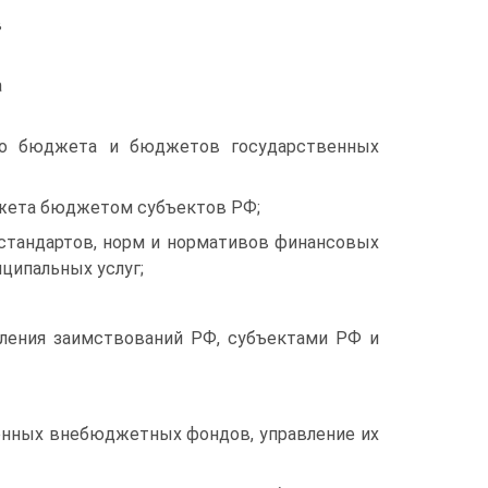
в
а
ого бюджета и бюджетов государственных
джета бюджетом субъектов РФ;
стандартов, норм и нормативов финансовых
ципальных услуг;
ления заимствований РФ, субъектами РФ и
венных внебюджетных фондов, управление их