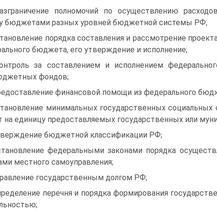
азграничение полномочий по осуществлению расходо
 бюджетами разных уровней бюджетной системы РФ;
становление порядка составления и рассмотрение проект
ального бюджета, его утверждение и исполнение;
онтроль за составлением и исполнением федеральн
юджетных фондов;
редоставление финансовой помощи из федерального бю
становление минимальных государственных социальных 
т на единицу предоставляемых государственных или муни
тверждение бюджетной классификации РФ;
становление федеральными законами порядка осуществ
ами местного самоуправления;
правление государственным долгом РФ;
пределение перечня и порядка формирования государст
льностью;