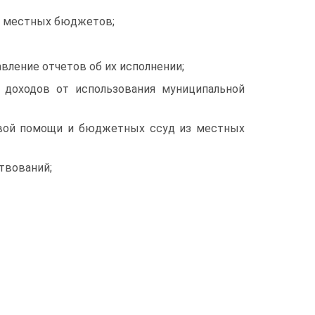
ов местных бюджетов;
вление отчетов об их исполнении;
доходов от использования муниципальной
овой помощи и бюджетных ссуд из местных
твований;