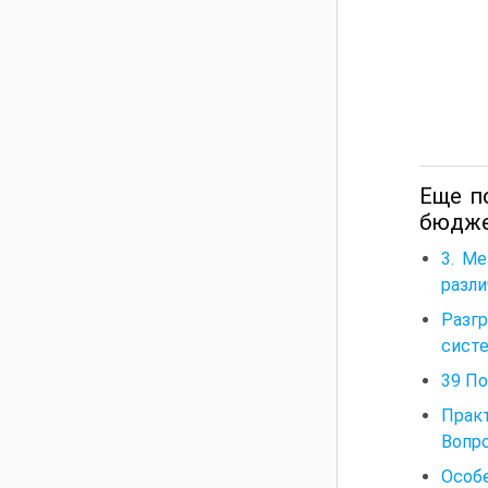
Еще п
бюдже
3. М
разл
Разг
сист
39 По
Прак
Вопр
Особ