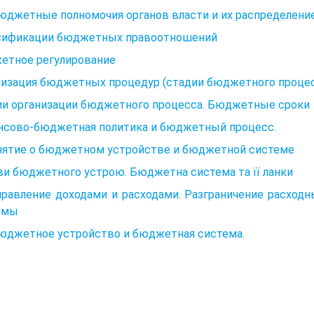
Бюджетные полномочия органов власти и их распределени
сификации бюджетных правоотношений
етное регулирование
низация бюджетных процедур (стадии бюджетного процес
ии организации бюджетного процесса. Бюджетные сроки
нсово-бюджетная политика и бюджетный процесс.
онятие о бюджетном устройстве и бюджетной системе
и бюджетного устрою. Бюджетна система та її ланки
Управление доходами и расходами. Разграничение расхо
емы
Бюджетное устройство и бюджетная система.