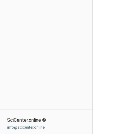
SciCenter.online ©
info@scicenter.online