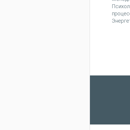
Психол
процес
Энерге