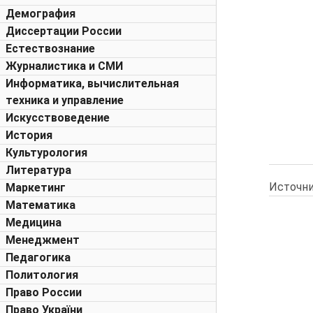
Демография
Диссертации России
Естествознание
Журналистика и СМИ
Информатика, вычислительная
техника и управление
Искусствоведение
История
Культурология
Литература
Источни
Маркетинг
Математика
Медицина
Менеджмент
Педагогика
Политология
Право России
Право України