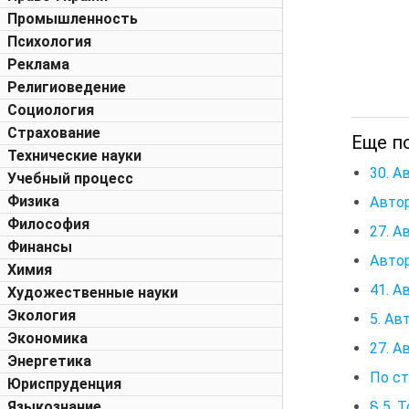
Промышленность
Психология
Реклама
Религиоведение
Социология
Страхование
Еще п
Технические науки
30. 
Учебный процесс
Физика
Авто
Философия
27. А
Финансы
Авто
Химия
41. А
Художественные науки
Экология
5. Ав
Экономика
27. А
Энергетика
По ст
Юриспруденция
§ 5. 
Языкознание