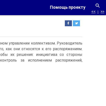
Помощь проекту
<<
↑
>>
чном управлении коллективом. Руководитель
о, как они относятся к его распоряжениям.
особы их решения: инициатива со стороны
контроль за исполнением распоряжений,