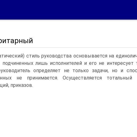
ритарный
атический) стиль руководства основывается на единоли
 подчиненных лишь исполнителей и его не интересует т
руководитель определяет не только задачи, но и сп
енных не принимается. Осуществляется тотальный 
ций, приказов.