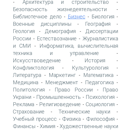
Архитектура и строительство
-
-
Безопасность жизнедеятельности
-
Библиотечное дело
Бизнес
Биология
-
-
-
Военные дисциплины
География
-
-
Геология
Демография
Диссертации
-
-
России
Естествознание
Журналистика
-
-
и СМИ
Информатика, вычислительная
-
техника и управление
-
Искусствоведение
История
-
-
Конфликтология
Культурология
-
-
Литература
Маркетинг
Математика
-
-
-
Медицина
Менеджмент
Педагогика
-
-
-
Политология
Право России
Право
-
-
України
Промышленность
Психология
-
-
-
Реклама
Религиоведение
Социология
-
-
-
Страхование
Технические науки
-
-
Учебный процесс
Физика
Философия
-
-
-
Финансы
Химия
Художественные науки
-
-