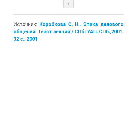
↑
Источник:
Коробкова С. Н.. Этика делового
общения: Текст лекций / СПбГУАП. СПб.,2001.
32 с.. 2001