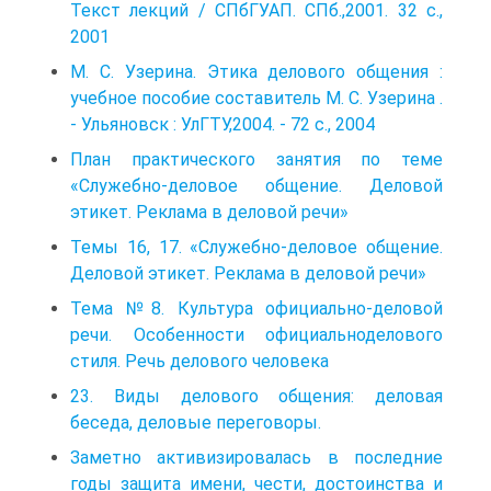
Текст лекций / СПбГУАП. СПб.,2001. 32 с.,
2001
М. С. Узерина. Этика делового общения :
учебное пособие составитель М. С. Узерина .
- Ульяновск : УлГТУ,2004. - 72 с., 2004
План практического занятия по теме
«Служебно-деловое общение. Деловой
этикет. Реклама в деловой речи»
Темы 16, 17. «Служебно-деловое общение.
Деловой этикет. Реклама в деловой речи»
Тема №8. Культура официально-деловой
речи. Особенности официально­делового
стиля. Речь делового человека
23. Виды делового общения: деловая
беседа, деловые переговоры.
Заметно активизировалась в последние
годы защита имени, чести, достоинства и