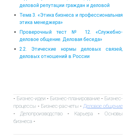
деловой репутации граждан и деловой
Тема 3. «Этика бизнеса и профессиональная
этика менеджера»
Проверочный тест № 12. «Служебно-
деловое общение. Деловая беседа»
2.2. Этические нормы деловых связей,
деловых отношений в России
Бизнес-идеи
Бизнес-планирование
Бизнес-
-
-
-
процессы
Бизнес-расчеты
Деловое общение
-
-
Делопроизводство
Карьера
Основы
-
-
-
бизнеса
-