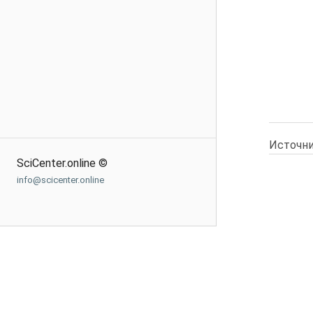
Источни
SciCenter.online ©
info@scicenter.online