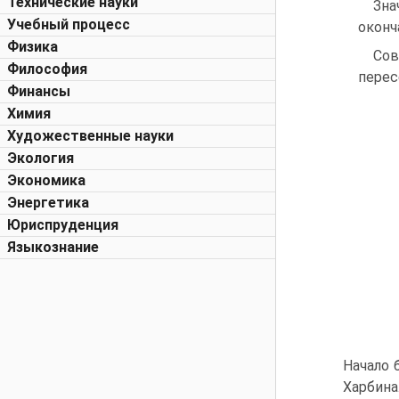
Технические науки
Зна
Учебный процесс
оконч
Физика
Сов
Философия
перес
Финансы
Химия
Художественные науки
Экология
Экономика
Энергетика
Юриспруденция
Языкознание
Начало 
Харбина