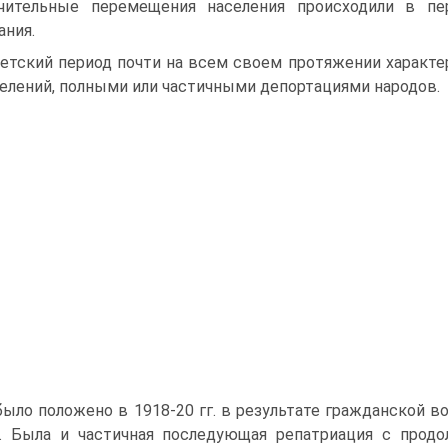
чительные перемещения населения происходили в п
ания.
етский период почти на всем своем протяжении характ
елений, полными или частичными депортациями народов.
было положено в 1918-20 гг. в результате гражданской 
. Была и частичная последующая репатриация с продо