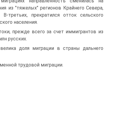
миграциях направленность сменилась на
ия из "тяжелых" регионов Крайнего Севера,
 В-третьих, прекратился отток сельского
ского населения.
оки, прежде всего за счет иммигрантов из
млн русских.
велика доля миграции в страны дальнего
еменной трудовой миграции.