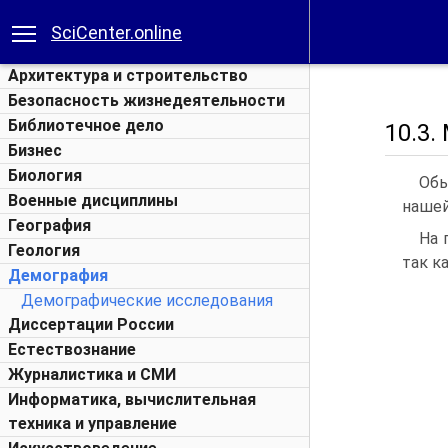
SciCenter.online
Архитектура и строительство
Безопасность жизнедеятельности
Библиотечное дело
10.3.
Бизнес
Биология
Обы
Военные дисциплины
нашей
География
На 
Геология
так к
Демография
Демографические исследования
Диссертации России
Естествознание
Журналистика и СМИ
Информатика, вычислительная
техника и управление