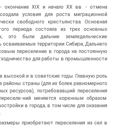
- окончание XIX и начало XX вв. - отмена
создала условия для роста миграционной
ески свободного крестьянства. Основная
того периода состояла из трех основных
ых, это были дальние земледельческие
ь осваиваемые территории Сибири, Дальнего
ссовым переселение в города на постоянную
отходничество для работы в промышленности
 высокой и в советские годы. Главную роль
 районы страны (для их более равномерного
ных ресурсов), потребовавший переселения
переселе-ний меняется коренным образом:
стройки в города, в том числе для оказания
.
азмеры приобретают переселения из сел в