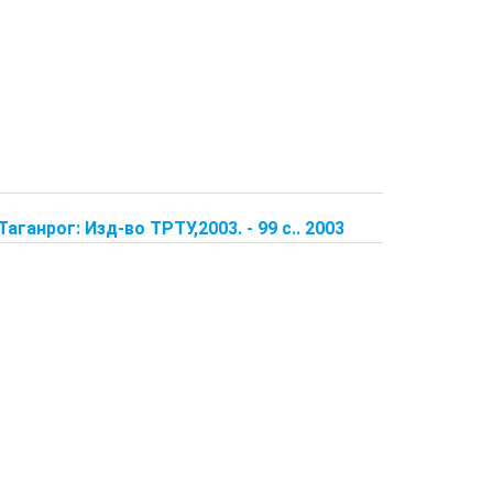
аганрог: Изд-во ТРТУ,2003. - 99 с.. 2003