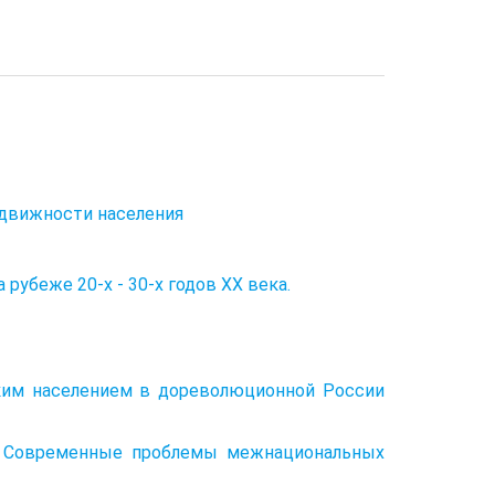
одвижности населения
 рубеже 20-х - 30-х годов ХХ века.
ким населением в дореволюционной России
е). Современные проблемы межнациональных