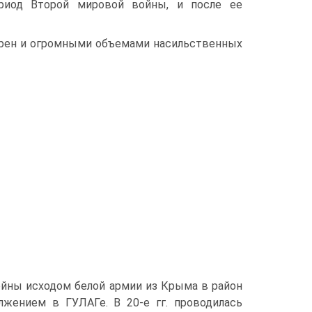
ериод Второй мировой войны, и после ее
ерен и огромными объемами насильственных
войны исходом белой армии из Крыма в район
лжением в ГУЛАГе. В 20-е гг. проводилась