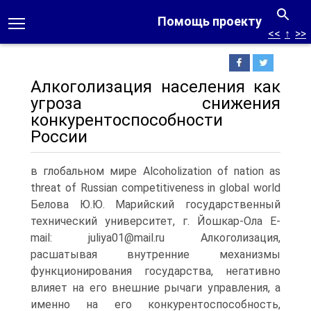
Помощь проекту
<<
↑
>>
Алкоголизация населения как
угроза снижения
конкурентоспособности
России
в глобальном мире Alcoholization of nation as
threat of Russian competitiveness in global world
Белова Ю.Ю. Марийский государственный
технический университет, г. Йошкар-Ола E-
mail: juliya01@mail.ru Алкоголизация,
расшатывая внутренние механизмы
функционирования государства, негативно
влияет на его внешние рычаги управления, а
именно на его конкурентоспособ­ность,