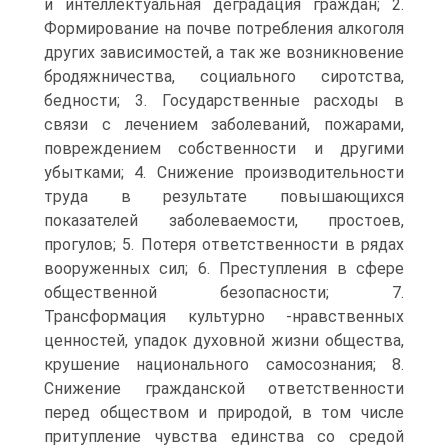
и интеллектуальная де­градация граждан; 2.
Формирование на почве потребления алкоголя
других зависимостей, а так же воз­никновение
бродяжничества, социального сиротства,
бедности; 3. Государственные расходы в
связи с лечением заболеваний, пожарами,
поврежде­нием собственности и другими
убытками; 4. Снижение производительности
труда в результате повышающихся
показателей за­болеваемости, простоев,
прогулов; 5. Потеря ответственности в рядах
вооруженных сил; 6. Преступления в сфере
общественной безопасности; 7.
Трансформация культурно -нравственных
ценностей, упадок духовной жизни об­щества,
крушение национального самосознания; 8.
Снижение гражданской ответственности
перед обществом и природой, в том числе
притупление чувства единства со средой