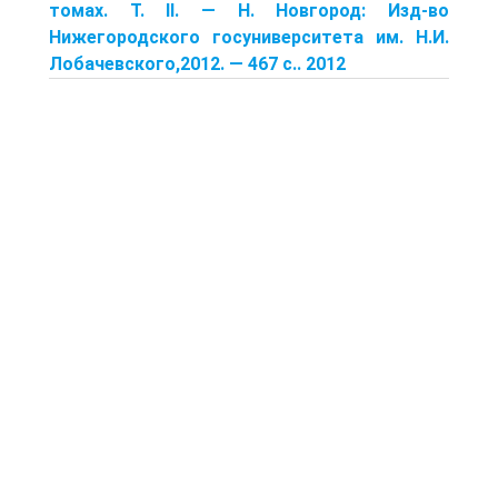
томах. Т. II. — Н. Новгород: Изд-во
Нижегородского госуниверситета им. Н.И.
Лобачевского,2012. — 467 с.. 2012