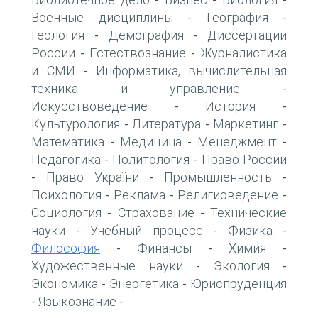
-
-
-
Военные дисциплины
География
-
-
Геология
Демография
Диссертации
-
-
России
Естествознание
Журналистика
-
-
и СМИ
Информатика, вычислительная
-
техника и управление
-
Искусствоведение
История
-
-
Культурология
Литература
Маркетинг
-
-
-
Математика
Медицина
Менеджмент
-
-
-
Педагогика
Политология
Право России
-
-
Право України
Промышленность
-
-
-
Психология
Реклама
Религиоведение
-
-
-
Социология
Страхование
Технические
-
-
науки
Учебный процесс
Физика
-
-
-
Философия
Финансы
Химия
-
-
-
Художественные науки
Экология
-
-
Экономика
Энергетика
Юриспруденция
-
-
Языкознание
-
-