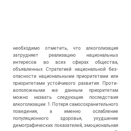
необходимо отметить, что алкоголизация
затрудняет реализацию нацио­нальных
интересов во всех сферах общества,
объявленных Стратегией национальной без­
опасности национальными приоритетами или
приоритетами устойчивого развития. Проти­
воположными же данным приоритетам
можно назвать следующие последствия
алкоголиза­ции: 1. Потеря самосохранительного
поведения, а именно ослабление
популяционного здоровья, ухудшение
демографических показателей, эмоциональная