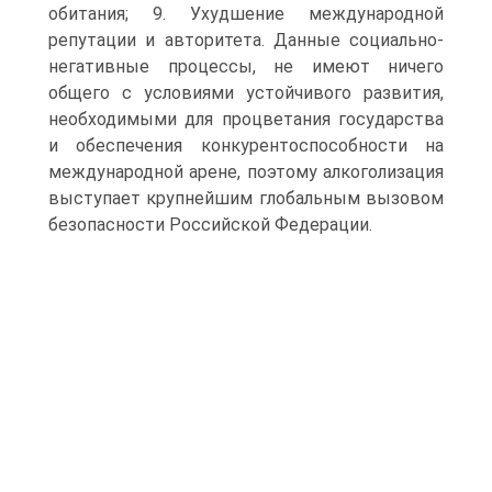
обитания; 9. Ухудшение международной
репутации и авторитета. Данные социально-
негативные процессы, не имеют ничего
общего с условиями устойчи­вого развития,
необходимыми для процветания государства
и обеспечения конкурентоспо­собности на
международной арене, поэтому алкоголизация
выступает крупнейшим глобаль­ным вызовом
безопасности Российской Федерации.