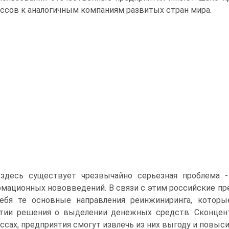
ссов к аналогичным компаниям развитых стран мира.
здесь существует чрезвычайно серьезная проблема -
мационных нововведений. В связи с этим российские п
ебя те основные направления реинжиниринга, котор
тии решения о выделении денежных средств. Сконцен
ссах, предприятия смогут извлечь из них выгоду и повы