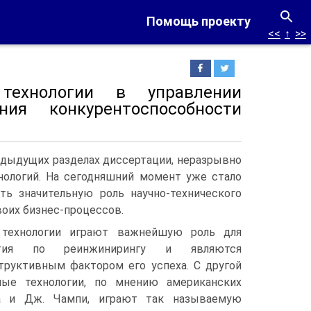
Помощь проекту
<<
↑
>>
 технологии в управлении
ия конкурентоспособности
едыдущих разделах диссертации, неразрывно
ологий. На сегодняшний момент уже стало
ть значительную роль научно-технического
оих бизнес-процессов.
технологии играют важнейшую роль для
ятия по реинжинирингу и являются
руктивным фактором его успеха. С другой
ные технологии, по мнению американских
а и Дж. Чампи, играют так называемую