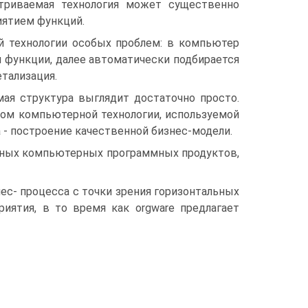
атриваемая технология может существенно
иятием функций.
й технологии особых проблем: в компьютер
 функции, далее автоматически подбирается
етализация.
мая структура выглядит достаточно просто.
зом компьютерной технологии, используемой
 - построение качественной бизнес-модели.
ных компьютерных программных продуктов,
ес- процесса с точки зрения горизонтальных
иятия, в то время как orgware предлагает