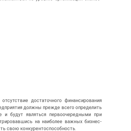
 отсутствие достаточного финансирования
редприятия должны прежде всего определить
ые и будут являться первоочередными при
трировавшись на наиболее важных бизнес-
сить свою конкурентоспособность.