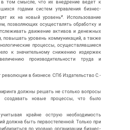
в том смысле, что их внедрение ведет к
шихся годами систем управления бизнес-
и
дят их на новый уровень
. Использование
м, позволяющих осуществлять обработку и
 отслеживать движение активов и денежных
я, повышать уровень коммуникаций, а также
хнологические процессы, осуществлявшиеся
вело к значительному снижению издержек
величению производительности труда и
 революции в бизнесе. СПб Издательство С.-
иниринга должны решать не столько вопросы
о создавать новые процессы, что было
 учитывая крайне острую необходимость
ий должна быть первостепенной. Только при
иблизиться по уровню организации бизнес-