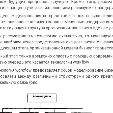
зом будущих процессов вручную. Кроме того, рассм
тить процесс учета за выполнением реализуемых предпр
цесс моделирования не представляет для пользователе
тся описанные количественно намеченные предприятием
етствующая структура организации, после чего идет ее д
и рассматривать технологию схематично, то моделируе
о наиболее ясное представление она дает вкупе с анали
едующем этапе организационной модели бизнес* процесса
ный этап также возможно описать с помощью современ
вую очередь это касается технологии workflow.
нология workflow представляет собой моделирование бизн
освязей между различными структурами одного предпр
кальную связь (рис.