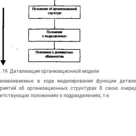
. 19. Детализация организационной модели
анавливаемые в ходе моделирования функции детал
риятий об организационных структурах В свою очере
етствующих положениях о подразделениях, т.е.