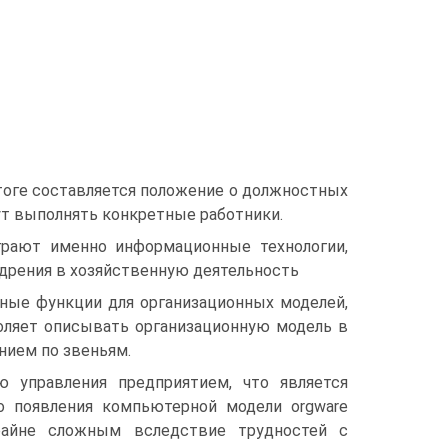
тоге составляется положение о должностных
ут выполнять конкретные работники.
грают именно информационные технологии,
едрения в хозяйственную деятельность
нные функции для организационных моделей,
воляет описывать организационную модель в
нием по звеньям.
ю управления предприятием, что является
о появления компьютерной модели orgware
крайне сложным вследствие трудностей с