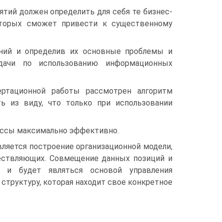
тий должен определить для себя те бизнес-
оторых сможет привести к существенному
аний и определив их основные проблемы и
дачи по использованию информационных
ертационной работы рассмотрен алгоритм
ть из виду, что только при использовании
ессы максимально эффективно.
ляется построение организационной модели,
ществляющих. Совмещение данных позиций и
и и будет являться основой управления
структуру, которая находит свое конкретное