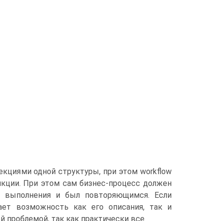
кциями одной структуры, при этом workflow
кции. При этом сам бизнес-процесс должен
ла выполнения и был повторяющимся. Если
ает возможность как его описания, так и
ой проблемой, так как практически все