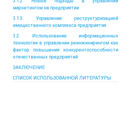
3.1.2. Новые подходы в управлении
маркетингом на предприятии
3.1.3. Управление реструктуризацией
имущественного комплекса предприятия
3.2. Использование информационных
технологии в управлении реинжинирингом как
фактор повышения конкурентоспособности
отечественных предприятий
ЗАКЛЮЧЕНИЕ
СПИСОК ИСПОЛЬЗОВАННОЙ ЛИТЕРАТУРЫ