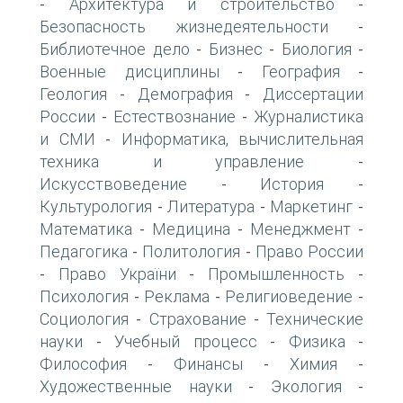
Архитектура и строительство
-
-
Безопасность жизнедеятельности
-
Библиотечное дело
Бизнес
Биология
-
-
-
Военные дисциплины
География
-
-
Геология
Демография
Диссертации
-
-
России
Естествознание
Журналистика
-
-
и СМИ
Информатика, вычислительная
-
техника и управление
-
Искусствоведение
История
-
-
Культурология
Литература
Маркетинг
-
-
-
Математика
Медицина
Менеджмент
-
-
-
Педагогика
Политология
Право России
-
-
Право України
Промышленность
-
-
-
Психология
Реклама
Религиоведение
-
-
-
Социология
Страхование
Технические
-
-
науки
Учебный процесс
Физика
-
-
-
Философия
Финансы
Химия
-
-
-
Художественные науки
Экология
-
-