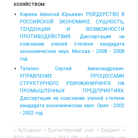
хозяйством:
Киреев Алексей Юрьевич. РЕЙДЕРСТВО В
РОССИЙСКОЙ ЭКОНОМИКЕ: СУЩНОСТЬ,
ТЕНДЕНЦИИ И ВОЗМОЖНОСТИ
ПРОТИВОДЕЙСТВИЯ. Диссертация на
соискание ученой степени кандидата
экономических наук. Москва - 2008 - 2008
год
Татенко Сергей Александрович.
УПРАВЛЕНИЕ ПРОЦЕССАМИ
СТРУКТУРНОГО РЕИНЖИНИРИНГА НА
ПРОМЫШЛЕННЫХ ПРЕДПРИЯТИЯХ.
Диссертация на соискание ученой степени
кандидата экономических наук. Орел - 2002
- 2002 год
Аутсоринг
Бухгалтерский учет
Бюджет
-
-
-
-
ВЭД Р.Беларусь
ВЭД РФ
Государственное
-
-