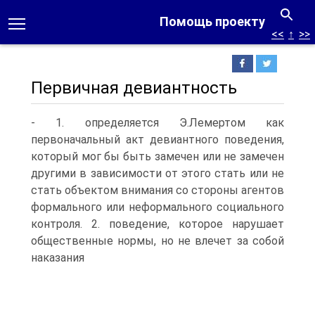
Помощь проекту
<<
↑
>>
Первичная девиантность
- 1. определяется Э.Лемертом как
первоначальный акт девиантного поведения,
который мог бы быть замечен или не замечен
другими в зависимости от этого стать или не
стать объектом внимания со стороны агентов
формального или неформального социального
контроля. 2. поведение, которое нарушает
общественные нормы, но не влечет за собой
наказания