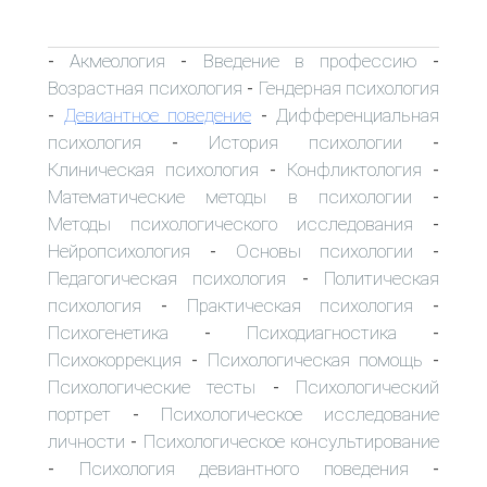
Акмеология
Введение в профессию
-
-
-
Возрастная психология
Гендерная психология
-
Девиантное поведение
Дифференциальная
-
-
психология
История психологии
-
-
Клиническая психология
Конфликтология
-
-
Математические методы в психологии
-
Методы психологического исследования
-
Нейропсихология
Основы психологии
-
-
Педагогическая психология
Политическая
-
психология
Практическая психология
-
-
Психогенетика
Психодиагностика
-
-
Психокоррекция
Психологическая помощь
-
-
Психологические тесты
Психологический
-
портрет
Психологическое исследование
-
личности
Психологическое консультирование
-
Психология девиантного поведения
-
-