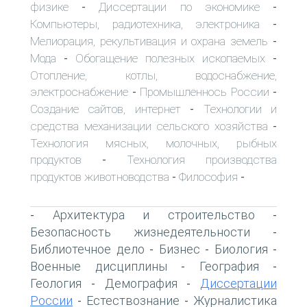
физике
Диссертации по экономике
-
-
Компьютеры, радиотехника, электроника
-
Мелиорация, рекультивация и охрана земель
-
Мода
Обогащение полезных ископаемых
-
-
Отопление, котлы, водоснабжение,
электроснабжение
Промышленнось России
-
-
Создание сайтов, интернет
Технологии и
-
средства механизации сельского хозяйства
-
Технология мясных, молочных, рыбных
продуктов
Технология производства
-
продуктов животноводства
Философия
-
-
Архитектура и строительство
-
-
Безопасность жизнедеятельности
-
Библиотечное дело
Бизнес
Биология
-
-
-
Военные дисциплины
География
-
-
Геология
Демография
Диссертации
-
-
России
Естествознание
Журналистика
-
-