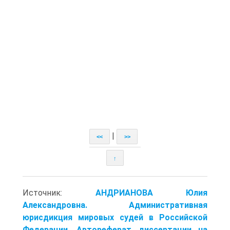
|
<<
>>
↑
Источник:
АНДРИАНОВА Юлия
Александровна. Административная
юрисдикция мировых судей в Российской
Федерации. Автореферат диссертации на