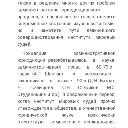
также в решение многих других проблем
админист-ративно-юрисдикционного
процесса, что позволяет не только оценить
современное состояние изученности темы,
но и наметить пути дальнейшего
совершенствования института мировых
судей.
Концепция административной
юрисдикции разрабатывалась в науке
административного права в 60-70-х
годах (А.П. Шергин) и нормативно
закрепилась в начале 90-х (Д.Н. Бахрах,
Н.Г. Салищева, Ю.Н. Старилов, М.С.
Студеникина и др.). В современный период,
когда институт мировых судей прочно
утверждается в обществе, в отечественной
юридической науке практически
отсутствуют комплексные исследования,