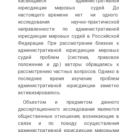
касающиеся административной
юрисдикции мировых судей. До
настоящего времени нет ни одного
исследования научно-практической
направленности по административной
юрисдикции мировых судей в Российской
Федерации. При рассмотрении близких к
административной юрисдикции мировых
судей проблем (система, правовое
положение и др.) авторы обращались к
рассмотрению частных вопросов. Однако в
последнее время изучение проблем
административной юрисдикции заметно
активизировалось.
Объектом и предметом данного
диссертационного исследования являются
общественные отношения, возникающие в
связи и по поводу осуществления
административной юрисдикции мировыми