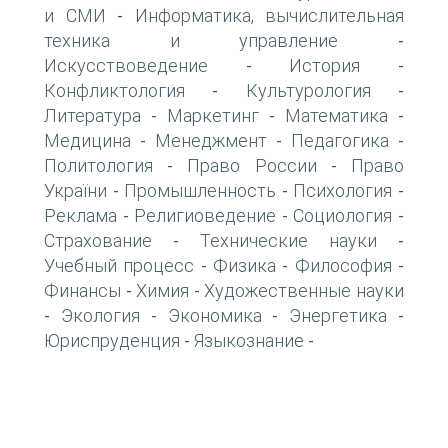
и СМИ
Информатика, вычислительная
-
техника и управление
-
Искусствоведение
История
-
-
Конфликтология
Культурология
-
-
Литература
Маркетинг
Математика
-
-
-
Медицина
Менеджмент
Педагогика
-
-
-
Политология
Право России
Право
-
-
України
Промышленность
Психология
-
-
-
Реклама
Религиоведение
Социология
-
-
-
Страхование
Технические науки
-
-
Учебный процесс
Физика
Философия
-
-
-
Финансы
Химия
Художественные науки
-
-
Экология
Экономика
Энергетика
-
-
-
-
Юриспруденция
Языкознание
-
-