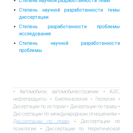
Степень научной разработанности темы
Степень научной разработанности темы
диссертации.
Степень разработанности проблемы
исследования
Степень научной разработанности
проблемы.
Автомобили, автомобилестроение
АЗС,
-
-
нефтепродукты
Биотехнология
Геология
-
-
-
Дисертации по истории
Дисертации по праву
-
-
Диссертации по международным отношениям
-
Диссертации по праву
Диссертации по
-
психлогии
Диссертации по теоретической
-