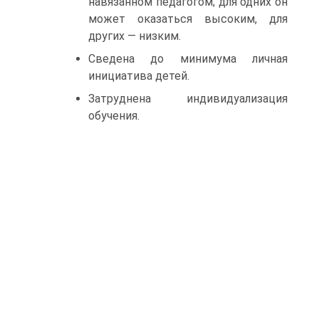
навязанном педагогом; для одних он
может оказаться высоким, для
других — низким.
Сведена до минимума личная
инициатива детей.
Затруднена индивидуализация
обучения.