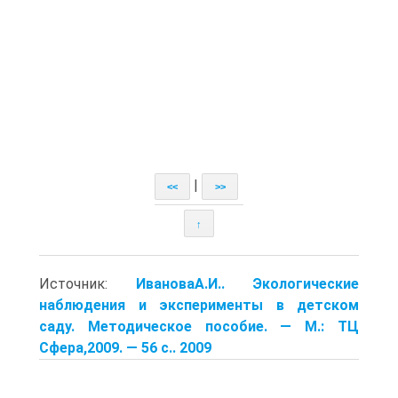
|
<<
>>
↑
Источник:
ИвановаА.И.. Экологические
наблюдения и эксперименты в детском
саду. Методическое пособие. — М.: ТЦ
Сфера,2009. — 56 с.. 2009