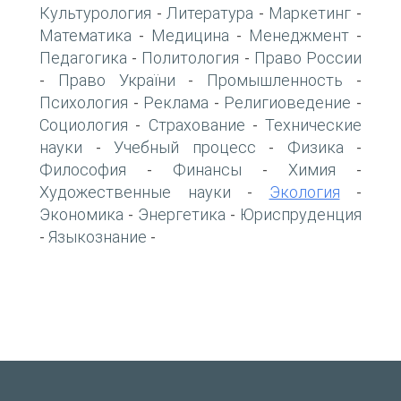
Культурология
Литература
Маркетинг
-
-
-
Математика
Медицина
Менеджмент
-
-
-
Педагогика
Политология
Право России
-
-
Право України
Промышленность
-
-
-
Психология
Реклама
Религиоведение
-
-
-
Социология
Страхование
Технические
-
-
науки
Учебный процесс
Физика
-
-
-
Философия
Финансы
Химия
-
-
-
Художественные науки
Экология
-
-
Экономика
Энергетика
Юриспруденция
-
-
Языкознание
-
-