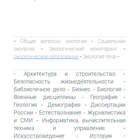
Общие вопросы экологии
Социальная
-
-
экология
Экологический мониторинг
-
-
Экологическое образование
Экология почв
-
-
Архитектура и строительство
-
-
Безопасность жизнедеятельности
-
Библиотечное дело
Бизнес
Биология
-
-
-
Военные дисциплины
География
-
-
Геология
Демография
Диссертации
-
-
России
Естествознание
Журналистика
-
-
и СМИ
Информатика, вычислительная
-
техника и управление
-
Искусствоведение
История
-
-