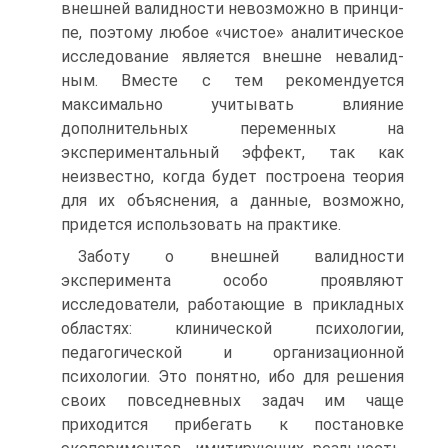
внешней валидности невозможно в принци­
пе, поэтому любое «чистое» аналитическое
исследование является внешне невалид­
ным. Вместе с тем рекомендуется
максимально учитывать влияние
дополнительных переменных на
экспериментальный эффект, так как
неизвестно, когда будет построена теория
для их объяснения, а данные, возможно,
придется использовать на практике.
Заботу о внешней валидности
эксперимента особо проявляют
исследователи, ра­ботающие в прикладных
областях: клинической психологии,
педагогической и орга­низационной
психологии. Это понятно, ибо для решения
своих повседневных задач им чаще
приходится прибегать к постановке