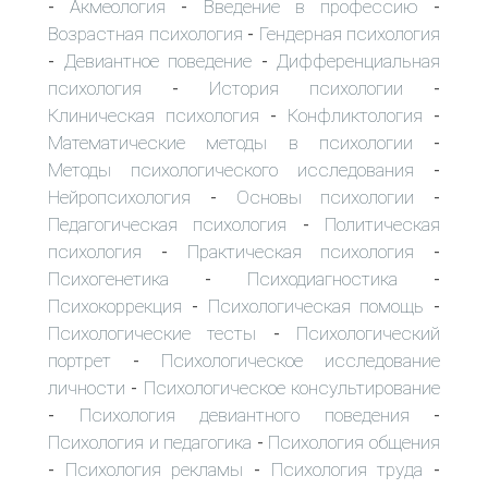
Акмеология
Введение в профессию
-
-
-
Возрастная психология
Гендерная психология
-
Девиантное поведение
Дифференциальная
-
-
психология
История психологии
-
-
Клиническая психология
Конфликтология
-
-
Математические методы в психологии
-
Методы психологического исследования
-
Нейропсихология
Основы психологии
-
-
Педагогическая психология
Политическая
-
психология
Практическая психология
-
-
Психогенетика
Психодиагностика
-
-
Психокоррекция
Психологическая помощь
-
-
Психологические тесты
Психологический
-
портрет
Психологическое исследование
-
личности
Психологическое консультирование
-
Психология девиантного поведения
-
-
Психология и педагогика
Психология общения
-
Психология рекламы
Психология труда
-
-
-