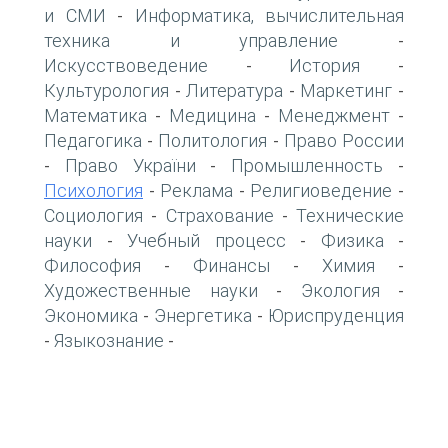
и СМИ
Информатика, вычислительная
-
техника и управление
-
Искусствоведение
История
-
-
Культурология
Литература
Маркетинг
-
-
-
Математика
Медицина
Менеджмент
-
-
-
Педагогика
Политология
Право России
-
-
Право України
Промышленность
-
-
-
Психология
Реклама
Религиоведение
-
-
-
Социология
Страхование
Технические
-
-
науки
Учебный процесс
Физика
-
-
-
Философия
Финансы
Химия
-
-
-
Художественные науки
Экология
-
-
Экономика
Энергетика
Юриспруденция
-
-
Языкознание
-
-