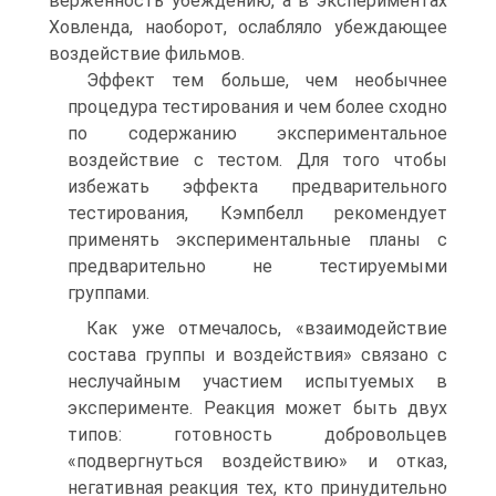
верженность убеждению, а в экспериментах
Ховленда, наоборот, ослабляло убеж­дающее
воздействие фильмов.
Эффект тем больше, чем необычнее
процедура тестирования и чем более сходно
по содержанию экспериментальное
воздействие с тестом. Для того чтобы
избежать эффекта предварительного
тестирования, Кэмпбелл рекомендует
применять экспе­риментальные планы с
предварительно не тестируемыми
группами.
Как уже отмечалось, «взаимодействие
состава группы и воздействия» связано с
неслучайным участием испытуемых в
эксперименте. Реакция может быть двух
ти­пов: готовность добровольцев
«подвергнуться воздействию» и отказ,
негативная ре­акция тех, кто принудительно