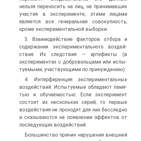
нельзя переносить на лиц, не принимав­ших
участия в эксперименте, этими лицами
является вся генеральная совокуп­ность,
кроме экспериментальной выборки.
3. Взаимодействие факторов отбора и
содержания экспериментального воздей­
ствия. Их следствия — артефакты (в
экспериментах с добровольцами или испы­
туемыми, участвующими по принуждению).
4. Интерференция экспериментальных
воздействий. Испытуемые обладают памя­
тью и обучаемостью. Если эксперимент
состоит из нескольких серий, то первые
воздействия не проходят для них бесследно
и сказываются на появлении эффек­тов от
последующих воздействий.
Большинство причин нарушения внешней