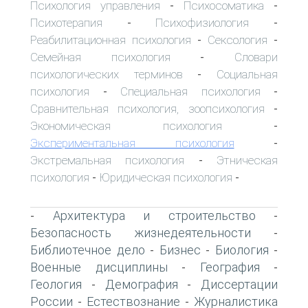
Психология управления
Психосоматика
-
-
Психотерапия
Психофизиология
-
-
Реабилитационная психология
Сексология
-
-
Семейная психология
Словари
-
психологических терминов
Социальная
-
психология
Специальная психология
-
-
Сравнительная психология, зоопсихология
-
Экономическая психология
-
Экспериментальная психология
-
Экстремальная психология
Этническая
-
психология
Юридическая психология
-
-
Архитектура и строительство
-
-
Безопасность жизнедеятельности
-
Библиотечное дело
Бизнес
Биология
-
-
-
Военные дисциплины
География
-
-
Геология
Демография
Диссертации
-
-
России
Естествознание
Журналистика
-
-