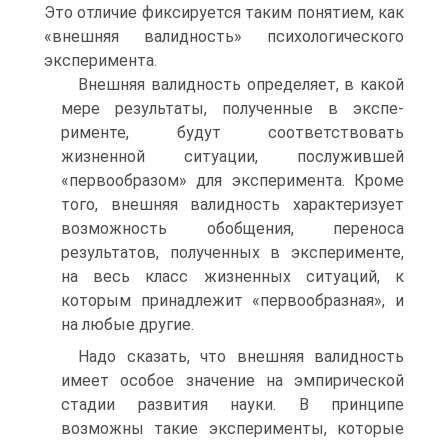
Это отличие фик­сируется таким понятием, как
«внешняя валидность» психологического
экспери­мента.
Внешняя валидность определяет, в какой
мере результаты, полученные в экспе­
рименте, будут соответствовать
жизненной ситуации, послужившей
«первообра­зом» для эксперимента. Кроме
того, внешняя валидность характеризует
воз­можность обобщения, переноса
результатов, полученных в эксперименте,
на весь класс жизненных ситуаций, к
которым принадлежит «первообразная», и
на любые другие.
Надо сказать, что внешняя валидность
имеет особое значение на эмпирической
стадии развития науки. В принципе
возможны такие эксперименты, которые