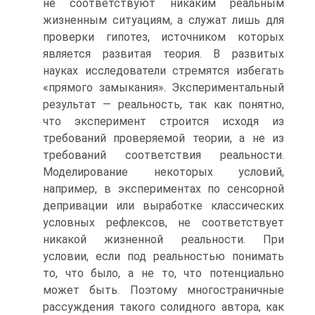
не со­ответствуют никаким реальным
жизненным ситуациям, а служат лишь для
провер­ки гипотез, источником которых
является развитая теория. В развитых
науках ис­следователи стремятся избегать
«прямого замыкания». Экспериментальный
резуль­тат — реальность, так как понятно,
что эксперимент строится исходя из
требований проверяемой теории, а не из
требований соответствия реальности.
Моделирование некоторых условий,
например, в экспериментах по сенсорной
депривации или выра­ботке классических
условных рефлексов, не соответствует
никакой жизненной ре­альности. При
условии, если под реальностью понимать
то, что было, а не то, что потенциально
может быть. Поэтому многостраничные
рассуждения такого солидного автора, как