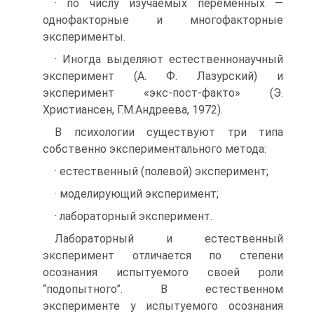
· по числу изучаемых переменных —
однофакторные и многофакторные
эксперименты.
· Иногда выделяют естественнонаучный
эксперимент (А. Ф. Лазурский) и
эксперимент «экс-пост-факто» (Э.
Христиансен, Г.М.Андреева, 1972).
В психологии существуют три типа
собственно экспериментального метода:
· естественный (полевой) эксперимент;
· моделирующий эксперимент;
· лабораторный эксперимент.
Лабораторный и естественный
эксперимент отличается по степени
осознания испытуемого своей роли
“подопытного”. В естественном
эксперименте у испытуемого осознания