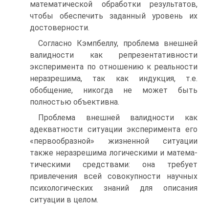
математической обработки результатов,
чтобы обеспечить заданный уровень их
достоверности.
Согласно Кэмпбеллу, проблема внешней
валидности как репрезентативности
эксперимента по отношению к реальности
неразрешима, так как индукция, т.е.
обобщение, никогда не может быть
полностью объективна.
Проблема внешней валидности как
адекватности ситуации эксперимента его
«первообразной» жизненной ситуации
также неразрешима логическими и матема­
тическими средствами: она требует
привлечения всей совокупности научных
пси­хологических знаний для описания
ситуации в целом.