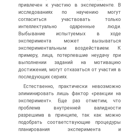
привлечен к участию в эксперименте. В
исследовани­ях по научению могут
согласиться участвовать только
интеллектуально одаренные люди.
Выбывание испытуемых в ходе
эксперимента может вызываться
эксперимен­тальным воздействием. К
примеру, лица, потерпевшие неудачу при
выполнении за­даний на мотивацию
достижения, могут отказаться от участия в
последующих сериях.
Естественно, практически невозможно
элиминировать лишь фактор «реакции на
эксперимент». Еще раз отметим, что
проблема внутренней валидности
разрешима в принципе, так как можно
подобрать соответствующие процедуры
планирования экс­перимента и