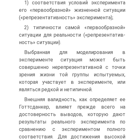
1) соответствия условий эксперимента
его «первообразной» жизненной ситуации
(«репрезентативность» эксперимента);
2) типичности самой «первообразной»
ситуации для реальности («репрезентатив­
ность» ситуации).
Выбранная для моделирования в
эксперименте ситуация может быть
совершенно нерепрезентативной с точки
зрения жизни той группы испытуе­мых,
которая участвует в эксперименте, или
являться редкой и нетипичной.
Внешняя валидность, как определяет ее
Готтсданкер, влияет прежде всего на
достоверность выводов, которую дают
результаты реального эксперимента по
срав­нению с экспериментом полного
соответствия. Для достижения высокой