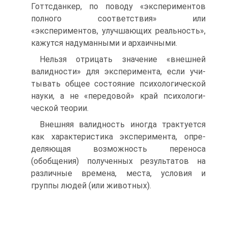
Готтсданкер, по поводу «экспериментов
полного соответствия» или
«экспериментов, улучшающих реальность»,
кажутся надуманными и архаичными.
Нельзя отрицать значение «внешней
валидности» для эксперимента, если учи­
тывать общее состояние психологической
науки, а не «передовой» край психологи­
ческой теории.
Внешняя валидность иногда трактуется
как характеристика эксперимента, опре­
деляющая возможность переноса
(обобщения) полученных результатов на
различ­ные времена, места, условия и
группы людей (или животных).