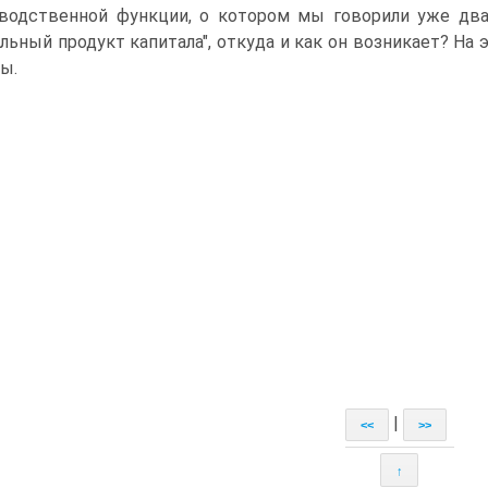
водственной функции, о котором мы говорили уже два
льный продукт капитала", откуда и как он возникает? На
ы.
|
<<
>>
↑