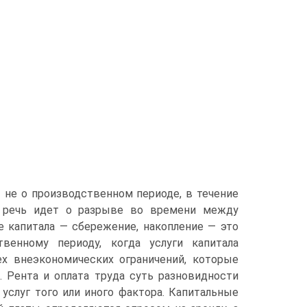
 не о производственном периоде, в течение
ь речь идет о разрыве во времени между
е капитала — сбережение, накопление — это
венному периоду, когда услуги капитала
х внеэкономических ограничений, которые
. Рента и оплата труда суть разновидности
услуг того или иного фактора. Капитальные