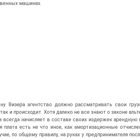
венных машинах.
ну Визера агентство должно рассматривать свои груз
так и происходит. Хотя далеко не все знают о законе аль
а всегда начисляет в составе своих издержек арендную п
я плата есть не что иное, как амортизационные отчисле
учае, по общему правилу, на руках у предпринимателя по