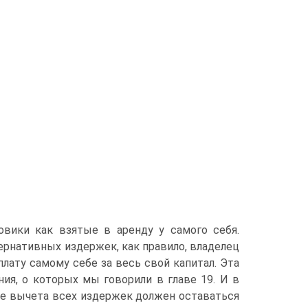
овики как взятые в аренду у самого себя.
тернативных издержек, как правило, владелец
лату самому себе за весь свой капитал. Эта
ния, о которых мы говорили в главе 19. И в
сле вычета всех издержек должен оставаться