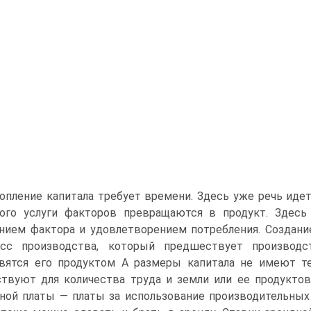
опление капитала требует времени. Здесь уже речь идет
рого услуги факторов превращаются в продукт. Здес
нием фактора и удовлетворением потребления. Создани
есс производства, который предшествует производст
вятся его продуктом А размеры капитала не имеют те
твуют для количества труда и земли или ее продуктов
ной платы — платы за использование производительных 