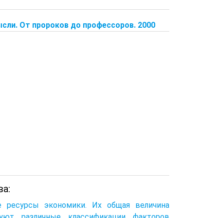
ысли. От пророков до профессоров. 2000
а:
е ресурсы экономики. Их общая величина
вуют различные классификации факторов