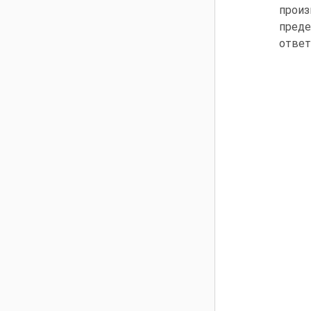
произ
преде
ответ