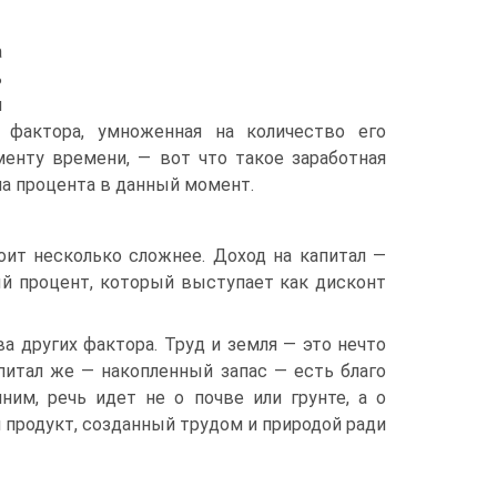
а
ь
и
о фактора, умноженная на количество его
енту времени, — вот что такое заработная
ма процента в данный момент.
оит несколько сложнее. Доход на капитал —
ый процент, который выступает как дисконт
а других фактора. Труд и земля — это нечто
питал же — накопленный запас — есть благо
ним, речь идет не о почве или грунте, а о
 продукт, созданный трудом и природой ради