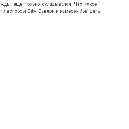
жды, еще только складывался. Что такое '
 эти вопросы Бём-Баверк и намерен был дать