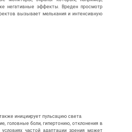
 же негативные эффекты. Вреден просмотр
ффектов вызывает мелькания и интенсивную
 также инициирует пульсацию света.
е, головные боли, гипертонию, отклонения в
в условиях частой адаптации зрения может