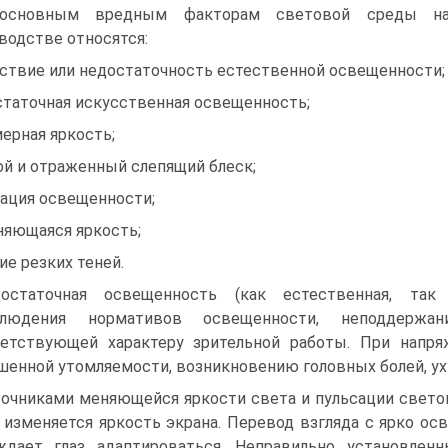
основным вредным факторам световой среды н
водстве относятся:
ствие или недостаточность естественной освещенности;
статочная искусственная освещенность;
ерная яркость;
й и отраженный слепящий блеск;
сация освещенности;
няющаяся яркость;
ие резких теней.
остаточная освещенность (как естественная, так
блюдения нормативов освещенности, неподдержа
етствующей характеру зрительной работы. При напря
енной утомляемости, возникновению головных болей, у
очниками меняющейся яркости света и пульсации свето
 изменяется яркость экрана. Перевод взгляда с ярко о
дает глаз адаптироваться. Неправильно установлен