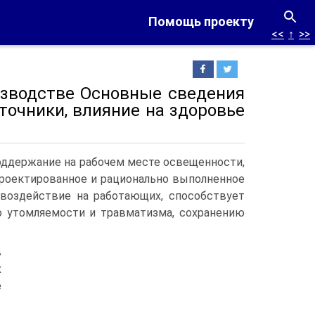
Помощь проекту
<<
↑
>>
зводстве Основные сведения
точники, влияние на здоровье
оддержание на рабочем месте освещенности,
проектированное и рационально выполненное
воздействие на работающих, способствует
 утомляемости и травматизма, сохранению
в
х
е