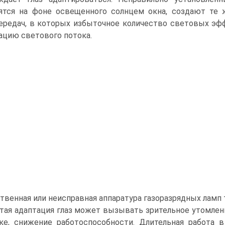
ятся на фоне освещенного солнцем окна, создают те
ередач, в которых избыточное количество световых э
ацию светового потока.
твенная или неисправная аппаратура газоразрядных ламп
тая адаптация глаз может вызывать зрительное утомлени
ке, снижение работоспособности. Длительная работа 