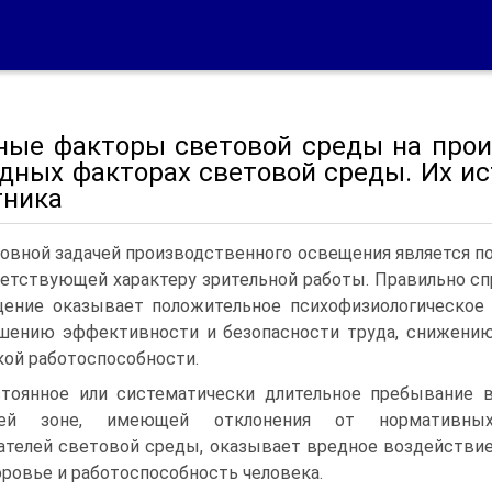
ные факторы световой среды на прои
едных факторах световой среды. Их ис
тника
овной задачей производственного освещения является п
етствующей характеру зрительной работы. Правильно с
ение оказывает положительное психофизиологическое 
ению эффективности и безопасности труда, снижению
ой работоспособности.
тоянное или систематически длительное пребывание 
чей зоне, имеющей отклонения от нормативны
ателей световой среды, оказывает вредное воздействи
оровье и работоспособность человека.