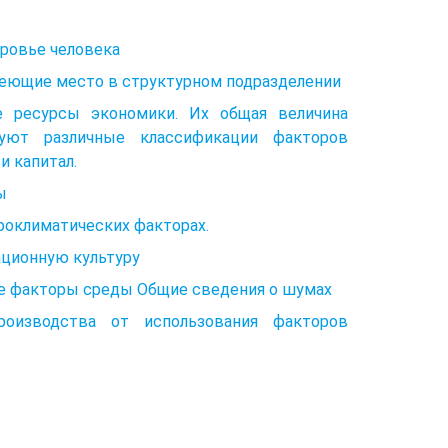
ровье человека
еющие место в структурном подразделении
е ресурсы экономики. Их общая величина
вуют различные классификации факторов
и капитал.
ы
оклиматических факторах.
ационную культуру
ые факторы среды Общие сведения о шумах
роизводства от использования факторов