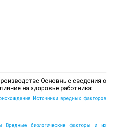
производстве Основные сведения о
лияние на здоровье работника:
оисхождения Источники вредных факторов
ы
ды Вредные биологические факторы и их