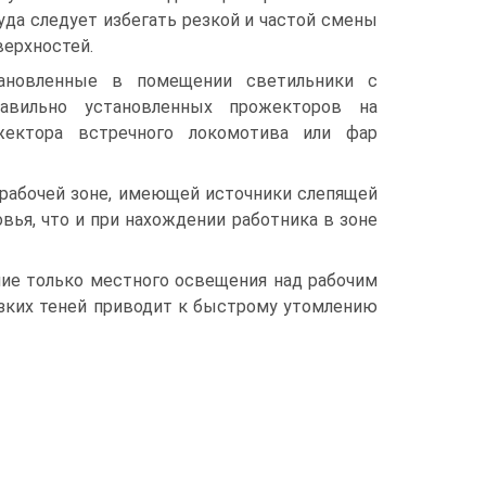
да следует избегать резкой и частой смены
верхностей.
ановленные в помещении светильники с
авильно установленных прожекторов на
ожектора встречного локомотива или фар
 рабочей зоне, имеющей источники слепящей
вья, что и при нахождении работника в зоне
ние только местного освещения над рабочим
езких теней приводит к быстрому утомлению