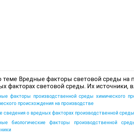
о теме Вредные факторы световой среды на 
ых факторах световой среды. Их источники, в
ные факторы производственной среды химического пр
ческого происхождения на производстве
е сведения о вредных факторах производственной сред
ные биологические факторы производственной сре
чники