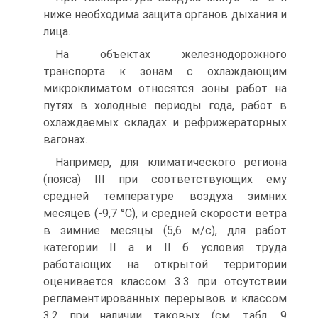
ниже необходима защита органов дыхания и
лица.
На объектах железнодорожного
транспорта к зонам с охлаждающим
микроклиматом относятся зоны работ на
путях в холодные периоды года, работ в
охлаждаемых складах и рефрижераторных
вагонах.
Например, для климатического региона
(пояса) III при соответствующих ему
средней температуре воздуха зимних
месяцев (-9,7 °С), и средней скорости ветра
в зимние месяцы (5,6 м/с), для работ
категории II а и II б условия труда
работающих на открытой территории
оценивается классом 3.3 при отсутствии
регламентированных перерывов и классом
3.2 при наличии таковых (см. табл. 9