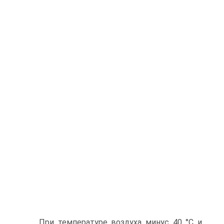
При температуре воздуха минус 40 °С и