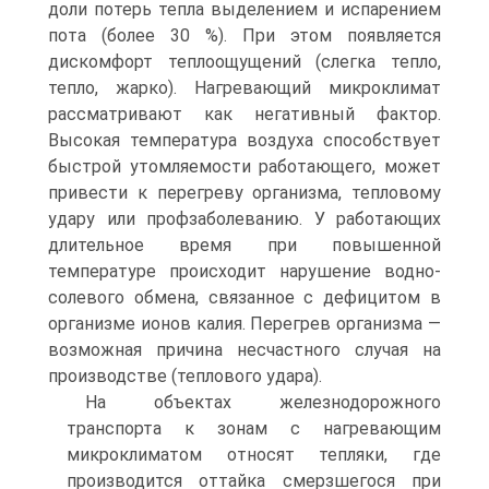
доли потерь тепла выделением и испарением
пота (более 30 %). При этом появляется
дискомфорт теплоощущений (слегка тепло,
тепло, жарко). Нагревающий микроклимат
рассматривают как негативный фактор.
Высокая температура воздуха способствует
быстрой утомляемости работающего, может
привести к перегреву организма, тепловому
удару или профзаболеванию. У работающих
длительное время при повышенной
температуре происходит нарушение водно-
солевого обмена, связанное с дефицитом в
организме ионов калия. Перегрев организма —
возможная причина несчастного случая на
производстве (теплового удара).
На объектах железнодорожного
транспорта к зонам с нагревающим
микроклиматом относят тепляки, где
производится оттайка смерзшегося при