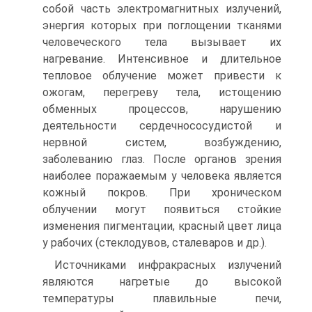
собой часть электромагнитных излучений,
энергия которых при поглощении тканями
человеческого тела вызывает их
нагревание. Интенсивное и длительное
тепловое облучение может привести к
ожогам, перегреву тела, истощению
обменных процессов, нарушению
деятельности сердечнососудистой и
нервной систем, возбуждению,
заболеванию глаз. После органов зрения
наиболее поражаемым у человека является
кожный покров. При хроническом
облучении могут появиться стойкие
изменения пигментации, красный цвет лица
у рабочих (стеклодувов, сталеваров и др.).
Источниками инфракрасных излучений
являются нагретые до высокой
температуры плавильные печи,