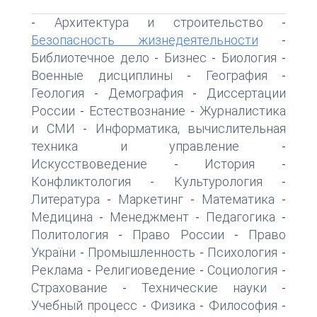
Архитектура и строительство
-
-
Безопасность жизнедеятельности
-
Библиотечное дело
Бизнес
Биология
-
-
-
Военные дисциплины
География
-
-
Геология
Демография
Диссертации
-
-
России
Естествознание
Журналистика
-
-
и СМИ
Информатика, вычислительная
-
техника и управление
-
Искусствоведение
История
-
-
Конфликтология
Культурология
-
-
Литература
Маркетинг
Математика
-
-
-
Медицина
Менеджмент
Педагогика
-
-
-
Политология
Право России
Право
-
-
України
Промышленность
Психология
-
-
-
Реклама
Религиоведение
Социология
-
-
-
Страхование
Технические науки
-
-
Учебный процесс
Физика
Философия
-
-
-