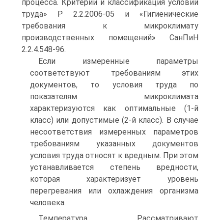
процесса. Критерии и классификация условий
труда» Р 2.2.2006-05 и «Гигиенические
требования к микроклимату
производственных помещений» СанПиН
2.2.4.548-96.
Если измеренные параметры
соответствуют требованиям этих
документов, то условия труда по
показателям микроклимата
характеризуются как оптимальные (1-й
класс) или допустимые (2-й класс). В случае
несоответствия измеренных параметров
требованиям указанных документов
условия труда относят к вредным. При этом
устанавливается степень вредности,
которая характеризует уровень
перегревания или охлаждения организма
человека.
Температура. Рассматривают