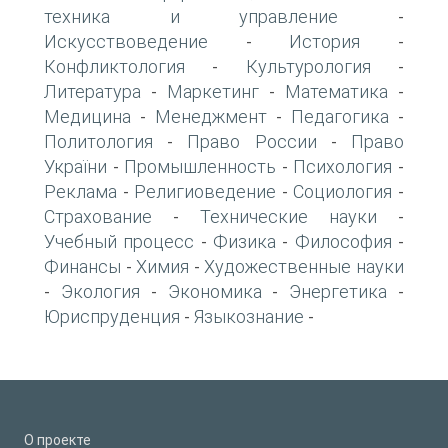
техника и управление
-
Искусствоведение
История
-
-
Конфликтология
Культурология
-
-
Литература
Маркетинг
Математика
-
-
-
Медицина
Менеджмент
Педагогика
-
-
-
Политология
Право России
Право
-
-
України
Промышленность
Психология
-
-
-
Реклама
Религиоведение
Социология
-
-
-
Страхование
Технические науки
-
-
Учебный процесс
Физика
Философия
-
-
-
Финансы
Химия
Художественные науки
-
-
Экология
Экономика
Энергетика
-
-
-
-
Юриспруденция
Языкознание
-
-
О проекте