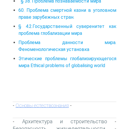
§ 38. Проблема познаваемости мира
60. Проблема смертной казни в уголовном
праве зарубежных стран.
§ 4.2.Государственный суверенитет как
проблема глобализации мира
Проблема данности мира.
Феноменологическая установка
Этические проблемы глобализирующегося
мира Ethical problems of globalising world
Основы естествознания
-
-
Архитектура и строительство
-
-
Безопасность жизнедеятельности
-