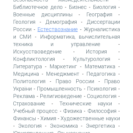
Библиотечное дело
Бизнес
Биология
-
-
-
Военные дисциплины
География
-
-
Геология
Демография
Диссертации
-
-
России
Естествознание
Журналистика
-
-
и СМИ
Информатика, вычислительная
-
техника и управление
-
Искусствоведение
История
-
-
Конфликтология
Культурология
-
-
Литература
Маркетинг
Математика
-
-
-
Медицина
Менеджмент
Педагогика
-
-
-
Политология
Право России
Право
-
-
України
Промышленность
Психология
-
-
-
Реклама
Религиоведение
Социология
-
-
-
Страхование
Технические науки
-
-
Учебный процесс
Физика
Философия
-
-
-
Финансы
Химия
Художественные науки
-
-
Экология
Экономика
Энергетика
-
-
-
-