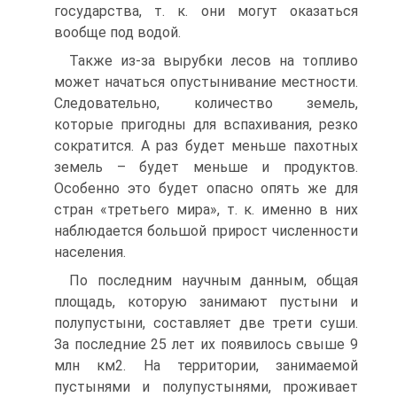
государства, т. к. они могут оказаться
вообще под водой.
Также из-за вырубки лесов на топливо
может начаться опустынивание местности.
Следовательно, количество земель,
которые пригодны для вспахивания, резко
сократится. А раз будет меньше пахотных
земель – будет меньше и продуктов.
Особенно это будет опасно опять же для
стран «третьего мира», т. к. именно в них
наблюдается большой прирост численности
населения.
По последним научным данным, общая
площадь, которую занимают пустыни и
полупустыни, составляет две трети суши.
За последние 25 лет их появилось свыше 9
млн км2. На территории, занимаемой
пустынями и полупустынями, проживает