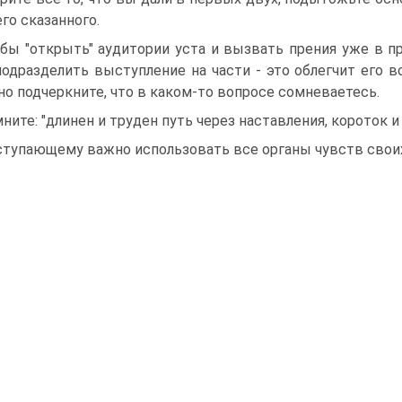
его сказанного.
бы "открыть" аудитории уста и вызвать прения уже в п
подразделить выступление на части - это облегчит его 
но подчеркните, что в каком-то вопросе сомневаетесь.
ните: "длинен и труден путь через наставления, короток и
тупающему важно использовать все органы чувств своих