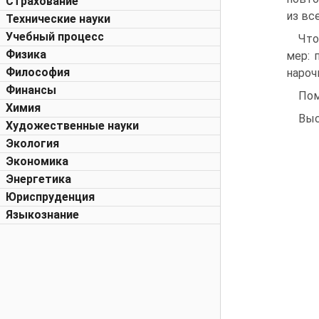
Страхование
из вс
Технические науки
Учебный процесс
Что
Физика
мер: 
Философия
нароч
Финансы
Пом
Химия
Выс
Художественные науки
Экология
Экономика
Энергетика
Юриспруденция
Языкознание