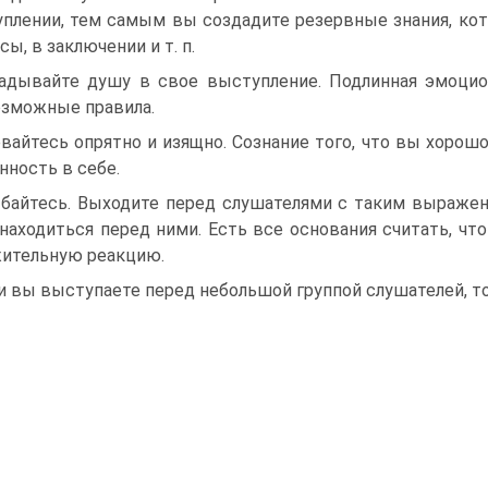
плении, тем самым вы создадите резервные знания, кот
сы, в заключении и т. п.
адывайте душу в свое выступление. Подлинная эмоцио
зможные правила.
вайтесь опрятно и изящно. Сознание того, что вы хорош
нность в себе.
байтесь. Выходите перед слушателями с таким выражен
находиться перед ними. Есть все основания считать, 
ительную реакцию.
и вы выступаете перед небольшой группой слушателей, т