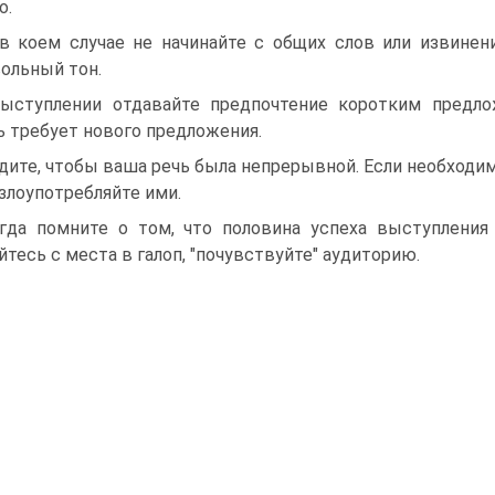
о.
в коем случае не начинайте с общих слов или извинени
ольный тон.
ыступлении отдавайте предпочтение коротким предло
 требует нового предложения.
дите, чтобы ваша речь была непрерывной. Если необходим
 злоупотребляйте ими.
гда помните о том, что половина успеха выступления
йтесь с места в галоп, "почувствуйте" аудиторию.