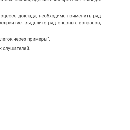
роцессе доклада, необходимо применить ряд
восприятие; выделите ряд спорных вопросов;
 легок через примеры".
 слушателей.