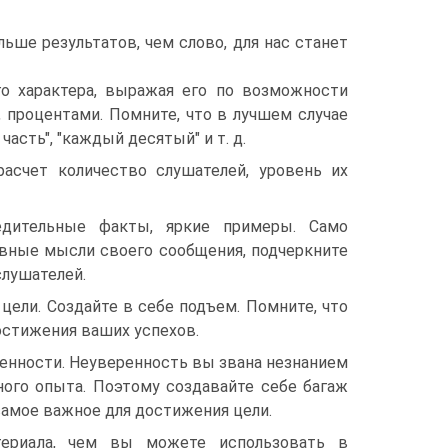
льше результатов, чем слово, для нас станет
о характера, выражая его по возможности
, процентами. Помните, что в лучшем случае
часть", "каждый десятый" и т. д.
асчет количество слушателей, уровень их
едительные факты, яркие примеры. Само
овные мысли своего сообщения, подчеркните
слушателей.
ели. Создайте в себе подъем. Помните, что
остижения ваших успехов.
енности. Неуверенность вы звана незнанием
чного опыта. Поэтому создавайте себе багаж
самое важное для достижения цели.
териала, чем вы можете использовать в