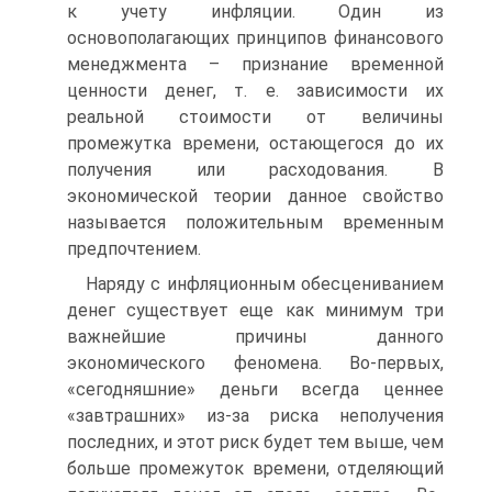
к учету инфляции. Один из
основополагающих принципов финансового
менеджмента – признание временной
ценности денег, т. е. зависимости их
реальной стоимости от величины
промежутка времени, остающегося до их
получения или расходования. В
экономической теории данное свойство
называется положительным временным
предпочтением.
Наряду с инфляционным обесцениванием
денег существует еще как минимум три
важнейшие причины данного
экономического феномена. Во-первых,
«сегодняшние» деньги всегда ценнее
«завтрашних» из-за риска неполучения
последних, и этот риск будет тем выше, чем
больше промежуток времени, отделяющий