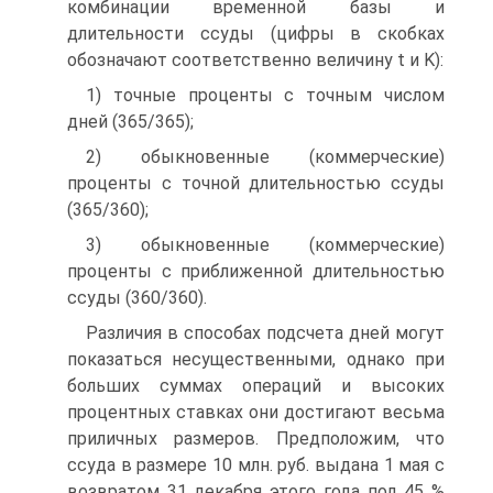
комбинации временной базы и
длительности ссуды (цифры в скобках
обозначают соответственно величину t и K):
1) точные проценты с точным числом
дней (365/365);
2) обыкновенные (коммерческие)
проценты с точной длительностью ссуды
(365/360);
3) обыкновенные (коммерческие)
проценты с приближенной длительностью
ссуды (360/360).
Различия в способах подсчета дней могут
показаться несущественными, однако при
больших суммах операций и высоких
процентных ставках они достигают весьма
приличных размеров. Предположим, что
ссуда в размере 10 млн. руб. выдана 1 мая с
возвратом 31 декабря этого года под 45 %