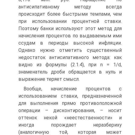
антисипативному методу всегда
происходит более быстрыми темпами, чем
при использовании процентной ставки.
Поэтому банки используют этот метод для
начисления процентов по выдаваемым ими
ссудам в периоды высокой инфляции.
Однако нужно отметить существенный
недостаток антисипативного метода: как
видно из формулы (2.1.4), при n = 1/d,
знаменатель дроби обращается в нуль и
выражение теряет смысл.
Вообще, начисление процентов с
использованием ставки, предназначенной
для выполнения прямо противоположной
операции – дисконтирования, – носит
оттенок некой «неестественности» и
иногда порождает неразбериху
(аналогичную той, которая может