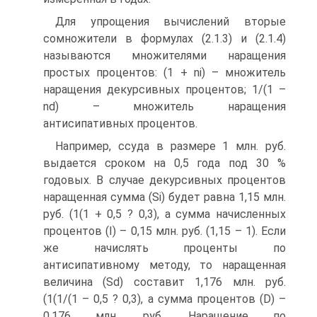
Для упрощения вычислений вторые
сомножители в формулах (2.1.3) и (2.1.4)
называются множителями наращения
простых процентов: (1 + ni) – множитель
наращения декурсивных процентов; 1/(1 –
nd) – множитель наращения
антисипативных процентов.
Например, ссуда в размере 1 млн. руб.
выдается сроком на 0,5 года под 30 %
годовых. В случае декурсивных процентов
наращенная сумма (Si) будет равна 1,15 млн.
руб. (1(1 + 0,5 ? 0,3), а сумма начисленных
процентов (I) – 0,15 млн. руб. (1,15 – 1). Если
же начислять проценты по
антисипативному методу, то наращенная
величина (Sd) составит 1,176 млн. руб.
(1(1/(1 – 0,5 ? 0,3), а сумма процентов (D) –
0,176 млн. руб. Наращение по