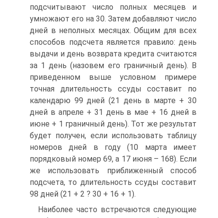
подсчитывают число полных месяцев и
умножают его на 30. Затем добавляют число
дней в неполных месяцах. Общим для всех
способов подсчета является правило: день
выдачи и день возврата кредита считаются
за 1 день (назовем его граничный день). В
приведенном выше условном примере
точная длительность ссуды составит по
календарю 99 дней (21 день в марте + 30
дней в апреле + 31 день в мае + 16 дней в
июне + 1 граничный день). Тот же результат
будет получен, если использовать таблицу
номеров дней в году (10 марта имеет
порядковый номер 69, а 17 июня – 168). Если
же использовать приближенный способ
подсчета, то длительность ссуды составит
98 дней (21 + 2 ? 30 + 16 + 1).
Наиболее часто встречаются следующие