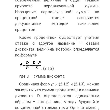
современной величине и будет темпом
прироста перовначальной суммы.
Наращение первоначальной суммы по
процентной ставке называется
декурсивным методом начисления
процентов.
Кроме процентной существует учетная
ставка d (другое название – ставка
дисконта), величина которой определяется
по формуле
, (2.1.2)
где D – сумма дисконта.
Сравнивая формулы (2.1.2) и (2.1.3), можно
заметить, что сумма процентов I и величина
дисконта D определяются одинаковым
образом – как разница между будущей и
современной стоимостями. Однако смысл,