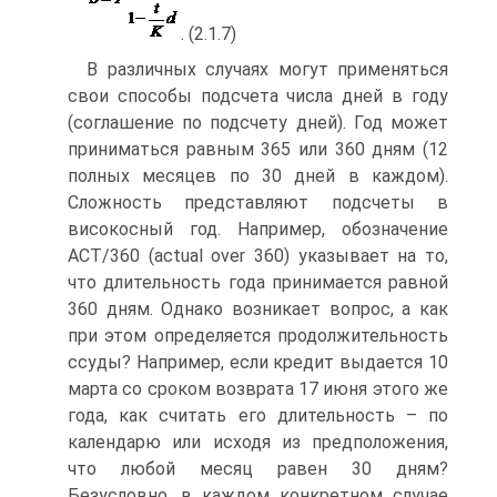
. (2.1.7)
В различных случаях могут применяться
свои способы подсчета числа дней в году
(соглашение по подсчету дней). Год может
приниматься равным 365 или 360 дням (12
полных месяцев по 30 дней в каждом).
Сложность представляют подсчеты в
високосный год. Например, обозначение
ACT/360 (actual over 360) указывает на то,
что длительность года принимается равной
360 дням. Однако возникает вопрос, а как
при этом определяется продолжительность
ссуды? Например, если кредит выдается 10
марта со сроком возврата 17 июня этого же
года, как считать его длительность – по
календарю или исходя из предположения,
что любой месяц равен 30 дням?
Безусловно, в каждом конкретном случае