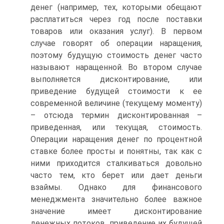
денег (например, тех, которыми обещают
расплатиться через год после поставки
товаров или оказания услуг). В первом
случае говорят об операции наращения,
поэтому будущую стоимость денег часто
называют наращенной. Во втором случае
выполняется дисконтирование, или
приведение будущей стоимости к ее
современной величине (текущему моменту)
– отсюда термин дисконтированная –
приведенная, или текущая, стоимость.
Операции наращения денег по процентной
ставке более просты и понятны, так как с
ними приходится сталкиваться довольно
часто тем, кто берет или дает деньги
взаймы. Однако для финансового
менеджмента значительно более важное
значение имеет дисконтирование
денежных потоков, приведение их будущей