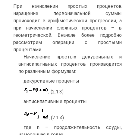
При начислении простых процентов
наращение первоначальной суммы
происходит в арифметической прогрессии, а
при начислении сложных процентов – в
геометрической. Вначале более подробно
рассмотрим операции с простыми
процентами.
Начисление простых декурсивных и
антисипативных процентов производится
по различным формулам:
декурсивные проценты
; (2.1.3)
антисипативные проценты
, (2.1.4)
где n – продолжительность ссуды,
измеренная в годах.