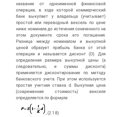
название от одноименной финансовой
операции, в ходе которой коммерческий
банк выкупает у владельца (учитывает)
простой или переводный вексель по цене
ниже номинала до истечения означенного на
этом документе срока его погашения.
Разница между номиналом и выкупной
ценой образует прибыль банка от этой
операции и называется дисконт (D). Для
определения размера выкупной цены (а
следовательно, и суммы дисконта)
применяется дисконтирование по методу
банковского учета. При этом используется
простая учетная ставка d. Выкупная цена
(современная стоимость) векселя
определяется по формуле
, (2.1.8)