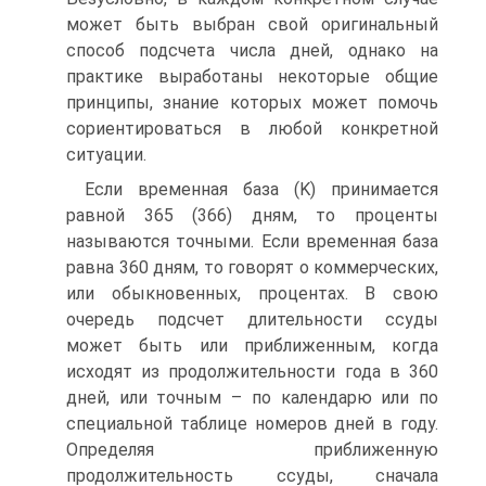
может быть выбран свой оригинальный
способ подсчета числа дней, однако на
практике выработаны некоторые общие
принципы, знание которых может помочь
сориентироваться в любой конкретной
ситуации.
Если временная база (K) принимается
равной 365 (366) дням, то проценты
называются точными. Если временная база
равна 360 дням, то говорят о коммерческих,
или обыкновенных, процентах. В свою
очередь подсчет длительности ссуды
может быть или приближенным, когда
исходят из продолжительности года в 360
дней, или точным – по календарю или по
специальной таблице номеров дней в году.
Определяя приближенную
продолжительность ссуды, сначала