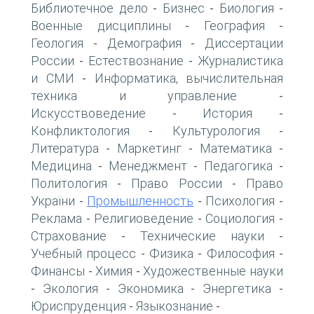
Библиотечное дело
Бизнес
Биология
-
-
-
Военные дисциплины
География
-
-
Геология
Демография
Диссертации
-
-
России
Естествознание
Журналистика
-
-
и СМИ
Информатика, вычислительная
-
техника и управление
-
Искусствоведение
История
-
-
Конфликтология
Культурология
-
-
Литература
Маркетинг
Математика
-
-
-
Медицина
Менеджмент
Педагогика
-
-
-
Политология
Право России
Право
-
-
України
Промышленность
Психология
-
-
-
Реклама
Религиоведение
Социология
-
-
-
Страхование
Технические науки
-
-
Учебный процесс
Физика
Философия
-
-
-
Финансы
Химия
Художественные науки
-
-
Экология
Экономика
Энергетика
-
-
-
-
Юриспруденция
Языкознание
-
-