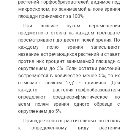
растений-торфообразователей, видимое под
микроскопом, по занимаемой в поле зрения
площади принимают за 100%.
При анализе путем перемещения
предметного стекла на каждом препарате
просматривают до десяти полей зрения. По
каждому полю зрения записывают
название встречающихся растений и ставят
против них процент занимаемой площади с
округлением до 5%. Если остатки растений
встречаются в количестве менее 5%, то их
отмечают знаком "ед" - единично. Для
каждого растения-торфообразователя
определяют среднеарифметическое по
всем полям зрения одного образца с
округлением до 5%.
Принадлежность растительных остатков
к определенному виду растения