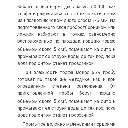
3
65% от пробы берут для анализа 50-100 см
торфа и разравнивают его на пластиковом
или полиэтиленовом листе слоем 3-5 мм. Из
подготовленного слоя пробоотборником или
ложкой набирают в точках, равномерно
расположенных по площади, порцию торфа
3
объёмом около 5 см
, помещают на сито и
промывают её струей воды до тех пор, пока
вода под ситом станет прозрачной.
При влажности торфа менее 65% пробу
готовят по такой же методике, как и при
определении степени разложения. От
приготовленной пробы берут порцию
3
объёмом около 5 см
, помещают на сито и
промывают ее струей воды до тех пор, пока
вода под ситом станет прозрачной.
Промытое волокно маленькими порциями