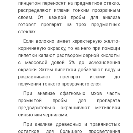
пинцетом переносят на предметное стекло,
распределяют иглами тонким прозрачным
слоем. От каждой пробы для анализа
готовят препарат на трех предметных
стеклах.
Если волокно имеет характерную желто-
коричневую окраску, то на него при помощи
пипетки капают раствором серной кислоты
с массовой долей 5% до исчезновения
окраски. Затем пипеткой добавляют воду и
разравнивают препарат иглами до
получения тонкого прозрачного слоя.
При анализе сфагновых мхов часть
промытой пробы для препарата
предварительно окрашивают метиловой
синью или чернилами.
При анализе древесных и травянистых
остатков для большего просветления