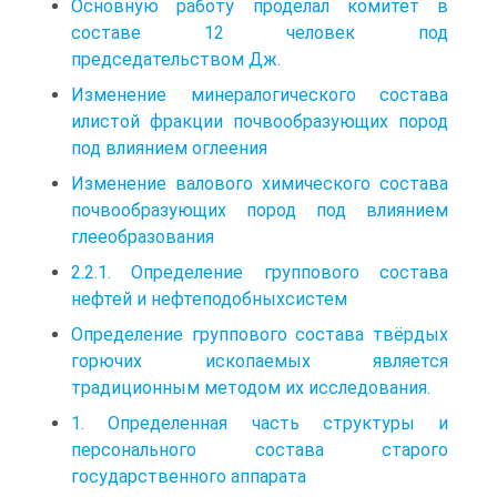
Основную работу проделал комитет в
составе 12 человек под
председательством Дж.
Изменение минералогического состава
илистой фракции почвообразующих пород
под влиянием оглеения
Изменение валового химического состава
почвообразующих пород под влиянием
глееобразования
2.2.1. Определение группового состава
нефтей и нефтеподобныхсистем
Определение группового состава твёрдых
горючих ископаемых является
традиционным методом их исследования.
1. Определенная часть структуры и
персонального состава старого
государственного аппарата