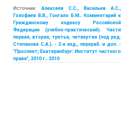
Источник:
Алексеев С.С., Васильев А.С.,
Голофаев В.В., Гонгало Б.М.. Комментарий к
Гражданскому кодексу Российской
Федерации (учебно-практический). Части
первая, вторая, третья, четвертая (под ред.
Степанова С.А.). - 2-е изд., перераб. и доп. -
"Проспект; Екатеринбург: Институт частного
права", 2010 г.. 2010