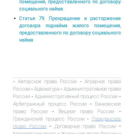
помещения, предоставленного по договору
социального найма
Статья 79. Прекращение и расторжение
договора поднайма жилого помещения,
предоставленного по договору социального
найма
Авторское право России
Аграрное право
-
-
России
Адвокатура
Административное право
-
-
России
Административный процесс России
-
-
Арбитражный процесс России
Банковское
-
право России
Вещное право России
-
-
Гражданский процесс России
Гражданское
-
право России
Договорное право России
-
-
Европейское право
Жилищное право России
-
-