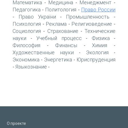
Математика
Медицина
Менеджмент
-
-
-
Педагогика
Политология
Право России
-
-
Право України
Промышленность
-
-
-
Психология
Реклама
Религиоведение
-
-
-
Социология
Страхование
Технические
-
-
науки
Учебный процесс
Физика
-
-
-
Философия
Финансы
Химия
-
-
-
Художественные науки
Экология
-
-
Экономика
Энергетика
Юриспруденция
-
-
Языкознание
-
-
О проекте