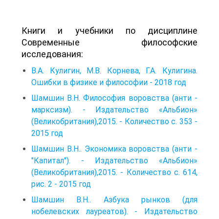
Книги и учебники по дисциплине
Современные философские
исследования:
В.А. Кулигин, М.В. Корнева, Г.А. Кулигина.
Ошибки в физике и философии - 2018 год
Шамшин В.Η. Философия воровства (анти -
марксизм). - Издательство «Альбион»
(Великобритания),2015. - Количество с. 353 -
2015 год
Шамшин В.Η.. Экономика воровства (анти -
"Капитал"). - Издательство «Альбион»
(Великобритания),2015. - Количество с. 614,
рис. 2 - 2015 год
Шамшин В.Η.. Азбука рынков (для
нобелевских лауреатов). - Издательство