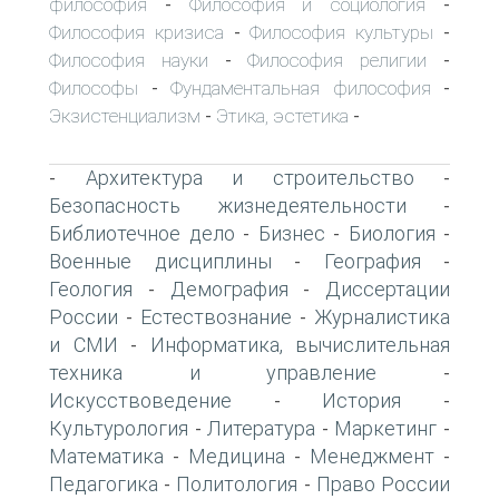
философия
Философия и социология
-
-
Философия кризиса
Философия культуры
-
-
Философия науки
Философия религии
-
-
Философы
Фундаментальная философия
-
-
Экзистенциализм
Этика, эстетика
-
-
Архитектура и строительство
-
-
Безопасность жизнедеятельности
-
Библиотечное дело
Бизнес
Биология
-
-
-
Военные дисциплины
География
-
-
Геология
Демография
Диссертации
-
-
России
Естествознание
Журналистика
-
-
и СМИ
Информатика, вычислительная
-
техника и управление
-
Искусствоведение
История
-
-
Культурология
Литература
Маркетинг
-
-
-
Математика
Медицина
Менеджмент
-
-
-
Педагогика
Политология
Право России
-
-