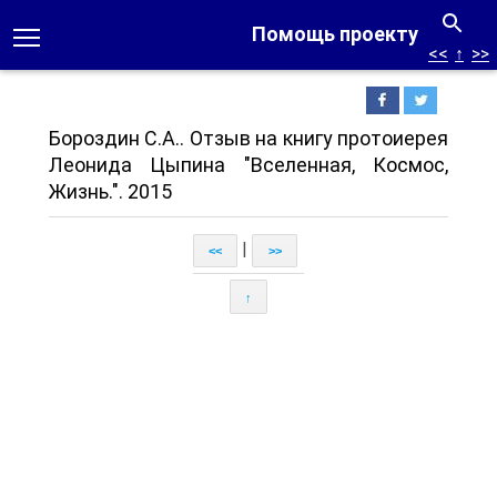
Помощь проекту
<<
↑
>>
Бороздин С.А.. Отзыв на книгу протоиерея
Леонида Цыпина "Вселенная, Космос,
Жизнь.". 2015
|
<<
>>
↑