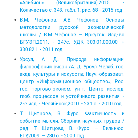
«Альбион» (Великобритания),2015. -
Количество с. 343, табл. 1, рис. 68 - 2015 год
В.М. Чефонов, А.В. Чефонов. Основы
методологии русской экономической
школы. / В.М. Чефонов — Иркутск: Изд-во
БГУЭП,2011. - 247с. УДК 303.01.000.00 +
330.821. - 2011 год
Урсул, А. Д.. Природа информации:
философский очерк /А. Д. Урсул; Челяб. гос.
акад. культуры и искусств; Науч.-образоват.
центр «Информационное общество»; Рос.
гос. торгово-эконом. ун-т; Центр исслед.
глоб. процессов и устойчивого развития. -
2-е изд. - Челя­бинск,2010. - 231 с. - 2010 год
Т. Щитцова, В. Фурс. Фактичность и
событие мысли. Сборник научных трудов /
ред. Т. Щитцова, В. Фурс. — Вильнюс:
ЕГУ,2009. — 280 с. - 2009 год