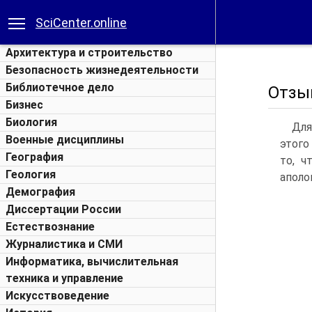
SciCenter.online
Архитектура и строительство
Безопасность жизнедеятельности
Библиотечное дело
Отзыв
Бизнес
Биология
Для
Военные дисциплины
этого
География
то, ч
Геология
аполо
Демография
Диссертации России
Естествознание
Журналистика и СМИ
Информатика, вычислительная
техника и управление
Искусствоведение