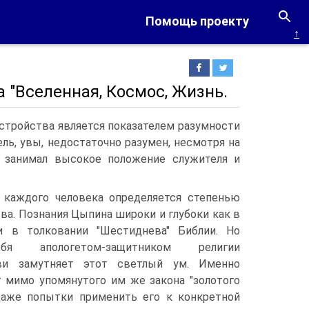
Помощь проекту
↑
 "Вселенная, Космос, Жизнь.
стройства является показателем разумности
ель, увы, недостаточно разумен, несмотря на
и занимал высокое положение служителя и
 каждого человека определяется степенью
тва. Познания Цыпина широки и глубоки как в
и в толковании "Шестиднева" Библии. Но
бя апологетом-защитником религии
ви замутняет этот светлый ум. Именно
т мимо упомянутого им же закона "золотого
 даже попытки применить его к конкретной