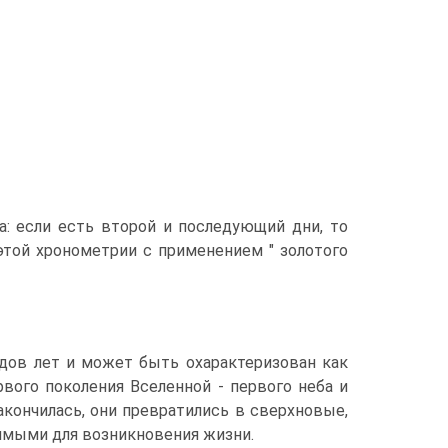
ма: если есть второй и последующий дни, то
этой хронометрии с применением " золотого
рдов лет и может быть охарактеризован как
вого поколения Вселенной - первого неба и
акончилась, они превратились в сверхновые,
мыми для возникновения жизни.