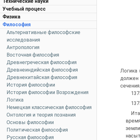
Технические науки
Учебный процесс
Физика
Философия
Альтернативные философские
исследования
Антропология
Восточная философия
Древнегреческая философия
Древнеиндийская философия
Логика 
Древнекитайская философия
должен 
История философии
сечения.
История философии Возрождения
137
Логика
137
Немецкая классическая философия
Ита
Онтология и теория познания
время
Основы философии
земли
Политическая философия
насыт
Русская философия