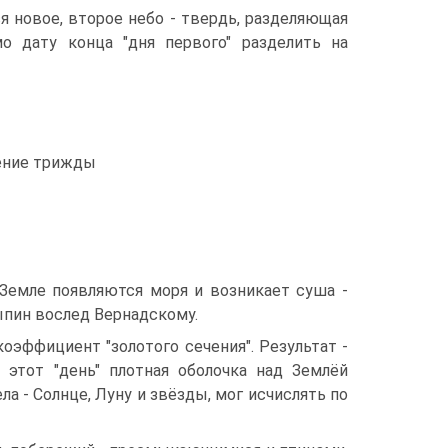
я новое, второе небо - твердь, разделяющая
мо дату конца "дня первого" разделить на
ление трижды
 Земле появляются моря и возникает суша -
ыпин вослед Вернадскому.
эффициент "золотого сечения". Результат -
В этот "день" плотная оболочка над Землёй
а - Солнце, Луну и звёзды, мог исчислять по