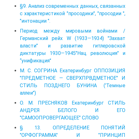
§9. Анализ современных данных, связанных
с характеристикой "просодики", "просодии ",
"интонации ".
Период между мировыми войнами /
Германский рейх W (1933—1934) "Захват
власти" и развитие гитлеровской
диктатуры 1930—1945"Нац. революция" и
“унификация"
М. С. СОГРИНА Екатеринбург ОППОЗИЦИЯ
"ПРЕДМЕТНОЕ — СВЕРХПРВДМЕТНОЕ" И
СТИЛЬ ПОЗДНЕГО БУНИНА ('Темные
аллеи")
О. М. ПРЕСНЯКОВ Екатеринбург СТИЛЬ
АНДРЕЯ БЕЛОГО И ЕГО
"САМООПРОВЕРГАЮЩЕЕ" СЛОВО
§ 13. ОПРЕДЕЛЕНИЕ ПОНЯТИЙ
"ОРФОГРАММА" И "ПРИНЦИП