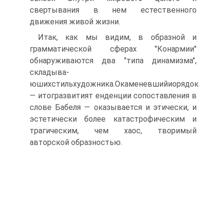
свертывания в нем естественного
движения живой жизни.
Итак, как мы видим, в образной и
грамматической сферах "Конармии"
обнаруживаются два "типа динамизма",
складыва-
юшихстильхудожника.Окаменевшийиорядок
— итогразвитият енденции сопоставления в
слове Бабеля — оказывается и этически, и
эстетически более катастрофическим и
трагическим, чем хаос, творимый
авторской образностью.