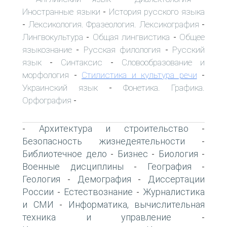
Иностранные языки
История русского языка
-
Лексикология. Фразеология. Лексикография
-
-
Лингвокультура
Общая лингвистика
Общее
-
-
языкознание
Русская филология
Русский
-
-
язык
Синтаксис
Словообразование и
-
-
морфология
Стилистика и культура речи
-
-
Украинский язык
Фонетика. Графика.
-
Орфография
-
Архитектура и строительство
-
-
Безопасность жизнедеятельности
-
Библиотечное дело
Бизнес
Биология
-
-
-
Военные дисциплины
География
-
-
Геология
Демография
Диссертации
-
-
России
Естествознание
Журналистика
-
-
и СМИ
Информатика, вычислительная
-
техника и управление
-