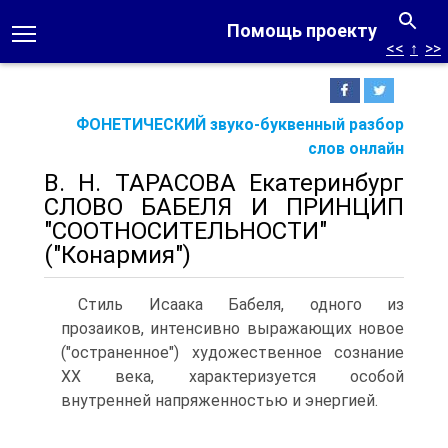
Помощь проекту
<<
↑
>>
ФОНЕТИЧЕСКИЙ звуко-буквенный разбор
слов онлайн
В. Н. ТАРАСОВА Екатеринбург
СЛОВО БАБЕЛЯ И ПРИНЦИП
"СООТНОСИТЕЛЬНОСТИ"
("Конармия")
Стиль Исаака Бабеля, одного из
прозаиков, интенсивно выражающих новое
("остраненное") художественное сознание
XX века, характеризуется особой
внутренней напряженностью и энергией.