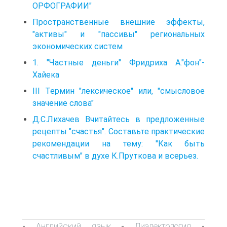
ОРФОГРАФИИ"
Пространственные внешние эффекты,
"активы" и "пассивы" региональных
экономических систем
1. "Частные деньги" Фридриха А."фон"-
Хайека
III Термин "лексическое" или, "смысловое
значение слова"
Д.С.Лихачев Вчитайтесь в предложенные
рецепты "счастья". Составьте практические
рекомендации на тему: "Как быть
счастливым" в духе К.Пруткова и всерьез.
Английский язык
Диалектология
-
-
-