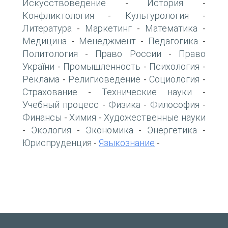
Искусствоведение
История
-
-
Конфликтология
Культурология
-
-
Литература
Маркетинг
Математика
-
-
-
Медицина
Менеджмент
Педагогика
-
-
-
Политология
Право России
Право
-
-
України
Промышленность
Психология
-
-
-
Реклама
Религиоведение
Социология
-
-
-
Страхование
Технические науки
-
-
Учебный процесс
Физика
Философия
-
-
-
Финансы
Химия
Художественные науки
-
-
Экология
Экономика
Энергетика
-
-
-
-
Юриспруденция
Языкознание
-
-