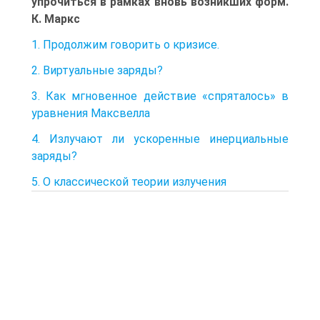
упрочиться в рамках вновь возникших форм.
К. Маркс
1. Продолжим говорить о кризисе.
2. Виртуальные заряды?
3. Как мгновенное действие «спряталось» в
уравнения Максвелла
4. Излучают ли ускоренные инерциальные
заряды?
5. О классической теории излучения