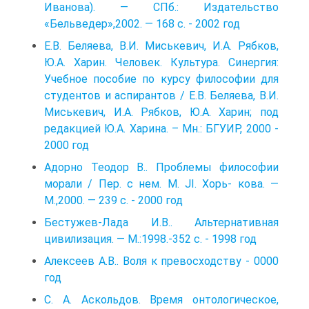
Иванова). — СПб.: Издательство
«Бельведер»,2002. — 168 с. - 2002 год
Е.В. Беляева, В.И. Миськевич, И.А. Рябков,
Ю.А. Харин. Человек. Культура. Синергия:
Учебное пособие по курсу философии для
студентов и аспирантов / Е.В. Беляева, В.И.
Миськевич, И.А. Рябков, Ю.А. Харин; под
редакцией Ю.А. Харина. – Мн.: БГУИР, 2000 -
2000 год
Адорно Теодор В.. Проблемы философии
морали / Пер. с нем. М. JI. Хорь- кова. —
М.,2000. — 239 с. - 2000 год
Бестужев-Лада И.В.. Альтернативная
цивилизация. — М.:1998.-352 с. - 1998 год
Алексеев А.В.. Воля к превосходству - 0000
год
С. А. Аскольдов. Время онтологическое,