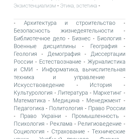
Экзистенциализм
Этика, эстетика
-
-
Архитектура и строительство
-
-
Безопасность жизнедеятельности
-
Библиотечное дело
Бизнес
Биология
-
-
-
Военные дисциплины
География
-
-
Геология
Демография
Диссертации
-
-
России
Естествознание
Журналистика
-
-
и СМИ
Информатика, вычислительная
-
техника и управление
-
Искусствоведение
История
-
-
Культурология
Литература
Маркетинг
-
-
-
Математика
Медицина
Менеджмент
-
-
-
Педагогика
Политология
Право России
-
-
Право України
Промышленность
-
-
-
Психология
Реклама
Религиоведение
-
-
-
Социология
Страхование
Технические
-
-