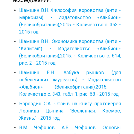
исследования:
Шамшин В.Η. Философия воровства (анти -
марксизм). - Издательство «Альбион»
(Великобритания),2015. - Количество с. 353 -
2015 год
Шамшин В.Η.. Экономика воровства (анти -
"Капитал"). - Издательство «Альбион»
(Великобритания),2015. - Количество с. 614,
рис. 2 - 2015 год
Шамшин В.Η.. Азбука рынков (для
нобелевских лауреатов). - Издательство
«Альбион» (Великобритания),2015. -
Количество с. 343, табл. 1, рис. 68 - 2015 год
Бороздин С.А.. Отзыв на книгу протоиерея
Леонида Цыпина "Вселенная, Космос,
Жизнь." - 2015 год
В.М. Чефонов, А.В. Чефонов. Основы