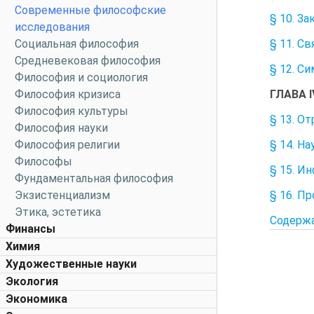
Современные философские
§ 10. З
исследования
§ 11. С
Социальная философия
Средневековая философия
§ 12. С
Философия и социология
ГЛАВА 
Философия кризиса
Философия культуры
§ 13. О
Философия науки
§ 14. Н
Философия религии
Философы
§ 15. И
Фундаментальная философия
§ 16. П
Экзистенциализм
Этика, эстетика
Содерж
Финансы
Химия
Художественные науки
Экология
Экономика