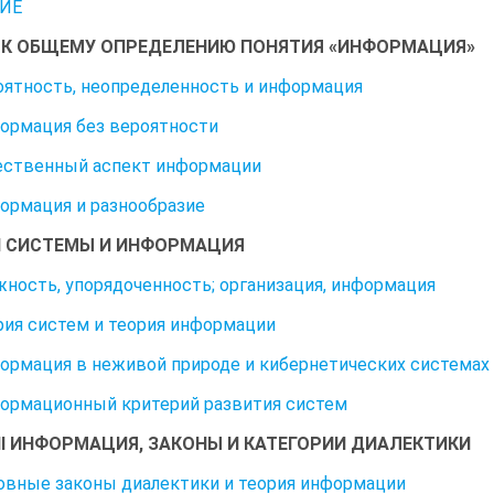
ИЕ
I К ОБЩЕМУ ОПРЕДЕЛЕНИЮ ПОНЯТИЯ «ИНФОРМАЦИЯ»
роятность, неопределенность и информация
формация без вероятности
чественный аспект информации
формация и разнообразие
II СИСТЕМЫ И ИНФОРМАЦИЯ
ожность, упорядоченность; организация, информация
ория систем и теория информации
формация в неживой природе и кибернетических системах
формационный критерий развития систем
III ИНФОРМАЦИЯ, ЗАКОНЫ И КАТЕГОРИИ ДИАЛЕКТИКИ
новные законы диалектики и теория информации