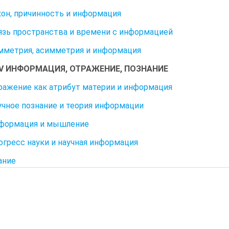
акон, причинность и информация
вязь пространства и времени с информацией
имметрия, асимметрия и информация
IV ИНФОРМАЦИЯ, ОТРАЖЕНИЕ, ПОЗНАНИЕ
тражение как атрибут материи и информация
аучное познание и теория информации
нформация и мышление
рогресс науки и научная информация
ание