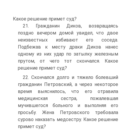
Какое решение примет суд?
21. Гражданин Диков, возвращаясь
поздно вечером домой увидел, что двое
неизвестных избивают его соседа.
Подбежав к месту драки Диков нанес
одному из них удар по затылку железным
прутом, от чего тот скончался. Какое
решение примет суд?
22. Скончался долго и тяжело болевший
гражданин Петровский, а через некоторое
время выяснилось, что его отравила
медицинская сестра, пожалевшая
мучившегося больного и выполняя его
просьбу. Жена Петровского требовала
сурово наказать медсестру. Какое решение
примет суд?