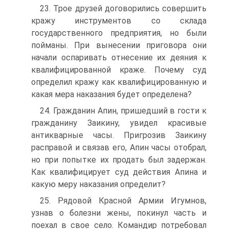
23. Трое друзей договорились совершить
кражу инструментов со склада
государственного предприятия, но были
пойманы. При вынесении приговора они
начали оспаривать отнесение их деяния к
квалифицированной краже. Почему суд
определил кражу как квалифицированную и
какая мера наказания будет определена?
24. Гражданин Апин, пришедший в гости к
гражданину Заикину, увидел красивые
антикварные часы. Пригрозив Заикину
расправой и связав его, Апин часы отобрал,
но при попытке их продать был задержан.
Как квалифицирует суд действия Апина и
какую меру наказания определит?
25. Рядовой Красной Армии Игумнов,
узнав о болезни жены, покинул часть и
поехал в свое село. Командир потребовал