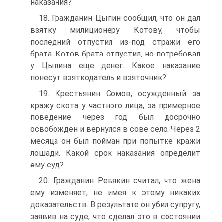
наказания?
18. Гражданин Цыпин сообщил, что он дал
взятку милиционеру Котову, чтобы
последний отпустил из-под стражи его
брата. Котов брата отпустил, но потребовал
у Цыпина еще денег. Какое наказание
понесут взяткодатель и взяточник?
19. Крестьянин Сомов, осужденный за
кражу скота у частного лица, за примерное
поведение через год был досрочно
освобожден и вернулся в сове село. Через 2
месяца он был пойман при попытке кражи
лошади. Какой срок наказания определит
ему суд?
20. Гражданин Ревякин считал, что жена
ему изменяет, не имея к этому никаких
доказательств. В результате он убил супругу,
заявив на суде, что сделал это в состоянии