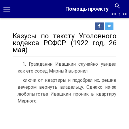
Помощь проекту
<<
↑
>>
Казусы по тексту Уголовного
кодекса РСФСР (1922 год, 26
мая)
1. Гражданин Ивашкин случайно увидел
как его сосед Мирный выронил
ключи от квартиры и подобрал их, решив
вечером вернуть владельцу. Однако из-за
любопытства Ивашкин проник в квартиру
Мирного.