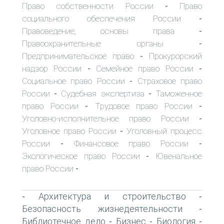
Право собственности России
Право
-
социального обеспечения России
-
Правоведение, основы права
-
Правоохранительные органы
-
Предпринимательское право
Прокурорский
-
надзор России
Семейное право России
-
-
Социальное право России
Страховое право
-
России
Судебная экспертиза
Таможенное
-
-
право России
Трудовое право России
-
-
Уголовно-исполнительное право России
-
Уголовное право России
Уголовный процесс
-
России
Финансовое право России
-
-
Экологическое право России
Ювенальное
-
право России
-
Архитектура и строительство
-
-
Безопасность жизнедеятельности
-
Библиотечное дело
Бизнес
Биология
-
-
-