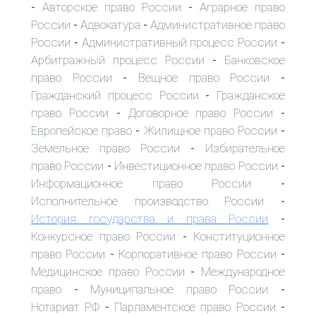
Авторское право России
Аграрное право
-
-
России
Адвокатура
Административное право
-
-
России
Административный процесс России
-
-
Арбитражный процесс России
Банковское
-
право России
Вещное право России
-
-
Гражданский процесс России
Гражданское
-
право России
Договорное право России
-
-
Европейское право
Жилищное право России
-
-
Земельное право России
Избирательное
-
право России
Инвестиционное право России
-
-
Информационное право России
-
Исполнительное производство России
-
История государства и права России
-
Конкурсное право России
Конституционное
-
право России
Корпоративное право России
-
-
Медицинское право России
Международное
-
право
Муниципальное право России
-
-
Нотариат РФ
Парламентское право России
-
-