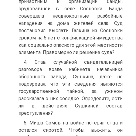
причастным к организации банды,
орудовавшей в селе Сосновка. Банда
совершала неоднократные разбойные
нападения на дома жителей села. Суд
постановил выслать Галкина из Сосновки
сроком на 5 лет с конфискацией имущества
как социально опасного для этой местности
элемента. Правомерно ли решение суда?
4. Став случайной свидетельницей
разговора возле кабинета начальника
оборонного завода, Сушкина, даже не
подозревая, что эти сведения являются
государственной тайной, за ужином
рассказала о них соседке. Определите, есть
ли в действиях Сушкиной состав
преступления?
5. Миша Сомов на войне потерял отца и
остался сиротой. Чтобы выжить, он