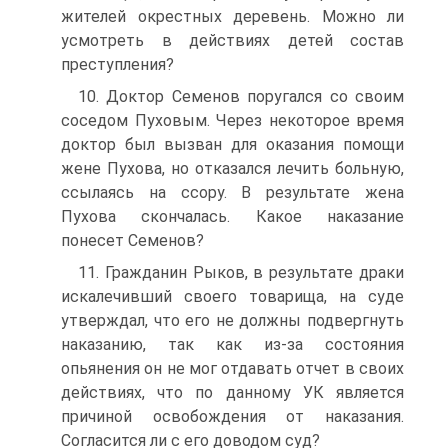
жителей окрестных деревень. Можно ли
усмотреть в действиях детей состав
преступления?
10. Доктор Семенов поругался со своим
соседом Пуховым. Через некоторое время
доктор был вызван для оказания помощи
жене Пухова, но отказался лечить больную,
ссылаясь на ссору. В результате жена
Пухова скончалась. Какое наказание
понесет Семенов?
11. Гражданин Рыков, в результате драки
искалечивший своего товарища, на суде
утверждал, что его не должны подвергнуть
наказанию, так как из-за состояния
опьянения он не мог отдавать отчет в своих
действиях, что по данному УК является
причиной освобождения от наказания.
Согласится ли с его доводом суд?