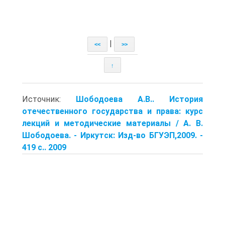
|
<<
>>
↑
Источник:
Шободоева А.В.. История
отечественного государства и права: курс
лекций и методические материалы / А. В.
Шободоева. - Иркутск: Изд-во БГУЭП,2009. -
419 с.. 2009