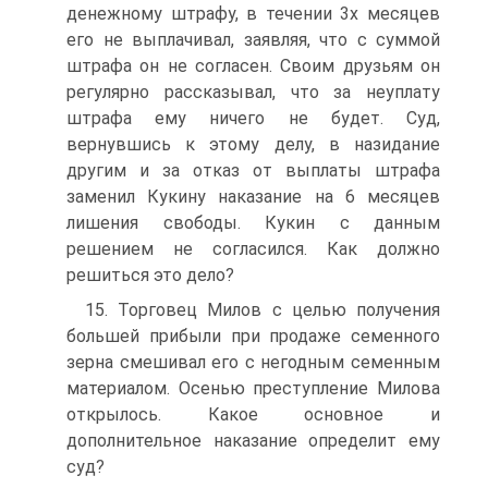
денежному штрафу, в течении 3­х месяцев
его не выплачивал, заявляя, что с суммой
штрафа он не согласен. Своим друзьям он
регулярно рассказывал, что за неуплату
штрафа ему ничего не будет. Суд,
вернувшись к этому делу, в назидание
другим и за отказ от выплаты штрафа
заменил Кукину наказание на 6 месяцев
лишения свободы. Кукин с данным
решением не согласился. Как должно
решиться это дело?
15. Торговец Милов с целью получения
большей прибыли при продаже семенного
зерна смешивал его с негодным семенным
материалом. Осенью преступление Милова
открылось. Какое основное и
дополнительное наказание определит ему
суд?