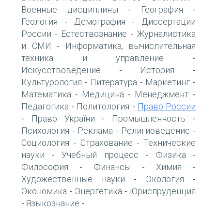
Военные дисциплины
География
-
-
Геология
Демография
Диссертации
-
-
России
Естествознание
Журналистика
-
-
и СМИ
Информатика, вычислительная
-
техника и управление
-
Искусствоведение
История
-
-
Культурология
Литература
Маркетинг
-
-
-
Математика
Медицина
Менеджмент
-
-
-
Педагогика
Политология
Право России
-
-
Право України
Промышленность
-
-
-
Психология
Реклама
Религиоведение
-
-
-
Социология
Страхование
Технические
-
-
науки
Учебный процесс
Физика
-
-
-
Философия
Финансы
Химия
-
-
-
Художественные науки
Экология
-
-
Экономика
Энергетика
Юриспруденция
-
-
Языкознание
-
-