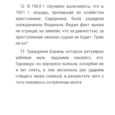
12. В 1924 г. случайно выяснилось, что в
1921 г. лошадь, пропавшая из хозяйства
крестьянина Сидоркина, была украдена
гражданином Фединым. Федин факт кражи
не отрицал, но заявлял, что за давностью, за
преступление наказан судом не будет. Прав
ли он?
13. Гражданка Борина, которую регулярно
избивал муж, задумала наказать его.
Однажды он вернулся пьяным, оскорбил ее
и лег спать, а она несколько раз ударила
спящего мужа скалкой, в результате чего у
того оказалось сотрясение мозга.