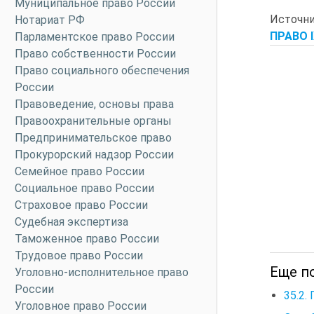
Муниципальное право России
Источн
Нотариат РФ
ПРАВО IX
Парламентское право России
Право собственности России
Право социального обеспечения
России
Правоведение, основы права
Правоохранительные органы
Предпринимательское право
Прокурорский надзор России
Семейное право России
Социальное право России
Страховое право России
Судебная экспертиза
Таможенное право России
Трудовое право России
Еще по
Уголовно-исполнительное право
России
35.2.
Уголовное право России