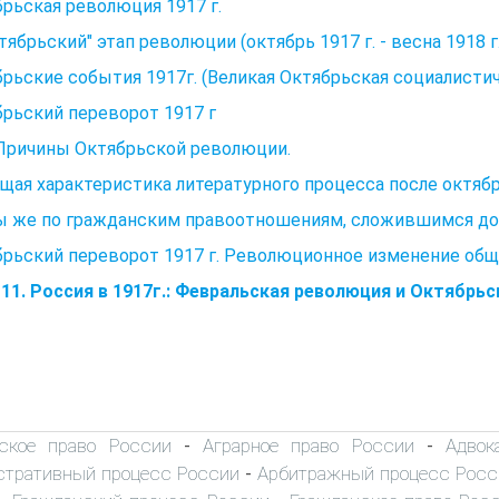
рьская революция 1917 г.
ктябрьский" этап революции (октябрь 1917 г. - весна 1918 г.
рьские события 1917г. (Великая Октябрьская социалисти
рьский переворот 1917 г
 Причины Октябрьской революции.
бщая характеристика литературного процесса после октя
ы же по гражданским правоотношениям, сложившимся до
рьский переворот 1917 г. Революционное изменение обще
11. Россия в 1917г.: Февральская революция и Октябрь
ское право России
Аграрное право России
Адвок
-
-
тративный процесс России
Арбитражный процесс Росс
-