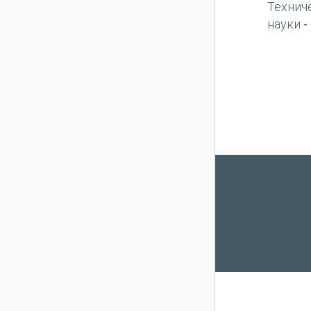
Технич
науки
-