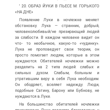
' 20. ОБРАЗ ЙУКИ В ПЬЕСЕ М. ГОРЬКОГО
«НА ДНЕ»
Появление Луки в ночлежке меняет
обстановку. Лука — странник, добрый,
человеколюбивый/не презирающий людей
за слабости. В каждом человеке видит он
что- то необычное, какую-то «чудинку».
Лука не проповедует свои теории, он
просто помогает людям, которые в этом
нуждаются. Обитателей ночлежки можно
разделить на 2 типа людей: слабых и
сильных духом. Слабым, больным и
утратившим веру в себя Лука необходим.
Он ободряет, вселяет надежду. Люди,
подобные Сатину, Барону или Бубнову, не
нуждаются в Луке.
На большинство обитателей ночлежки