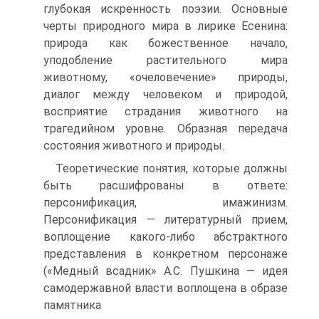
глубокая искренность поэзии. Основные
черты природного мира в лирике Есенина:
природа как божественное начало,
уподобление растительного мира
животному, «очеловечение» природы,
диалог между человеком и природой,
восприятие страдания животного на
трагедийном уровне. Образная передача
состояния животного и природы.
Теоретические понятия, которые должны
быть расшифрованы в ответе:
персонификация, имажинизм.
Персонификация — литературный прием,
воплощение какого-либо абстрактного
представления в конкретном персонаже
(«Медный всадник» А.С. Пушкина — идея
самодержавной власти воплощена в образе
памятника