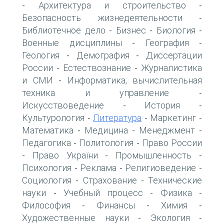
Архитектура и строительство
-
-
Безопасность жизнедеятельности
-
Библиотечное дело
Бизнес
Биология
-
-
-
Военные дисциплины
География
-
-
Геология
Демография
Диссертации
-
-
России
Естествознание
Журналистика
-
-
и СМИ
Информатика, вычислительная
-
техника и управление
-
Искусствоведение
История
-
-
Культурология
Литература
Маркетинг
-
-
-
Математика
Медицина
Менеджмент
-
-
-
Педагогика
Политология
Право России
-
-
Право України
Промышленность
-
-
-
Психология
Реклама
Религиоведение
-
-
-
Социология
Страхование
Технические
-
-
науки
Учебный процесс
Физика
-
-
-
Философия
Финансы
Химия
-
-
-
Художественные науки
Экология
-
-