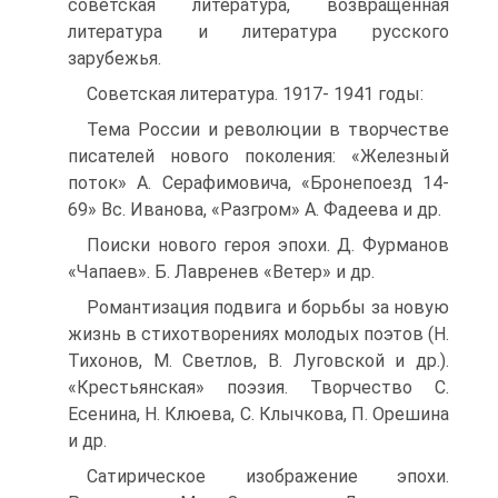
советская литература, возвращенная
литература и литература русского
зарубежья.
Советская литература. 1917- 1941 годы:
Тема России и революции в творчестве
писателей нового поколения: «Железный
поток» А. Серафимовича, «Бронепоезд 14-
69» Вс. Иванова, «Разгром» А. Фадеева и др.
Поиски нового героя эпохи. Д. Фурманов
«Чапаев». Б. Лавренев «Ветер» и др.
Романтизация подвига и борьбы за новую
жизнь в стихотворениях молодых поэтов (Н.
Тихонов, М. Светлов, В. Луговской и др.).
«Крестьянская» поэзия. Творчество С.
Есенина, Н. Клюева, С. Клычкова, П. Орешина
и др.
Сатирическое изображение эпохи.