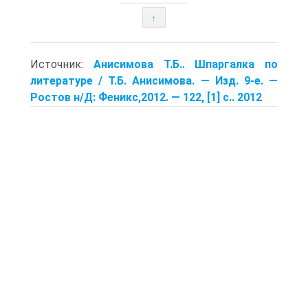
↑
Источник:
Анисимова Т.Б.. Шпаргалка по
литературе / Т.Б. Анисимова. — Изд. 9-е. —
Ростов н/Д: Феникс,2012. — 122, [1] с.. 2012