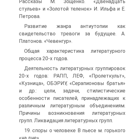
Рассказы М. Зощенко. «Двенадцать
стульев» и «Золотой теленок» И. Ильфа и Е.
Петрова.
Развитие жанра антиутопии как
свидетельство тревоги за будущее. А.
Платонов. «Чевенгур».
Общая характеристика литературного
процесса 20-х годов.
Деятельность литературных группировок
20-х годов: РАПП, ЛЕФ, «Пролеткульт»,
«Кузница», ОБЭРИУ, «Серапионовы братья»
и др.: цели, задачи, стилистические
особенности писателей, принадлежащих к
различным литературным объединениям.
Причины возникновения литературных
групп. Ликвидация литературных групп.
19. споры о человеке В пьесе м. горького
«на дне»