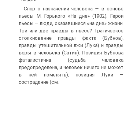
Спор о назначении человека — в основе
пьесы М. Горького «На дне» (1902). Герои
пьесы — люди, оказавшиеся «на дне» жизни.
Три или две правды в пьесе? Трагическое
столкновение правды факта (Бубнов),
правды утешительной лжи (Лука) и правды
веры в человека (Сатин). Позиция Бубнова
фаталистична (судьба человека
предопределена, и человек ничего не может
в ней поменять), позиция Луки —
сострадание (см.