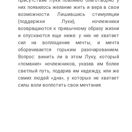
присутствие Луки повлияло благотворно: у
них появилось желание жить и вера в свои
возможности. Лишившись стимуляции
(поддержки Луки), ночлежники
возвращаются к привычному образу жизни
и опускаются еще ниже: у них не хватает
сил на воплощение мечты, и мечта
оборачивается горьким разочарованием.
Вопрос: винить ли в этом Луку, который
«поманил» ночлежников, указав им более
светлый путь, подарив им надежду, или же
самих людей «дна», у которых не хватает
силы воли воплотить свои мечтания.