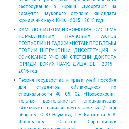
застосування в Україні. Дисертація на
здобуття наукового ступеня кандидата
юридичних наук. Київ - 2015 - 2015 год
КАМОЛОВ ИЛХОМ ИКРОМОВИЧ. СИСТЕМА
НОРМАТИВНЫХ ПРАВОВЫХ АКТОВ
РЕСПУБЛИКИ ТАДЖИКИСТАН: ПРОБЛЕМЫ
ТЕОРИИ И ПРАКТИКИ. ДИССЕРТАЦИЯ НА
СОИСКАНИЕ УЧЕНОЙ СТЕПЕНИ ДОКТОРА
ЮРИДИЧЕСКИХ НАУК. ДУШАНБЕ - 2015 -
2015 год
Теория государства и права учеб. пособие
для студентов, обучающихся по
специальности 40. 05. 02 «Правоохрани­
тельная деятельность», специализация
«Административная деятельность» / под
общ. ред. С. Ю. Наумова, Т. В. Касаевой, А. А.
Шаповалова. - Саратов : Саратовский
социально­экономический институт