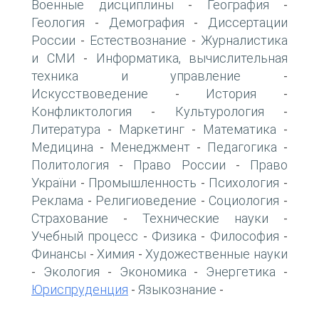
Военные дисциплины
География
-
-
Геология
Демография
Диссертации
-
-
России
Естествознание
Журналистика
-
-
и СМИ
Информатика, вычислительная
-
техника и управление
-
Искусствоведение
История
-
-
Конфликтология
Культурология
-
-
Литература
Маркетинг
Математика
-
-
-
Медицина
Менеджмент
Педагогика
-
-
-
Политология
Право России
Право
-
-
України
Промышленность
Психология
-
-
-
Реклама
Религиоведение
Социология
-
-
-
Страхование
Технические науки
-
-
Учебный процесс
Физика
Философия
-
-
-
Финансы
Химия
Художественные науки
-
-
Экология
Экономика
Энергетика
-
-
-
-
Юриспруденция
Языкознание
-
-