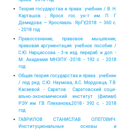
Теория государства и права : учебник / В. Н.
Карташов ; Яросл. гос. ун-т им. П. Г.
Демидова. — Ярославль : ЯрГУ,2018. — 360 с.
- 2018 год
Правосознание, правовое мышление,
правовая аргументация: учебное пособие /
С.Ю. Нарциссова. - 3-е изд. перераб. и доп. -
М.: Академия МНЭПУ. -2018. - 192 с. - 2018
год
Общая теория государства и права : учебник
/ под ред. С.Ю. Наумова, А.С. Мордовца, Т.В.
Касаевой. - Саратов : Саратовский соци­
ально-экономический институт (филиал)
РЭУ им. Г.В. Плеханова,2018.- 392 с. - 2018
год
ГАВРИЛОВ СТАНИСЛАВ ОЛЕГОВИЧ.
Институциональные основы и