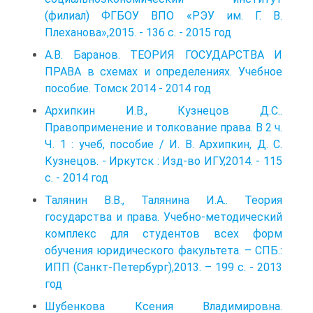
(филиал) ФГБОУ ВПО «РЭУ им. Г. В.
Плеханова»,2015. - 136 с. - 2015 год
А.В. Баранов. ТЕОРИЯ ГОСУДАРСТВА И
ПРАВА в схемах и определениях. Учебное
пособие. Томск 2014 - 2014 год
Архипкин И.В., Кузнецов Д.С..
Правоприменение и толкование права. В 2 ч.
Ч. 1 : учеб, пособие / И. В. Архипкин, Д. С.
Кузнецов. - Ир­кутск : Изд-во ИГУ,2014. - 115
с. - 2014 год
Талянин В.В., Талянина И.А.. Теория
государства и права. Учебно-методический
комплекс для студентов всех форм
обучения юридического факультета. – СПБ.:
ИПП (Санкт-Петербург),2013. – 199 с. - 2013
год
Шубенкова Ксения Владимировна.