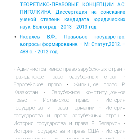
ТЕОРЕТИКО-ПРАВОВЫЕ КОНЦЕПЦИИ А.С.
ПИГОЛКИНА. Диссертация на соискание
ученой степени кандидата юридических
наук. Волгоград - 2013 - 2013 год
Яковлев В.Ф.. Правовое государство:
вопросы формирования. – М.: Статут,2012. –
488 с. - 2012 год
Административное право зарубежных стран
-
-
Гражданское право зарубежных стран
-
Европейское право
Жилищное право Р.
-
Казахстан
Зарубежное конституционное
-
право
Исламское право
История
-
-
государства и права Германии
История
-
государства и права зарубежных стран
-
История государства и права Р. Беларусь
-
История государства и права США
История
-
политических и правовых учений
-