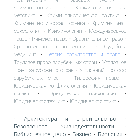
Криминалистика
Криминалистическая
-
методика
Криминалистическая тактика
-
-
Криминалистическая техника
Криминальная
-
сексология
Криминология
Международное
-
-
право
Римское право
Сравнительное право
-
-
-
Сравнительное правоведение
Судебная
-
медицина
Теория государства и права
-
-
Трудовое право зарубежных стран
Уголовное
-
право зарубежных стран
Уголовный процесс
-
зарубежных стран
Философия права
-
-
Юридическая конфликтология
Юридическая
-
логика
Юридическая психология
-
-
Юридическая техника
Юридическая этика
-
-
Архитектура и строительство
-
-
Безопасность жизнедеятельности
-
Библиотечное дело
Бизнес
Биология
-
-
-