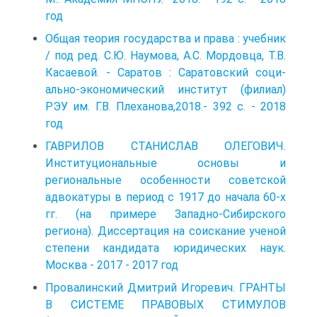
год
Общая теория государства и права : учебник
/ под ред. С.Ю. Наумова, А.С. Мордовца, Т.В.
Касаевой. - Саратов : Саратовский соци­
ально-экономический институт (филиал)
РЭУ им. Г.В. Плеханова,2018.- 392 с. - 2018
год
ГАВРИЛОВ СТАНИСЛАВ ОЛЕГОВИЧ.
Институциональные основы и
региональные особенности советской
адвокатуры в период с 1917 до начала 60-х
гг. (на примере Западно-Сибирского
региона). Диссертация на соискание ученой
степени кандидата юридических наук.
Москва - 2017 - 2017 год
Провалинский Дмитрий Игоревич. ГРАНТЫ
В СИСТЕМЕ ПРАВОВЫХ СТИМУЛОВ