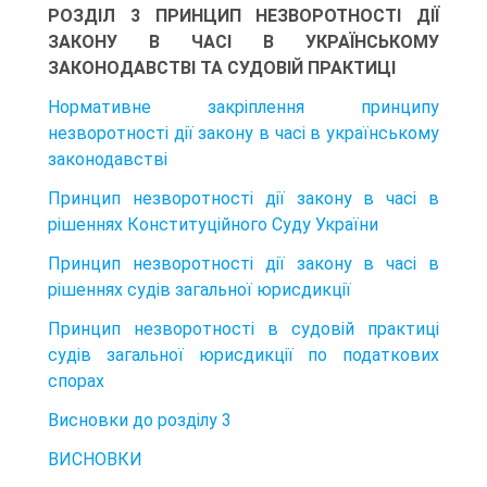
РОЗДІЛ 3 ПРИНЦИП НЕЗВОРОТНОСТІ ДІЇ
ЗАКОНУ В ЧАСІ В УКРАЇНСЬКОМУ
ЗАКОНОДАВСТВІ ТА СУДОВІЙ ПРАКТИЦІ
Нормативне закріплення принципу
незворотності дії закону в часі в українському
законодавстві
Принцип незворотності дії закону в часі в
рішеннях Конституційного Суду України
Принцип незворотності дії закону в часі в
рішеннях судів загальної юрисдикції
Принцип незворотності в судовій практиці
судів загальної юрисдикції по податкових
спорах
Висновки до розділу 3
ВИСНОВКИ