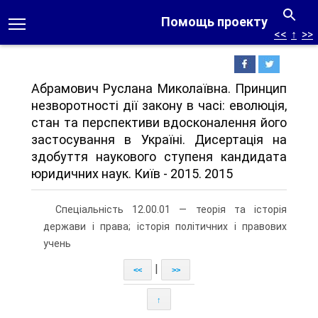
Помощь проекту
<<
↑
>>
Абрамович Руслана Миколаївна. Принцип
незворотності дії закону в часі: еволюція,
стан та перспективи вдосконалення його
застосування в Україні. Дисертація на
здобуття наукового ступеня кандидата
юридичних наук. Київ - 2015. 2015
Спеціальність 12.00.01 — теорія та історія
держави і права; історія політичних і правових
учень
|
<<
>>
↑