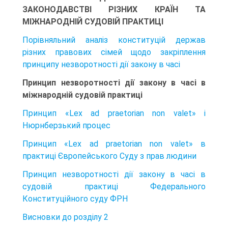
ЗАКОНОДАВСТВІ РІЗНИХ КРАЇН ТА
МІЖНАРОДНІЙ СУДОВІЙ ПРАКТИЦІ
Порівняльний аналіз конституцій держав
різних правових сімей щодо закріплення
принципу незворотності дії закону в часі
Принцип незворотності дії закону в часі в
міжнародній судовій практиці
Принцип «Lex ad praetorian non valet» і
Нюрнберзький процес
Принцип «Lex ad praetorian non valet» в
практиці Європейського Суду з прав людини
Принцип незворотності дії закону в часі в
судовій практиці Федерального
Конституційного суду ФРН
Висновки до розділу 2