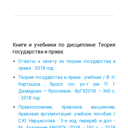
Книги и учебники по дисциплине Теория
государства и права:
Ответы к зачету по теории государства и
права - 2018 год
Теория государства и права : учебник / В. Н.
Карташов ; Яросл. гос. ун-т им. П. Г.
Демидова. — Ярославль : ЯрГУ,2018. — 360 с.
- 2018 год
Правосознание, правовое мышление,
правовая аргументация: учебное пособие /
С.Ю. Нарциссова. - 3-е изд. перераб. и доп. -
М.: Академия МНЭПУ. -2018. - 192 с. - 2018