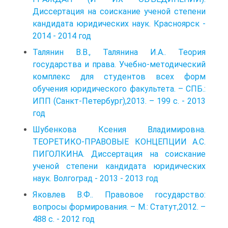
Диссертация на соискание ученой степени
кандидата юридических наук. Красноярск -
2014 - 2014 год
Талянин В.В., Талянина И.А.. Теория
государства и права. Учебно-методический
комплекс для студентов всех форм
обучения юридического факультета. – СПБ.:
ИПП (Санкт-Петербург),2013. – 199 с. - 2013
год
Шубенкова Ксения Владимировна.
ТЕОРЕТИКО-ПРАВОВЫЕ КОНЦЕПЦИИ А.С.
ПИГОЛКИНА. Диссертация на соискание
ученой степени кандидата юридических
наук. Волгоград - 2013 - 2013 год
Яковлев В.Ф.. Правовое государство:
вопросы формирования. – М.: Статут,2012. –
488 с. - 2012 год