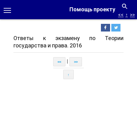
Помощь проекту
<<
↑
>>
Ответы к экзамену по Теории
государства и права. 2016
|
<<
>>
↑