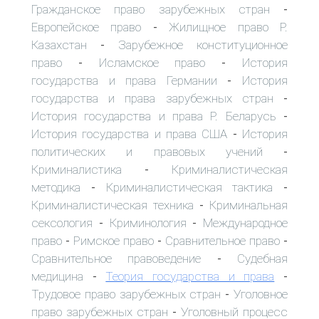
Гражданское право зарубежных стран
-
Европейское право
Жилищное право Р.
-
Казахстан
Зарубежное конституционное
-
право
Исламское право
История
-
-
государства и права Германии
История
-
государства и права зарубежных стран
-
История государства и права Р. Беларусь
-
История государства и права США
История
-
политических и правовых учений
-
Криминалистика
Криминалистическая
-
методика
Криминалистическая тактика
-
-
Криминалистическая техника
Криминальная
-
сексология
Криминология
Международное
-
-
право
Римское право
Сравнительное право
-
-
-
Сравнительное правоведение
Судебная
-
медицина
Теория государства и права
-
-
Трудовое право зарубежных стран
Уголовное
-
право зарубежных стран
Уголовный процесс
-