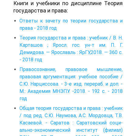
Книги и учебники по дисциплине Теория
государства и права:
Ответы к зачету по теории государства и
права - 2018 год
Теория государства и права : учебник / В. Н.
Карташов ; Яросл. гос. ун-т им. П. Г.
Демидова. — Ярославль : ЯрГУ,2018. — 360 с.
- 2018 год
Правосознание, правовое мышление,
правовая аргументация: учебное пособие /
С.Ю. Нарциссова. - 3-е изд. перераб. и доп. -
М.: Академия МНЭПУ. -2018. - 192 с. - 2018
год
Общая теория государства и права : учебник
/ под ред. С.Ю. Наумова, А.С. Мордовца, Т.В.
Касаевой. - Саратов : Саратовский соци­
ально-экономический институт (филиал)