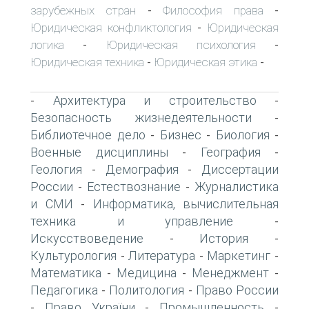
зарубежных стран
Философия права
-
-
Юридическая конфликтология
Юридическая
-
логика
Юридическая психология
-
-
Юридическая техника
Юридическая этика
-
-
Архитектура и строительство
-
-
Безопасность жизнедеятельности
-
Библиотечное дело
Бизнес
Биология
-
-
-
Военные дисциплины
География
-
-
Геология
Демография
Диссертации
-
-
России
Естествознание
Журналистика
-
-
и СМИ
Информатика, вычислительная
-
техника и управление
-
Искусствоведение
История
-
-
Культурология
Литература
Маркетинг
-
-
-
Математика
Медицина
Менеджмент
-
-
-
Педагогика
Политология
Право России
-
-
Право України
Промышленность
-
-
-