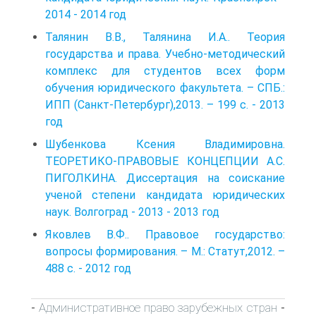
2014 - 2014 год
Талянин В.В., Талянина И.А.. Теория
государства и права. Учебно-методический
комплекс для студентов всех форм
обучения юридического факультета. – СПБ.:
ИПП (Санкт-Петербург),2013. – 199 с. - 2013
год
Шубенкова Ксения Владимировна.
ТЕОРЕТИКО-ПРАВОВЫЕ КОНЦЕПЦИИ А.С.
ПИГОЛКИНА. Диссертация на соискание
ученой степени кандидата юридических
наук. Волгоград - 2013 - 2013 год
Яковлев В.Ф.. Правовое государство:
вопросы формирования. – М.: Статут,2012. –
488 с. - 2012 год
Административное право зарубежных стран
-
-