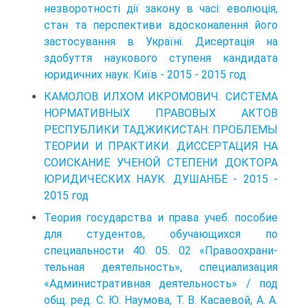
незворотності дії закону в часі: еволюція,
стан та перспективи вдосконалення його
застосування в Україні. Дисертація на
здобуття наукового ступеня кандидата
юридичних наук. Київ - 2015 - 2015 год
КАМОЛОВ ИЛХОМ ИКРОМОВИЧ. СИСТЕМА
НОРМАТИВНЫХ ПРАВОВЫХ АКТОВ
РЕСПУБЛИКИ ТАДЖИКИСТАН: ПРОБЛЕМЫ
ТЕОРИИ И ПРАКТИКИ. ДИССЕРТАЦИЯ НА
СОИСКАНИЕ УЧЕНОЙ СТЕПЕНИ ДОКТОРА
ЮРИДИЧЕСКИХ НАУК. ДУШАНБЕ - 2015 -
2015 год
Теория государства и права учеб. пособие
для студентов, обучающихся по
специальности 40. 05. 02 «Правоохрани­
тельная деятельность», специализация
«Административная деятельность» / под
общ. ред. С. Ю. Наумова, Т. В. Касаевой, А. А.