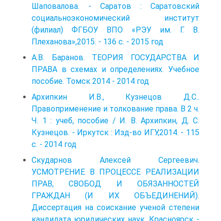
Шаповалова. - Саратов : Саратовский
социально­экономический институт
(филиал) ФГБОУ ВПО «РЭУ им. Г. В.
Плеханова»,2015. - 136 с. - 2015 год
А.В. Баранов. ТЕОРИЯ ГОСУДАРСТВА И
ПРАВА в схемах и определениях. Учебное
пособие. Томск 2014 - 2014 год
Архипкин И.В., Кузнецов Д.С..
Правоприменение и толкование права. В 2 ч.
Ч. 1 : учеб, пособие / И. В. Архипкин, Д. С.
Кузнецов. - Ир­кутск : Изд-во ИГУ,2014. - 115
с. - 2014 год
Скударнов Алексей Сергеевич.
УСМОТРЕНИЕ В ПРОЦЕССЕ РЕАЛИЗАЦИИ
ПРАВ, СВОБОД И ОБЯЗАННОСТЕЙ
ГРАЖДАН (И ИХ ОБЪЕДИНЕНИЙ).
Диссертация на соискание ученой степени
кандидата юридических наук. Красноярск -