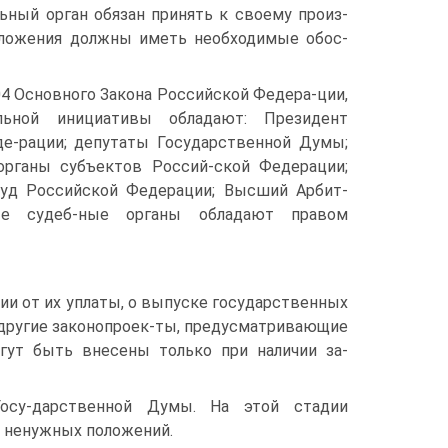
ьный орган обязан принять к своему произ-
дложения должны иметь необходимые обос-
04 Основного Закона Российской Федера-ции,
льной инициативы обладают: Президент
е-рации; депутаты Государственной Думы;
органы субъектов Россий-ской Федерации;
Суд Российской Федерации; Высший Арбит-
ые судеб-ные органы обладают правом
ии от их уплаты, о выпуске государственных
 другие законопроек-ты, предусматривающие
гут быть внесены только при наличии за-
Госу-дарственной Думы. На этой стадии
я ненужных положений.