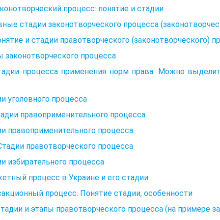
аконотворческий процесс: понятие и стадии.
ные стадии законотворческого процесса (законотворчес
онятие и стадии правотворческого (законотворческого) п
ы законотворческого процесса
Стадии процесса применения норм права. Можно выдели
и уголовного процесса
тадии правоприменительного процесса.
и правоприменительного процесса.
 Стадии правотворческого процесса
и избирательного процесса
етный процесс в Украине и его стадии
акционный процесс. Понятие стадии, особенности
Стадии и этапы правотворческого процесса (на примере з