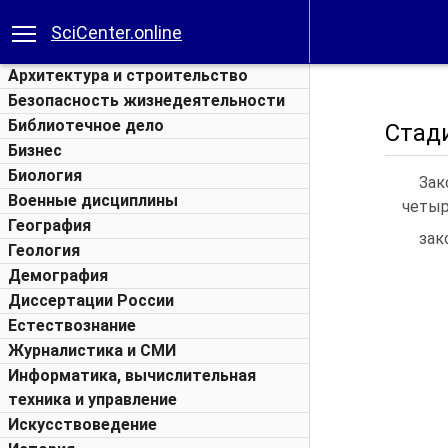
SciCenter.online
Архитектура и строительство
Безопасность жизнедеятельности
Библиотечное дело
Стад
Бизнес
Биология
Зак
Военные дисциплины
четыр
География
зак
Геология
Демография
Диссертации России
Естествознание
Журналистика и СМИ
Информатика, вычислительная
техника и управление
Искусствоведение