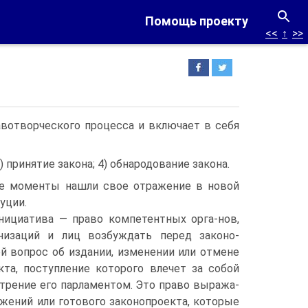
Помощь проекту
<<
↑
>>
вотворческого процесса и включает в себя
 принятие закона; 4) обнародование закона.
е моменты нашли свое отражение в новой
уции.
нициатива — право компетентных орга-нов,
низаций и лиц возбуждать перед законо-
й вопрос об издании, изменении или отмене
кта, поступление которого влечет за собой
трение его парламентом. Это право выража-
жений или готового законопроекта, которые