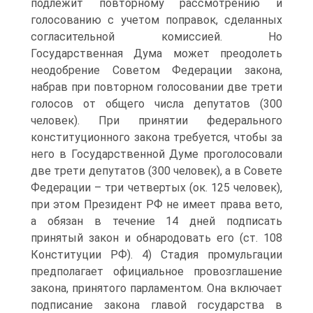
подлежит повторному рассмотрению и
голосованию с учетом поправок, сделанных
согласительной комиссией. Но
Государственная Дума может преодолеть
неодобрение Советом Федерации закона,
набрав при повторном голосовании две трети
голосов от общего числа депутатов (300
человек). При принятии федерального
конституционного закона требуется, чтобы за
него в Государственной Думе проголосовали
две трети депутатов (300 человек), а в Совете
Федерации – три четвертых (ок. 125 человек),
при этом Президент РФ не имеет права вето,
а обязан в течение 14 дней подписать
принятый закон и обнародовать его (ст. 108
Конституции РФ). 4) Стадия промульгации
предполагает официальное провозглашение
закона, принятого парламентом. Она включает
подписание закона главой государства в