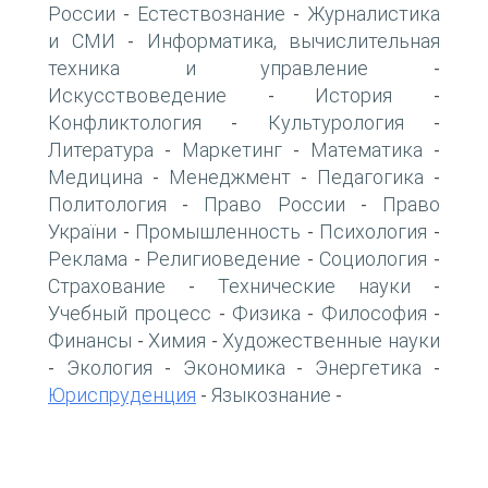
России
Естествознание
Журналистика
-
-
и СМИ
Информатика, вычислительная
-
техника и управление
-
Искусствоведение
История
-
-
Конфликтология
Культурология
-
-
Литература
Маркетинг
Математика
-
-
-
Медицина
Менеджмент
Педагогика
-
-
-
Политология
Право России
Право
-
-
України
Промышленность
Психология
-
-
-
Реклама
Религиоведение
Социология
-
-
-
Страхование
Технические науки
-
-
Учебный процесс
Физика
Философия
-
-
-
Финансы
Химия
Художественные науки
-
-
Экология
Экономика
Энергетика
-
-
-
-
Юриспруденция
Языкознание
-
-