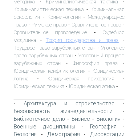
методика
Криминалистическая тактика
-
-
Криминалистическая техника
Криминальная
-
сексология
Криминология
Международное
-
-
право
Римское право
Сравнительное право
-
-
-
Сравнительное правоведение
Судебная
-
медицина
Теория государства и права
-
-
Трудовое право зарубежных стран
Уголовное
-
право зарубежных стран
Уголовный процесс
-
зарубежных стран
Философия права
-
-
Юридическая конфликтология
Юридическая
-
логика
Юридическая психология
-
-
Юридическая техника
Юридическая этика
-
-
Архитектура и строительство
-
-
Безопасность жизнедеятельности
-
Библиотечное дело
Бизнес
Биология
-
-
-
Военные дисциплины
География
-
-
Геология
Демография
Диссертации
-
-