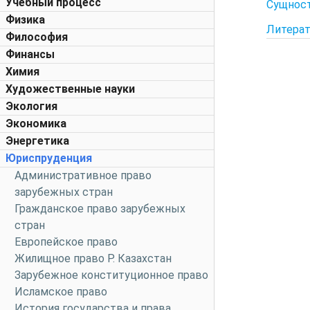
Учебный процесс
Сущност
Физика
Литерат
Философия
Финансы
Химия
Художественные науки
Экология
Экономика
Энергетика
Юриспруденция
Административное право
зарубежных стран
Гражданское право зарубежных
стран
Европейское право
Жилищное право Р. Казахстан
Зарубежное конституционное право
Исламское право
История государства и права