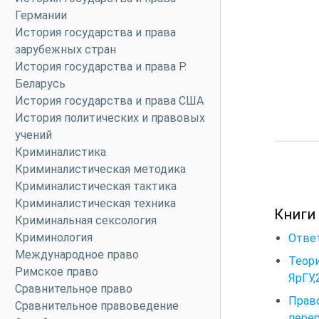
Германии
История государства и права
зарубежных стран
История государства и права Р.
Беларусь
История государства и права США
История политических и правовых
учений
Криминалистика
Криминалистическая методика
Криминалистическая тактика
Криминалистическая техника
Книги 
Криминальная сексология
Криминология
Ответ
Международное право
Теори
Римское право
ЯрГУ,
Сравнительное право
Право
Сравнительное правоведение
перер