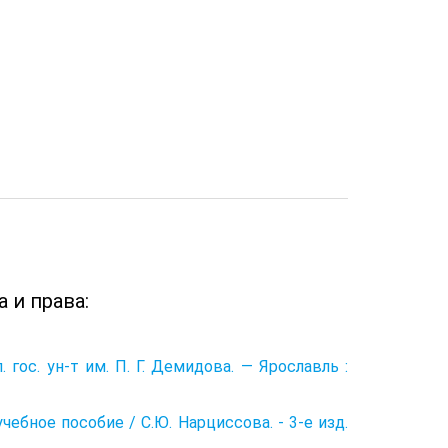
 и права:
 гос. ун-т им. П. Г. Демидова. — Ярославль :
ебное пособие / С.Ю. Нарциссова. - 3-е изд.