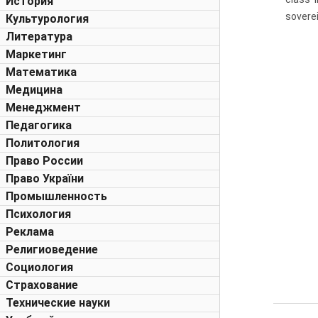
История
soverei
Культурология
Литература
Маркетинг
Математика
Медицина
Менеджмент
Педагогика
Политология
Право России
Право України
Промышленность
Психология
Реклама
Религиоведение
Социология
Страхование
Технические науки