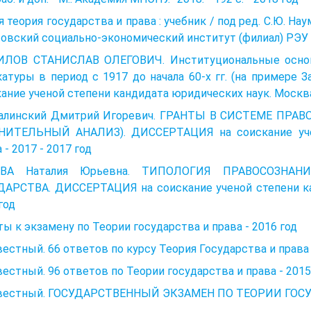
 теория государства и права : учебник / под ред. С.Ю. Наум
овский соци­ально-экономический институт (филиал) РЭУ им.
ИЛОВ СТАНИСЛАВ ОЛЕГОВИЧ. Институциональные основ
атуры в период с 1917 до начала 60-х гг. (на примере З
ание ученой степени кандидата юридических наук. Москва 
алинский Дмитрий Игоревич. ГРАНТЫ В СИСТЕМЕ ПР
НИТЕЛЬНЫЙ АНАЛИЗ). ДИССЕРТАЦИЯ на соискание учен
 - 2017 - 2017 год
ЕВА Наталия Юрьевна. ТИПОЛОГИЯ ПРАВОСОЗН
ДАРСТВА. ДИССЕРТАЦИЯ на соискание ученой степени кан
год
ы к экзамену по Теории государства и права - 2016 год
естный. 66 ответов по курсу Теория Государства и права 
естный. 96 ответов по Теории государства и права - 2015
вестный. ГОСУДАРСТВЕННЫЙ ЭКЗАМЕН ПО ТЕОРИИ ГОСУД