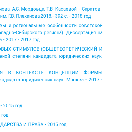
ова, А.С. Мордовца, Т.В. Касаевой. - Саратов :
 Г.В. Плеханова,2018.- 392 с. - 2018 год
ы и региональные особенности советской
ападно-Сибирского региона). Диссертация на
- 2017 - 2017 год
АВОВЫХ СТИМУЛОВ (ОБЩЕТЕОРЕТИЧЕСКИЙ И
ой степени кандидата юридических наук.
АНИЯ В КОНТЕКСТЕ КОНЦЕПЦИИ ФОРМЫ
дидата юридических наук. Москва - 2017 -
- 2015 год
 год
АРСТВА И ПРАВА - 2015 год