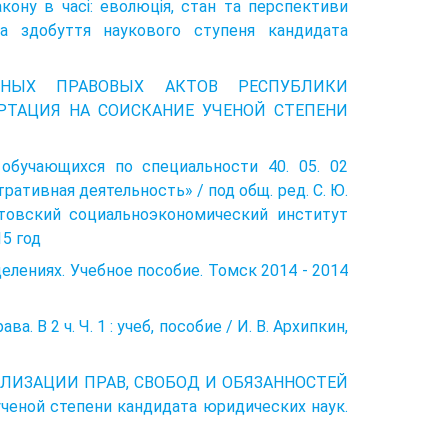
кону в часі: еволюція, стан та перспективи
на здобуття наукового ступеня кандидата
ВНЫХ ПРАВОВЫХ АКТОВ РЕСПУБЛИКИ
РТАЦИЯ НА СОИСКАНИЕ УЧЕНОЙ СТЕПЕНИ
 обучающихся по специальности 40. 05. 02
ативная деятельность» / под общ. ред. С. Ю.
ратовский социально­экономический институт
15 год
лениях. Учебное пособие. Томск 2014 - 2014
. В 2 ч. Ч. 1 : учеб, пособие / И. В. Архипкин,
ЕАЛИЗАЦИИ ПРАВ, СВОБОД И ОБЯЗАННОСТЕЙ
еной степени кандидата юридических наук.