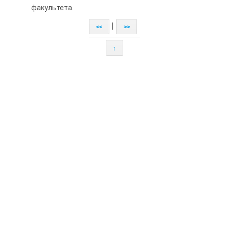
факультета.
|
<<
>>
↑