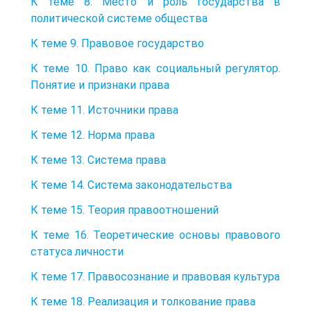
К теме 8. Место и роль государства в
политической системе общества
К теме 9. Правовое государство
К теме 10. Право как социальный регулятор.
Понятие и признаки права
К теме 11. Источники права
К теме 12. Норма права
К теме 13. Система права
К теме 14. Система законодательства
К теме 15. Теория правоотношений
К теме 16. Теоретические основы правового
статуса личности
К теме 17. Правосознание и правовая культура
К теме 18. Реализация и толкование права