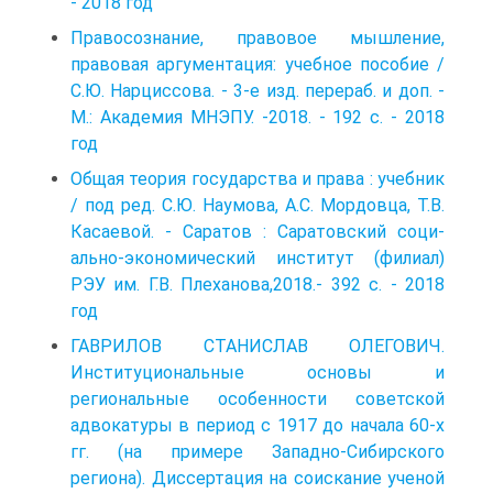
- 2018 год
Правосознание, правовое мышление,
правовая аргументация: учебное пособие /
С.Ю. Нарциссова. - 3-е изд. перераб. и доп. -
М.: Академия МНЭПУ. -2018. - 192 с. - 2018
год
Общая теория государства и права : учебник
/ под ред. С.Ю. Наумова, А.С. Мордовца, Т.В.
Касаевой. - Саратов : Саратовский соци­
ально-экономический институт (филиал)
РЭУ им. Г.В. Плеханова,2018.- 392 с. - 2018
год
ГАВРИЛОВ СТАНИСЛАВ ОЛЕГОВИЧ.
Институциональные основы и
региональные особенности советской
адвокатуры в период с 1917 до начала 60-х
гг. (на примере Западно-Сибирского
региона). Диссертация на соискание ученой