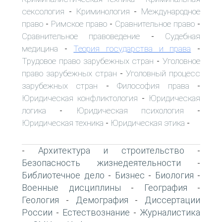
сексология
Криминология
Международное
-
-
право
Римское право
Сравнительное право
-
-
-
Сравнительное правоведение
Судебная
-
медицина
Теория государства и права
-
-
Трудовое право зарубежных стран
Уголовное
-
право зарубежных стран
Уголовный процесс
-
зарубежных стран
Философия права
-
-
Юридическая конфликтология
Юридическая
-
логика
Юридическая психология
-
-
Юридическая техника
Юридическая этика
-
-
Архитектура и строительство
-
-
Безопасность жизнедеятельности
-
Библиотечное дело
Бизнес
Биология
-
-
-
Военные дисциплины
География
-
-
Геология
Демография
Диссертации
-
-
России
Естествознание
Журналистика
-
-