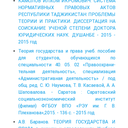
КАМОЛОВ ИЛХОМ ИКРОМОВИЧ. СИСТЕМА
НОРМАТИВНЫХ ПРАВОВЫХ АКТОВ
РЕСПУБЛИКИ ТАДЖИКИСТАН: ПРОБЛЕМЫ
ТЕОРИИ И ПРАКТИКИ. ДИССЕРТАЦИЯ НА
СОИСКАНИЕ УЧЕНОЙ СТЕПЕНИ ДОКТОРА
ЮРИДИЧЕСКИХ НАУК. ДУШАНБЕ - 2015 -
2015 год
Теория государства и права учеб. пособие
для студентов, обучающихся по
специальности 40. 05. 02 «Правоохрани­
тельная деятельность», специализация
«Административная деятельность» / под
общ. ред. С. Ю. Наумова, Т. В. Касаевой, А. А.
Шаповалова. - Саратов : Саратовский
социально­экономический институт
(филиал) ФГБОУ ВПО «РЭУ им. Г. В.
Плеханова»,2015. - 136 с. - 2015 год
А.В. Баранов. ТЕОРИЯ ГОСУДАРСТВА И