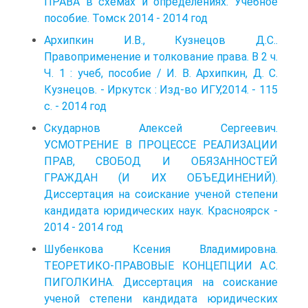
ПРАВА в схемах и определениях. Учебное
пособие. Томск 2014 - 2014 год
Архипкин И.В., Кузнецов Д.С..
Правоприменение и толкование права. В 2 ч.
Ч. 1 : учеб, пособие / И. В. Архипкин, Д. С.
Кузнецов. - Ир­кутск : Изд-во ИГУ,2014. - 115
с. - 2014 год
Скударнов Алексей Сергеевич.
УСМОТРЕНИЕ В ПРОЦЕССЕ РЕАЛИЗАЦИИ
ПРАВ, СВОБОД И ОБЯЗАННОСТЕЙ
ГРАЖДАН (И ИХ ОБЪЕДИНЕНИЙ).
Диссертация на соискание ученой степени
кандидата юридических наук. Красноярск -
2014 - 2014 год
Шубенкова Ксения Владимировна.
ТЕОРЕТИКО-ПРАВОВЫЕ КОНЦЕПЦИИ А.С.
ПИГОЛКИНА. Диссертация на соискание
ученой степени кандидата юридических