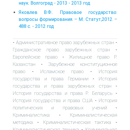
наук. Волгоград - 2013 - 2013 год
Яковлев В.Ф.. Правовое государство:
вопросы формирования. – М.: Статут,2012. –
488 с. - 2012 год
Административное право зарубежных стран
-
-
Гражданское право зарубежных стран
-
Европейское право
Жилищное право Р.
-
Казахстан
Зарубежное конституционное
-
право
Исламское право
История
-
-
государства и права Германии
История
-
государства и права зарубежных стран
-
История государства и права Р. Беларусь
-
История государства и права США
История
-
политических и правовых учений
-
Криминалистика
Криминалистическая
-
методика
Криминалистическая тактика
-
-
Криминалистическая техника
Криминальная
-