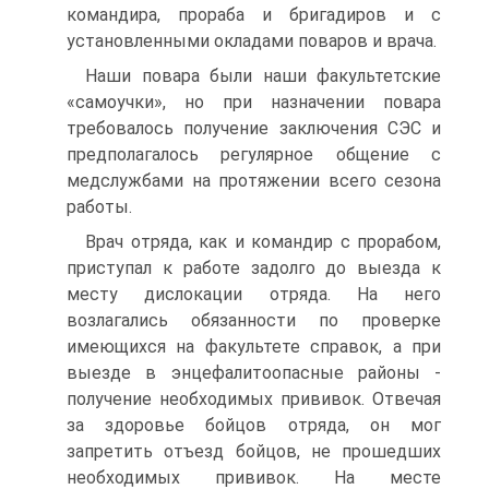
командира, прораба и бригадиров и с
установленными окладами поваров и врача.
Наши повара были наши факультетские
«самоучки», но при назначении повара
требовалось получение заключения СЭС и
предполагалось регулярное общение с
медслужбами на протяжении всего сезона
работы.
Врач отряда, как и командир с прорабом,
приступал к работе задолго до выезда к
месту дислокации отряда. На него
возлагались обязанности по проверке
имеющихся на факультете справок, а при
выезде в энцефалитоопасные районы -
получение необходимых прививок. Отвечая
за здоровье бойцов отряда, он мог
запретить отъезд бойцов, не прошедших
необходимых прививок. На месте