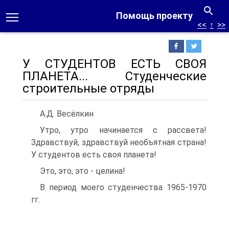
Помощь проекту
<<
↑
>>
У СТУДЕНТОВ ЕСТЬ СВОЯ
ПЛАНЕТА... Студенческие
строительные отряды
А.Д. Весёлкин
Утро, утро начинается с рассвета!
Здравствуй, здравствуй необъятная страна!
У студентов есть своя планета!
Это, это, это - целина!
В период моего студенчества 1965-1970
гг.