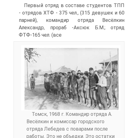
Первый отряд в составе студентов ТПП
- отрядов ХТФ - 375 чел., (315 девушек и 60
парней), командир отряда Весёлкин
Александр, прораб -Аксюк Б.М.; отряд
ФТФ-165 чел. (все
Томск, 1968 г. Командир отряда А.
Весёлкин и комиссар городского
отряда Лебедев с поварами после
работы. Это не объедки. Это остатки