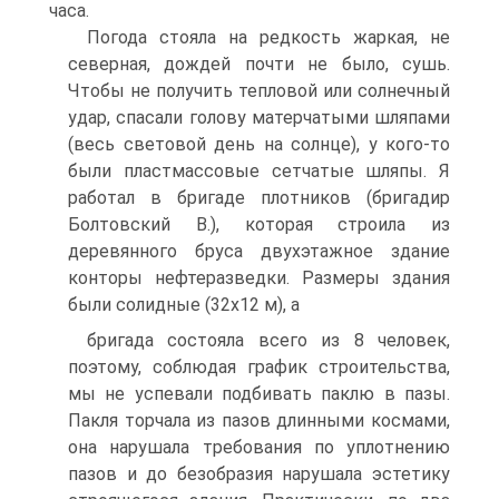
часа.
Погода стояла на редкость жаркая, не
северная, дождей почти не было, сушь.
Чтобы не получить тепловой или солнечный
удар, спасали голову матерчатыми шляпами
(весь световой день на солнце), у кого-то
были пластмассовые сетчатые шляпы. Я
работал в бригаде плотников (бригадир
Болтовский В.), которая строила из
деревянного бруса двухэтажное здание
конторы нефтеразведки. Размеры здания
были солидные (32x12 м), а
бригада состояла всего из 8 человек,
поэтому, соблюдая график строительства,
мы не успевали подбивать паклю в пазы.
Пакля торчала из пазов длинными космами,
она нарушала требования по уплотнению
пазов и до безобразия нарушала эстетику