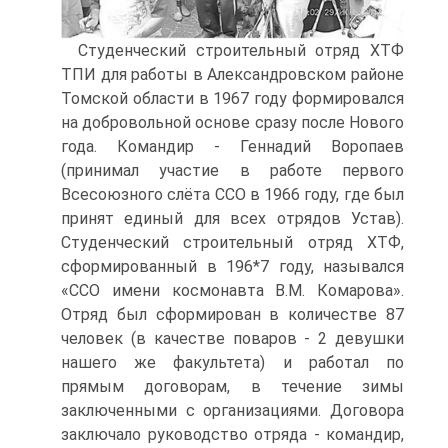
Студенческий строительный отряд ХТФ
ТПИ для работы в Александровском районе
Томской области в 1967 году формировался
на добровольной основе сразу после Нового
года. Командир - Геннадий Воропаев
(принимал участие в работе первого
Всесоюзного слёта CCO в 1966 году, где был
принят единый для всех отрядов Устав).
Студенческий строительный отряд ХТФ,
сформированный в 196*7 году, назывался
«ССО имени космонавта В.М. Комарова».
Отряд был сформирован в количестве 87
человек (в качестве поваров - 2 девушки
нашего же факультета) и работал по
прямым договорам, в течение зимы
заключенными с организациями. Договора
заключало руководство отряда - командир,