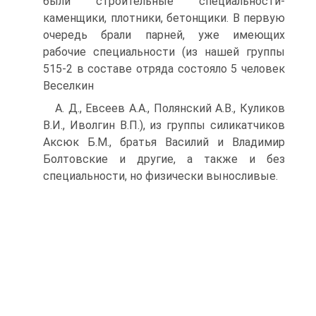
были строительные специальности-
каменщики, плотники, бетонщики. В первую
очередь брали парней, уже имеющих
рабочие специальности (из нашей группы
515-2 в составе отряда состояло 5 человек
Веселкин
A. Д., Евсеев А.А., Полянский А.В., Куликов
В.И., Иволгин В.П.), из группы силикатчиков
Аксюк Б.М., братья Василий и Владимир
Болтовские и другие, а также и без
специальности, но физически выносливые.