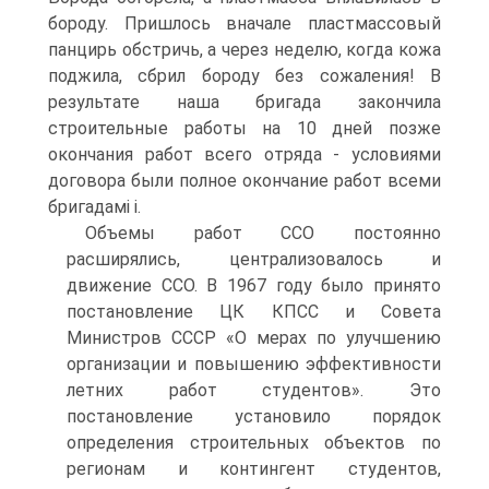
бороду. Пришлось вначале пластмассовый
панцирь обстричь, а через неделю, когда кожа
поджила, сбрил бороду без сожаления! В
результате наша бригада закончила
строительные работы на 10 дней позже
окончания работ всего отряда - условиями
договора были полное окончание работ всеми
бригадамі і.
Объемы работ CCO постоянно
расширялись, централизовалось и
движение ССО. В 1967 году было принято
постановление ЦК КПСС и Совета
Министров СССР «О мерах по улучшению
организации и повышению эффективности
летних работ студентов». Это
постановление установило порядок
определения строительных объектов по
регионам и контингент студентов,