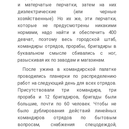
и матерчатые перчатки, затем на них
диэлектрические (или черные
хозяйственные). Но их же, эти перчатки,
которые не предусмотрены никакими
нормами, надо найти и обеспечить 400
девчат, поэтому весь городской штаб,
командиры отрядов, прорабы, бригадиры в
буквальном смысле сбивались с ног,
разыскивая их по заводам и магазинам.
После ужина в командирской палатке
проводились планерки по распределению
работ на следующий день для всех отрядов.
Присутствовали три командира, три
прораба и 12 бригадиров, бригады были
большие, почти по 60 человек. Чтобы не
было дублирования действий линейных
командиров отрядов по бытовым
вопросам, снабжения спецодеждой,