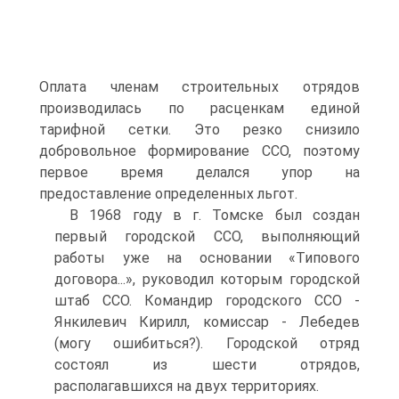
Оплата членам строительных отрядов
производилась по расценкам единой
тарифной сетки. Это резко снизило
добровольное формирование ССО, поэтому
первое время делался упор на
предоставление определенных льгот.
В 1968 году в г. Томске был создан
первый городской ССО, выполняющий
работы уже на основании «Типового
договора...», руководил которым городской
штаб ССО. Командир городского CCO -
Янкилевич Кирилл, комиссар - Лебедев
(могу ошибиться?). Городской отряд
состоял из шести отрядов,
располагавшихся на двух территориях.