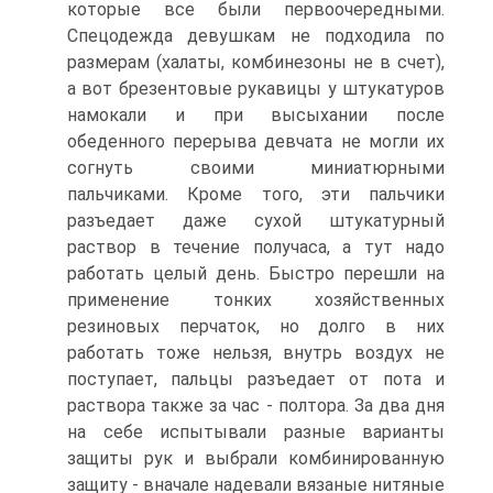
которые все были первоочередными.
Спецодежда девушкам не подходила по
размерам (халаты, комбинезоны не в счет),
а вот брезентовые рукавицы у штукатуров
намокали и при высыхании после
обеденного перерыва девчата не могли их
согнуть своими миниатюрными
пальчиками. Кроме того, эти пальчики
разъедает даже сухой штукатурный
раствор в течение получаса, а тут надо
работать целый день. Быстро перешли на
применение тонких хозяйственных
резиновых перчаток, но долго в них
работать тоже нельзя, внутрь воздух не
поступает, пальцы разъедает от пота и
раствора также за час - полтора. За два дня
на себе испытывали разные варианты
защиты рук и выбрали комбинированную
защиту - вначале надевали вязаные нитяные