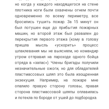
но когда у каждого находящегося на стене
плотника ноги были охвачены огнем почти
одновременно по всему периметру, все
бросились тушить пожар. За 15 минут он
был потушен еще до прибытия пожарных
машин, но второй этаж был развален до
перекрытия первого этажа (кому в голову
пришла мысль «ускорить» процесс
шпаклевания мы не выясняли, но командир
утром отправил на пароходе одного бойца
отряда в «запас»). Члены бригады получили
незначительные ожоги, но для обладателей
пластмассовых шляп это была изощренная
экзекуция. Например, на пожаре мне
опалило правую сторону головы, правая
сторона пластмассовой шляпы оплавилась
и потекла по бороде от ушей до подбородка.