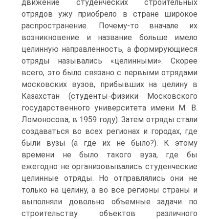
движение студенческих строительных
отрядов ужу приобрело в стране широкое
распространение. Почему-то вначале их
возникновение и название больше имело
целинную направленность, а формирующиеся
отряды назывались «целинными». Скорее
всего, это было связано с первыми отрядами
московских вузов, прибывших на целину в
Казахстан (студенты-физики Московского
государственного университета имени М. В.
Ломоносова, в 1959 году). Затем отряды стали
создаваться во всех регионах и городах, где
были вузы (а где их не было?). К этому
времени не было такого вуза, где бы
ежегодно не организовывались студенческие
целинные отряды. Но отправлялись они не
только на целину, а во все регионы страны и
выполняли довольно объемные задачи по
строительству объектов различного