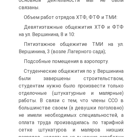
основной деятельности мы не были
связаны.
Объем работ отрядов ХТФ, ФТФ и ТМИ:
Девятиэтажные общежития ХТФ и ФТФ
на ул. Вершинина, 8 и 10:
Пятиэтажное общежитие ТМИ на ул.
Вершинина, 3 (возле Лагерного сада);
Подсобные помещения в аэропорту.
Студенческие общежития по у. Вершинина
были завершены строительством,
студентам нужно было произвести только
отделочные (штукатурные и малярные)
работы. В связи с тем, что члены CCO в
большинстве своем (а девушки поголовно)
не имели необходимых специальностей, а
оплата труда производилась по тарифной
сетке штукатуров и маляров низших