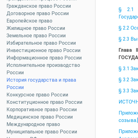
Гражданское право России
§ 2.1 
Договорное право России
Государ
Европейское право
§ 2.2 О
Жилищное право России
Земельное право России
§ 2.3 В
Избирательное право России
Глава 
Инвестиционное право России
ГОСУДА
Информационное право России
Исполнительное производство
§ 3.1 З
России
§ 3.2 З
История государства и права
России
§ 3.3 З
Конкурсное право России
ИСТОЧН
Конституционное право России
Корпоративное право России
Приложе
Медицинское право России
созыва.
Международное право
Прилож
Муниципальное право России