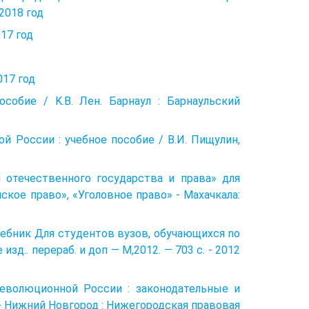
2018 год
17 год
017 год
собие / K.B. Лен. Барнаул : Барнаульский
й России : учебное пособие / В.И. Пищулин,
 отечественного государства и права» для
кое право», «Уголовное право» - Махачкала:
учебник Для студентов вузов, обучающихся no
изд.. перераб. и доп — M,2012. — 703 с. - 2012
революционной России : законодательные и
. - Нижний Новгород : Нижегородская правовая