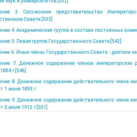
и наук и университетов.[532]
ение 3. Сессионное представительство Император
ственном Совете.[535]
ние 4. Академическая группа в составе постоянных комис
ние 5. Левая группа Государственного Совета.[542]
ние 6. Иные члены Государственного Совета - деятели нау
ение 7. Денежное содержание членов императорских р
1884 г.[546]
ние 8. Денежное содержание действительного члена имп
т 1 июня 1893 г.
ние 9. Денежное содержание действительного члена имп
т 5 июля 1912 г.[551]