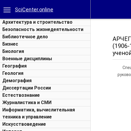
SciCenter.online
Архитектура и строительство
Безопасность жизнедеятельности
Библиотечное дело
АРЧЕГ
Бизнес
(1906
Биология
ученой
Военные дисциплины
География
Спе
Геология
руково
Демография
Диссертации России
Естествознание
Журналистика и СМИ
Информатика, вычислительная
техника и управление
Искусствоведение