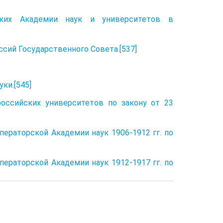
ских Академии наук и университетов в
сий Государственного Совета.[537]
ки.[545]
оссийских университетов по закону от 23
ераторской Академии наук 1906-1912 гг. по
ераторской Академии наук 1912-1917 гг. по