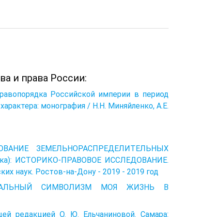
ва и права России:
 правопорядка Российской империи в период
рактера: монография / Н.Н. Миняйленко, А.Е.
ОВАНИЕ ЗЕМЕЛЬНО­РАСПРЕДЕЛИТЕЛЬНЫХ
века): ИСТОРИКО-ПРАВОВОЕ ИССЛЕДОВАНИЕ.
х наук. Ростов-на-Дону - 2019 - 2019 год
РЕБАЛЬНЫЙ СИМВОЛИЗМ МОЯ ЖИЗНЬ В
ей редакцией О. Ю. Ельчаниновой. Самара: