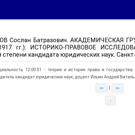
ОВ Сослан Батразович. АКАДЕМИЧЕСКАЯ Г
-1917 гг.): ИСТОРИКО-ПРАВОВОЕ ИССЛЕДОВ
 степени кандидата юридических наук. Санкт-
циальность 12.00.01 - теория и история права и государства
дитель кандидат юридических наук, доцент Ильин Андрей Витал
|
<<
>>
↑