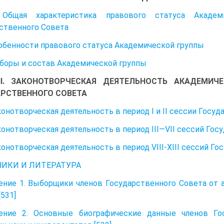
Общая характеристика правового статуса Акаде
ственного Совета
собенности правового статуса Академической группы
ыборы и состав Академической группы
III. ЗАКОНОТВОРЧЕСКАЯ ДЕЯТЕЛЬНОСТЬ АКАДЕМИЧ
РСТВЕННОГО СОВЕТА
аконотворческая деятельность в период I и II сессии Госу
аконотворческая деятельность в период III—VII сессий Го
аконотворческая деятельность в период VIII-XIII сессий Г
ИКИ И ЛИТЕРАТУРА
ние 1. Выборщики членов Государственного Совета от 
[531]
ение 2. Основные биографические данные членов Го