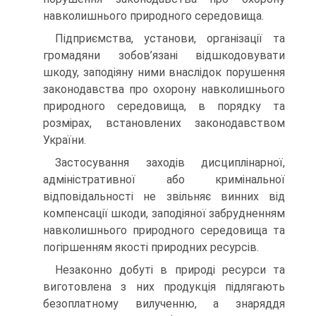
навколишнього природного середовища.
Підприємства, установи, організації та
громадяни зобов’язані відшкодовувати
шкоду, заподіяну ними внаслідок порушення
законодавства про охорону навколишнього
природного середовища, в порядку та
розмірах, встановлених законодавством
України.
Застосування заходів дисциплінарної,
адміністративної або кримінальної
відповідальності не звільняє винних від
компенсації шкоди, заподіяної забрудненням
навколишнього природного середовища та
погіршенням якості природних ресурсів.
Незаконно добуті в природі ресурси та
виготовлена з них продукція підлягають
безоплатному вилученню, а знаряддя