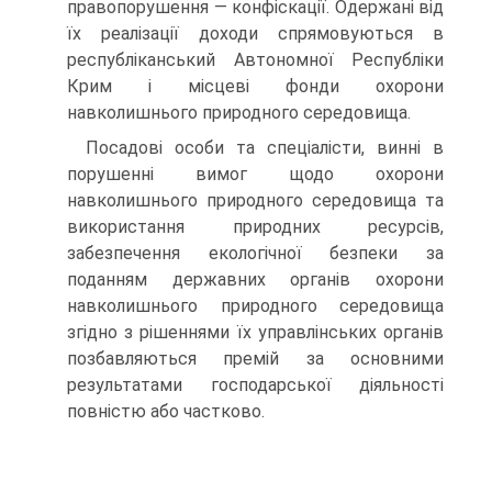
правопорушення — конфіскації. Одержані від
їх реалізації доходи спрямовуються в
республіканський Автономної Республіки
Крим і місцеві фонди охорони
навколишнього природного середовища.
Посадові особи та спеціалісти, винні в
порушенні вимог щодо охорони
навколишнього природного середовища та
використання природних ресурсів,
забезпечення екологічної безпеки за
поданням державних органів охорони
навколишнього природного середовища
згідно з рішеннями їх управлінських органів
позбавляються премій за основними
результатами господарської діяльності
повністю або частково.