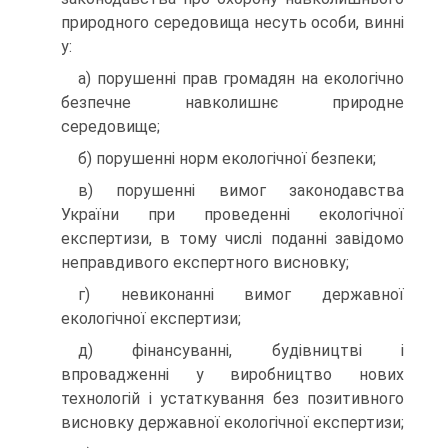
природного середовища несуть особи, винні
у:
а) порушенні прав громадян на екологічно
безпечне навколишнє природне
середовище;
б) порушенні норм екологічної безпеки;
в) порушенні вимог законодавства
України при проведенні екологічної
експертизи, в тому числі поданні завідомо
неправдивого експертного висновку;
г) невиконанні вимог державної
екологічної експертизи;
д) фінансуванні, будівництві і
впровадженні у виробництво нових
технологій і устаткування без позитивного
висновку державної екологічної експертизи;