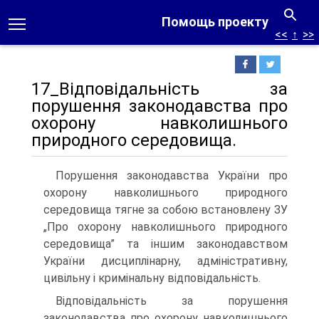
Помощь проекту
<<
↑
>>
17_Відповідальність за
порушення законодавства про
охорону навколишнього
природного середовища.
Порушення законодавства України про
охорону навколишнього природного
середовища тягне за собою встановлену ЗУ
„Про охорону навколишнього природного
середовища” та іншим законодавством
України дисциплінарну, адміністративну,
цивільну і кримінальну відповідальність.
Відповідальність за порушення
законодавства про охорону навколишнього