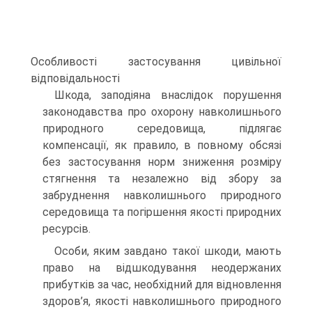
Особливості застосування цивільної
відповідальності
Шкода, заподіяна внаслідок порушення
законодавства про охорону навколишнього
природного середовища, підлягає
компенсації, як правило, в повному обсязі
без застосування норм зниження розміру
стягнення та незалежно від збору за
забруднення навколишнього природного
середовища та погіршення якості природних
ресурсів.
Особи, яким завдано такої шкоди, мають
право на відшкодування неодержаних
прибутків за час, необхідний для відновлення
здоров’я, якості навколишнього природного