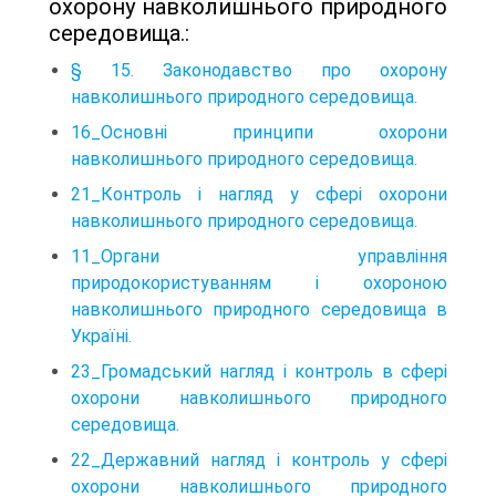
охорону навколишнього природного
середовища.:
§ 15. Законодавство про охорону
навколишнього природного середовища.
16_Основні принципи охорони
навколишнього природного середовища.
21_Контроль і нагляд у сфері охорони
навколишнього природного середовища.
11_Органи управління
природокористуванням і охороною
навколишнього природного середовища в
Україні.
23_Громадський нагляд і контроль в сфері
охорони навколишнього природного
середовища.
22_Державний нагляд і контроль у сфері
охорони навколишнього природного