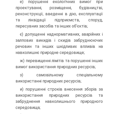
е) порушенні екологічних вимог при
проектуванні, розміщенні, будівництві,
реконструкції, введенні в дію, експлуатації
та ліквідації підприємств, споруд,
пересувних засобів та інших об’єктів;
є) допущенні наднормативних, аварійних і
залпових викидів і скидів забруднюючих
речовин та інших шкідливих впливів на
навколишнє природне середовище;
ж) перевищенні лімітів та порушенні інших
вимог використання природних ресурсів;
з) самовільному спеціальному
використанні природних ресурсів;
и) порушенні строків внесення зборів за
використання природних ресурсів та
забруднення навколишнього природного
середовища;