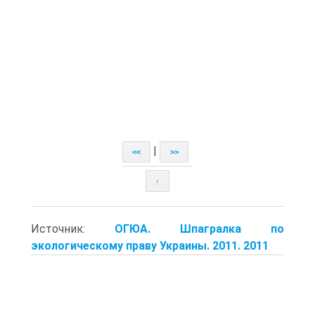
|
<<
>>
↑
Источник:
ОГЮА. Шпагралка по
экологическому праву Украины. 2011. 2011