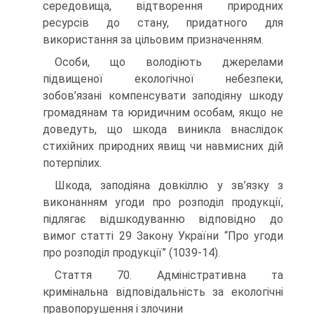
середовища, відтворення природних
ресурсів до стану, придатного для
використання за цільовим призначенням.
Особи, що володіють джерелами
підвищеної екологічної небезпеки,
зобов’язані компенсувати заподіяну шкоду
громадянам та юридичним особам, якщо не
доведуть, що шкода виникла внаслідок
стихійних природних явищ чи навмисних дій
потерпілих.
Шкода, заподіяна довкіллю у зв’язку з
виконанням угоди про розподіл продукції,
підлягає відшкодуванню відповідно до
вимог статті 29 Закону України “Про угоди
про розподіл продукції” (1039-14).
Стаття 70. Адміністративна та
кримінальна відповідальність за екологічні
правопорушення і злочини