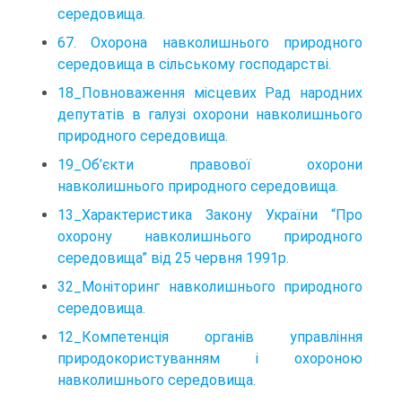
середовища.
67. Охорона навколишнього природного
середовища в сільському господарстві.
18_Повноваження місцевих Рад народних
депутатів в галузі охорони навколишнього
природного середовища.
19_Об’єкти правової охорони
навколишнього природного середовища.
13_Характеристика Закону України “Про
охорону навколишнього природного
середовища” від 25 червня 1991р.
32_Моніторинг навколишнього природного
середовища.
12_Компетенція органів управління
природокористуванням і охороною
навколишнього середовища.