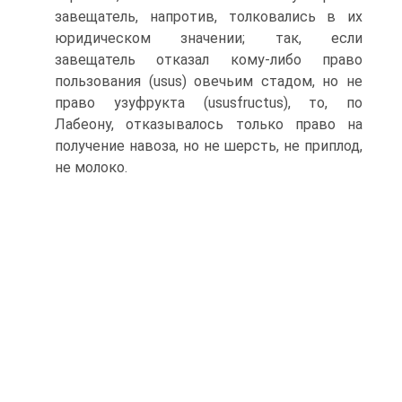
завещатель, напротив, толковались в их
юридическом значении; так, если
завещатель отказал кому-либо право
пользования (usus) овечьим стадом, но не
право узуфрукта (ususfructus), то, по
Лабеону, отказывалось только право на
получение навоза, но не шерсть, не приплод,
не молоко.