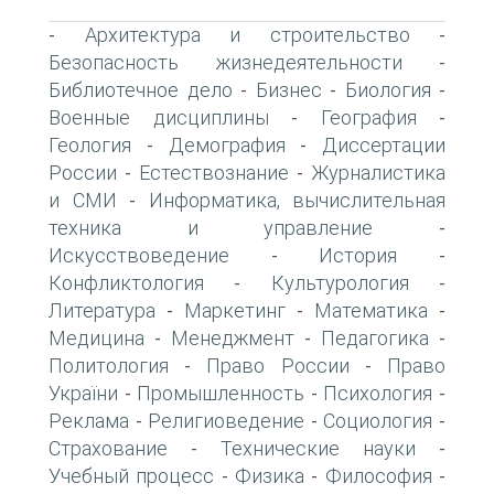
Архитектура и строительство
-
-
Безопасность жизнедеятельности
-
Библиотечное дело
Бизнес
Биология
-
-
-
Военные дисциплины
География
-
-
Геология
Демография
Диссертации
-
-
России
Естествознание
Журналистика
-
-
и СМИ
Информатика, вычислительная
-
техника и управление
-
Искусствоведение
История
-
-
Конфликтология
Культурология
-
-
Литература
Маркетинг
Математика
-
-
-
Медицина
Менеджмент
Педагогика
-
-
-
Политология
Право России
Право
-
-
України
Промышленность
Психология
-
-
-
Реклама
Религиоведение
Социология
-
-
-
Страхование
Технические науки
-
-
Учебный процесс
Физика
Философия
-
-
-