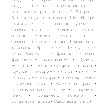
государства и права зарубежных стран
-
История государства и права Р. Беларусь
-
История государства и права США
История
-
политических и правовых учений
-
Криминалистика
Криминалистическая
-
методика
Криминалистическая тактика
-
-
Криминалистическая техника
Криминальная
-
сексология
Криминология
Международное
-
-
право
Римское право
Сравнительное право
-
-
-
Сравнительное правоведение
Судебная
-
медицина
Теория государства и права
-
-
Трудовое право зарубежных стран
Уголовное
-
право зарубежных стран
Уголовный процесс
-
зарубежных стран
Философия права
-
-
Юридическая конфликтология
Юридическая
-
логика
Юридическая психология
-
-
Юридическая техника
Юридическая этика
-
-