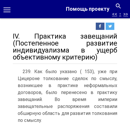
Помощь проекту
<<
↑
>>
IV. Практика завещаний
(Постепенное развитие
индивидуализма в ущерб
объективному критерию)
239. Как было указано ( 153), уже при
Цицероне толкование сделок по смыслу,
возникшее в практике неформальных
договоров, было перенесено в практику
завещаний. Во время империи
завещательные распоряжения составили
обширную область для развития толкования
по смыслу.