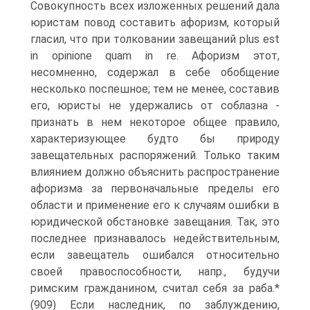
Совокупность всех изложенных решений дала
юристам повод составить афоризм, который
гласил, что при толковании завещаний plus est
in opinione quam in re. Афоризм этот,
несомненно, содержал в себе обобщение
несколько поспешное; тем не менее, составив
его, юристы не удержались от соблазна -
признать в нем некоторое общее правило,
характеризующее будто бы природу
завещательных распоряжений. Только таким
влиянием должно объяснить распространение
афоризма за первоначальные пределы его
области и применение его к случаям ошибки в
юридической обстановке завещания. Так, это
последнее признавалось недействительным,
если завещатель ошибался относительно
своей правоспособности, напр., будучи
римским гражданином, считал себя за раба.*
(909) Если наследник, по заблуждению,