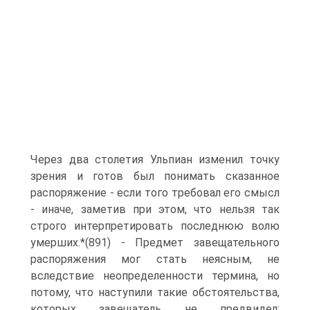
Через два столетия Ульпиан изменил точку
зрения и готов был понимать сказанное
распоряжение - если того требовал его смысл
- иначе, заметив при этом, что нельзя так
строго интерпретировать последнюю волю
умерших.*(891) - Предмет завещательного
распоряжения мог стать неясным, не
вследствие неопределенности термина, но
потому, что наступили такие обстоятельства,
которых завещатель не предвидел;