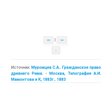
|
<<
>>
↑
Источник:
Муромцев С.А.. Гражданское право
древнего Рима. - Москва, Типография А.И.
Мамонтова и К, 1883г.. 1883