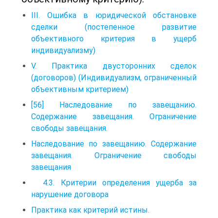
III. Ошибка в юридической обстановке
сделки (постепенное развитие
объективного критерия в ущерб
индивидуализму)
V. Практика двусторонних сделок
(договоров) (Индивидуализм, ограниченный
объективным критерием)
[56] Наследование по завещанию.
Содержание завещания. Ограничение
свободы завещания.
Наследование по завещанию. Содержание
завещания. Ограничение свободы
завещания
4.3. Критерии определения ущерба за
нарушение договора
Практика как критерий истины.