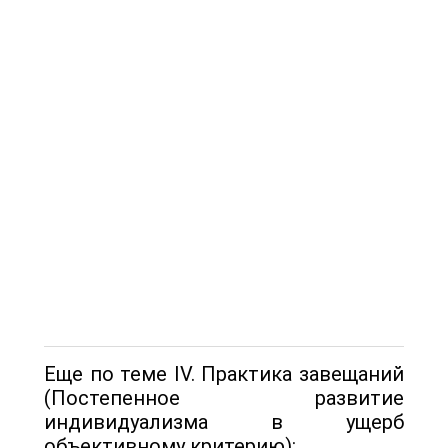
Еще по теме IV. Практика завещаний
(Постепенное развитие
индивидуализма в ущерб
объективному критерию):