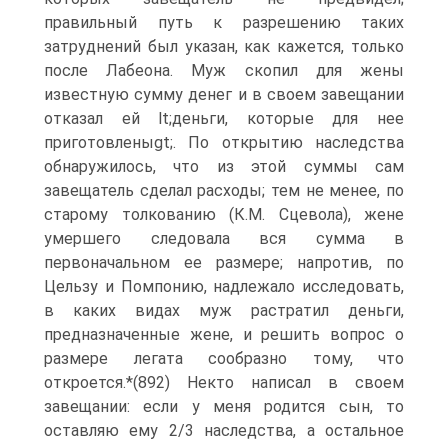
правильный путь к разрешению таких
затруднений был указан, как кажется, только
после Лабеона. Муж скопил для жены
известную сумму денег и в своем завещании
отказал ей lt;деньги, которые для нее
приготовленыgt;. По открытию наследства
обнаружилось, что из этой суммы сам
завещатель сделал расходы; тем не менее, по
старому толкованию (К.М. Сцевола), жене
умершего следовала вся сумма в
первоначальном ее размере; напротив, по
Цельзу и Помпонию, надлежало исследовать,
в каких видах муж растратил деньги,
предназначенные жене, и решить вопрос о
размере легата сообразно тому, что
откроется.*(892) Некто написал в своем
завещании: если у меня родится сын, то
оставляю ему 2/3 наследства, а остальное