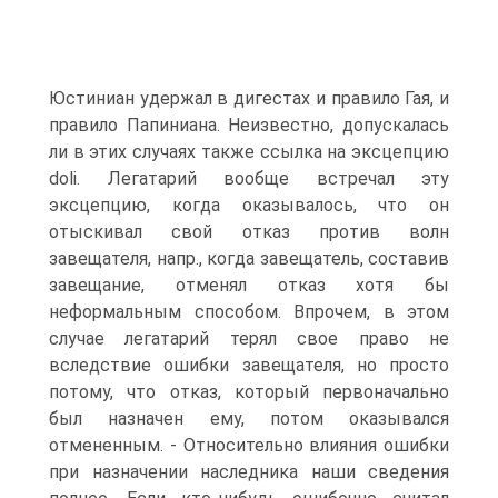
Юстиниан удержал в дигестах и правило Гая, и
правило Папиниана. Неизвестно, допускалась
ли в этих случаях также ссылка на эксцепцию
doli. Легатарий вообще встречал эту
эксцепцию, когда оказывалось, что он
отыскивал свой отказ против волн
завещателя, напр., когда завещатель, составив
завещание, отменял отказ хотя бы
неформальным способом. Впрочем, в этом
случае легатарий терял свое право не
вследствие ошибки завещателя, но просто
потому, что отказ, который первоначально
был назначен ему, потом оказывался
отмененным. - Относительно влияния ошибки
при назначении наследника наши сведения