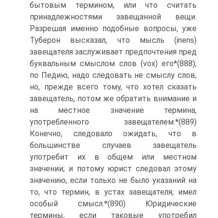
бытовым термином, или что считать
принадлежностями завещанной вещи.
Разрешая именно подобные вопросы, уже
Туберон высказал, что мысль (inens)
завещателя заслуживает предпочтения пред
буквальным смыслом слов (vох) его*(888);
по Педию, надо следовать не смыслу слов,
но, прежде всего тому, что хотел сказать
завещатель, потом же обратить внимание и
на местное значение термина,
употребленного завещателем.*(889)
Конечно, следовало ожидать, что в
большинстве случаев завещатель
употребит их в общем или местном
значении; и потому юрист следовал этому
значению, если только не было указаний на
то, что термин, в устах завещателя, имел
особый смысл.*(890) Юридические
термины, если таковые употребил