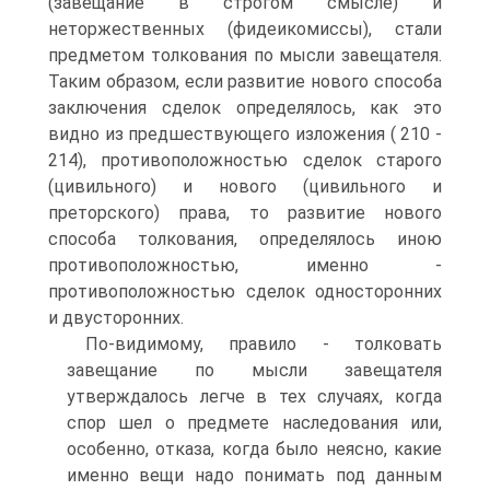
(завещание в строгом смысле) и
неторжественных (фидеикомиссы), стали
предметом толкования по мысли завещателя.
Таким образом, если развитие нового способа
заключения сделок определялось, как это
видно из предшествующего изложения ( 210 -
214), противоположностью сделок старого
(цивильного) и нового (цивильного и
преторского) права, то развитие нового
способа толкования, определялось иною
противоположностью, именно -
противоположностью сделок односторонних
и двусторонних.
По-видимому, правило - толковать
завещание по мысли завещателя
утверждалось легче в тех случаях, когда
спор шел о предмете наследования или,
особенно, отказа, когда было неясно, какие
именно вещи надо понимать под данным