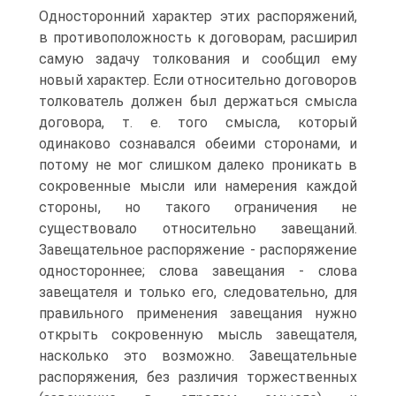
Односторонний характер этих распоряжений,
в противоположность к договорам, расширил
самую задачу толкования и сообщил ему
новый характер. Если относительно договоров
толкователь должен был держаться смысла
договора, т. е. того смысла, который
одинаково сознавался обеими сторонами, и
потому не мог слишком далеко проникать в
сокровенные мысли или намерения каждой
стороны, но такого ограничения не
существовало относительно завещаний.
Завещательное распоряжение - распоряжение
одностороннее; слова завещания - слова
завещателя и только его, следовательно, для
правильного применения завещания нужно
открыть сокровенную мысль завещателя,
насколько это возможно. Завещательные
распоряжения, без различия торжественных