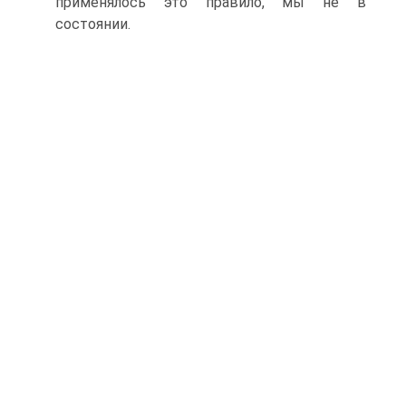
применялось это правило, мы не в
состоянии.