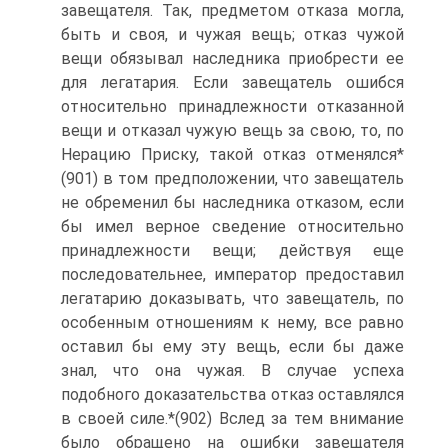
завещателя. Так, предметом отказа могла,
быть и своя, и чужая вещь; отказ чужой
вещи обязывал наследника приобрести ее
для легатария. Если завещатель ошибся
относительно принадлежности отказанной
вещи и отказал чужую вещь за свою, то, по
Нерацию Приску, такой отказ отменялся*
(901) в том предположении, что завещатель
не обременил бы наследника отказом, если
бы имел верное сведение относительно
принадлежности вещи; действуя еще
последовательнее, император предоставил
легатарию доказывать, что завещатель, по
особенным отношениям к нему, все равно
оставил бы ему эту вещь, если бы даже
знал, что она чужая. В случае успеха
подобного доказательства отказ оставлялся
в своей силе.*(902) Вслед за тем внимание
было обращено на ошибки завещателя