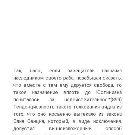
Так, напр., если завещатель назначал
наследником своего раба, позабывая сказать,
что вместе с тем ему даруется свобода, то
такое назначение вплоть до Юстиниана
почиталось за недействительное.*(899)
Тенденциозность такого толкования видна из
того, что оно косвенно вытекало из закона
Элия Сенция, который, в виде исключения,
допустил вышеизложенный способ