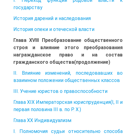
I. Переход функций родовой власти к
государству
История дарений и наследования
История опеки и отеческой власти
Глава XVIII Преобразование общественного
строя и влияние этого преобразования
награжданское право и на состав
гражданского общества(продолжение)
II. Влияние изменений, последовавших во
взаимном положении общественных классов
III. Учение юристов о правоспособности
Глава XIX Императорская юриспруденция(I, II и
первая половина III в. по Р. X.)
Глава XX Индивидуализм
I. Полномочия судьи относительно способа