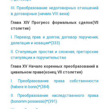
III. Преобразование недоговорных отношений
в договорные (начало VIII века)
Глава XIV Прогресс формальных сделок(VII
столетие)
I. Перевод прав и долгов; договор поручения;
делегация и новация*(333)
II. Стипуляция простая и сложная; преторские
стипуляции и поручительство
Глава XV Начало коренных преобразований в
цивильном праве(конец VII столетия)
I. Преобразование права собственности
(habere in bonis)*(384)
II. Преобразование наследственного права
(bonornm possessio)*(391)