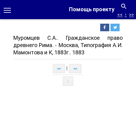
Помощь проекту
<<
↑
>>
Муромцев С.А.. Гражданское право
древнего Рима. - Москва, Типография А.И.
Мамонтова и К, 1883г.. 1883
|
<<
>>
↑