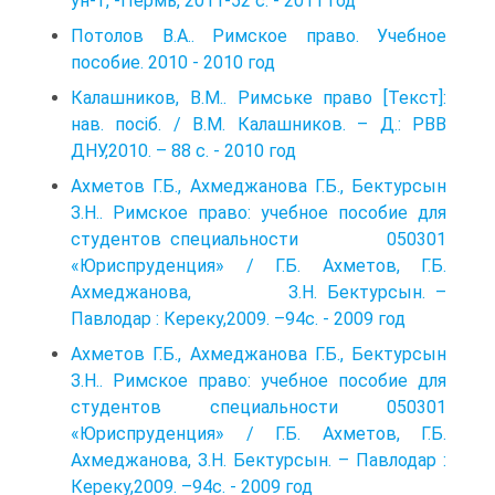
ун-т, -Пермь, 2011-52 с. - 2011 год
Потолов В.А.. Римское право. Учебное
пособие. 2010 - 2010 год
Калашников, В.М.. Римське право [Текст]:
нав. посіб. / В.М. Калашников. – Д.: РВВ
ДНУ,2010. – 88 с. - 2010 год
Ахметов Г.Б., Ахмеджанова Г.Б., Бектурсын
З.Н.. Римское право: учебное пособие для
студентов специальности 050301
«Юриспруденция» / Г.Б. Ахметов, Г.Б.
Ахмеджанова, З.Н. Бектурсын. –
Павлодар : Кереку,2009. –94с. - 2009 год
Ахметов Г.Б., Ахмеджанова Г.Б., Бектурсын
З.Н.. Римское право: учебное пособие для
студентов специальности 050301
«Юриспруденция» / Г.Б. Ахметов, Г.Б.
Ахмеджанова, З.Н. Бектурсын. – Павлодар :
Кереку,2009. –94с. - 2009 год