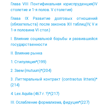
Глава VIII Понтификальная юриспруденция(IV
столетие и 1-я полов. V столетия)
Глава IX Развитие долговых отношений
(обязательств) после законов XII таблиц(IV, V и
1-я половина VI стол.)
I. Влияние социальной борьбы и развившейся
государственности
II. Влияние рынка
1. Стипуляция*(199)
2. Заем (mutuum)*(204)
3. Литтеральный контракт (contraotus litteris)*
(214)
4. Lex Aquilia (467 г. ?)*(217)
III. Ослабление формализма, фидуция*(227)