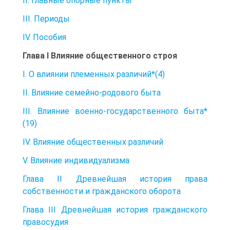
II. Главные опорные пункты
III. Периоды
IV. Пособия
Глава I Влияние общественного строя
I. О влиянии племенных различий*(4)
II. Влияние семейно-родового быта
III. Влияние военно-государственного быта*
(19)
IV. Влияние общественных различий
V. Влияние индивидуализма
Глава II Древнейшая история права
собственности и гражданского оборота
Глава III Древнейшая история гражданского
правосудия