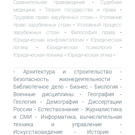
Сравнительное правоведение
Судебная
-
медицина
Теория государства и права
-
-
Трудовое право зарубежных стран
Уголовное
-
право зарубежных стран
Уголовный процесс
-
зарубежных стран
Философия права
-
-
Юридическая конфликтология
Юридическая
-
логика
Юридическая психология
-
-
Юридическая техника
Юридическая этика
-
-
Архитектура и строительство
-
-
Безопасность жизнедеятельности
-
Библиотечное дело
Бизнес
Биология
-
-
-
Военные дисциплины
География
-
-
Геология
Демография
Диссертации
-
-
России
Естествознание
Журналистика
-
-
и СМИ
Информатика, вычислительная
-
техника и управление
-
Искусствоведение
История
-
-