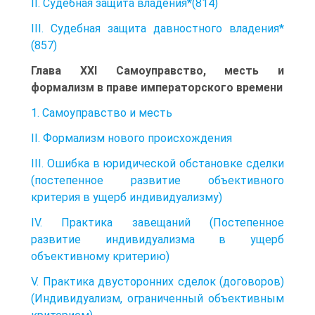
II. Судебная защита владения*(814)
III. Судебная защита давностного владения*
(857)
Глава XXI Самоуправство, месть и
формализм в праве императорского времени
1. Самоуправство и месть
II. Формализм нового происхождения
III. Ошибка в юридической обстановке сделки
(постепенное развитие объективного
критерия в ущерб индивидуализму)
IV. Практика завещаний (Постепенное
развитие индивидуализма в ущерб
объективному критерию)
V. Практика двусторонних сделок (договоров)
(Индивидуализм, ограниченный объективным