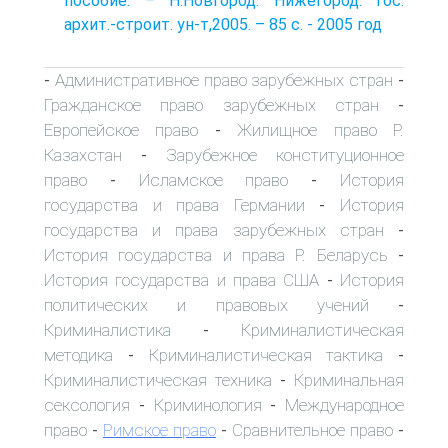
пособие. – Н.Новгород: Нижегород. гос.
архит.-строит. ун-т,2005. – 85 с. - 2005 год
Административное право зарубежных стран
-
-
Гражданское право зарубежных стран
-
Европейское право
Жилищное право Р.
-
Казахстан
Зарубежное конституционное
-
право
Исламское право
История
-
-
государства и права Германии
История
-
государства и права зарубежных стран
-
История государства и права Р. Беларусь
-
История государства и права США
История
-
политических и правовых учений
-
Криминалистика
Криминалистическая
-
методика
Криминалистическая тактика
-
-
Криминалистическая техника
Криминальная
-
сексология
Криминология
Международное
-
-
право
Римское право
Сравнительное право
-
-
-