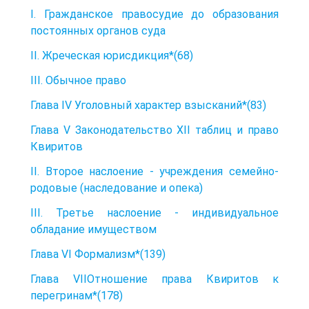
I. Гражданское правосудие до образования
постоянных органов суда
II. Жреческая юрисдикция*(68)
III. Обычное право
Глава IV Уголовный характер взысканий*(83)
Глава V Законодательство XII таблиц и право
Квиритов
II. Второе наслоение - учреждения семейно-
родовые (наследование и опека)
III. Третье наслоение - индивидуальное
обладание имуществом
Глава VI Формализм*(139)
Глава VIIОтношение права Квиритов к
перегринам*(178)