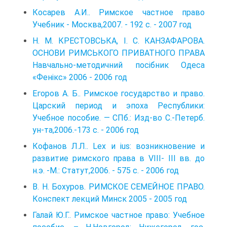
Косарев А.И.. Римское частное право
Учебник - Москва,2007. - 192 c. - 2007 год
Н. М. КРЕСТОВСЬКА, І. С. КАНЗАФАРОВА.
ОСНОВИ РИМСЬКОГО ПРИВАТНОГО ПРАВА
Навчально-методичний посібник Одеса
«Фенікс» 2006 - 2006 год
Егоров А. Б.. Римское государство и право.
Царский период и эпоха Республики:
Учебное пособие. — СПб.: Изд-во С.-Петерб.
ун-та,2006.-173 с. - 2006 год
Кофанов Л.Л.. Lex и ius: возникновение и
развитие римского права в VIII- III вв. до
н.э. -М.: Статут,2006. - 575 с. - 2006 год
В. Н. Бохуров. РИМСКОЕ СЕМЕЙНОЕ ПРАВО.
Конспект лекций Минск 2005 - 2005 год
Галай Ю.Г.. Римское частное право: Учебное